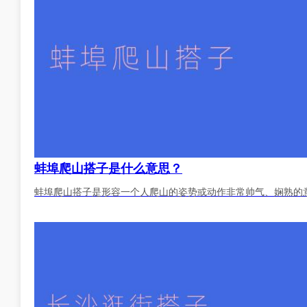
蚌埠爬山搭子是什么意思？
蚌埠爬山搭子是形容一个人爬山的姿势或动作非常帅气、娴熟的