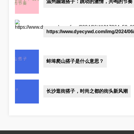
温州蹦迪搭子：跳动的激情，共鸣的节奏
https://www.dyecywd.com/img/2024/06
蚌埠爬山搭子是什么意思？
长沙逛街搭子，时尚之都的街头新风潮