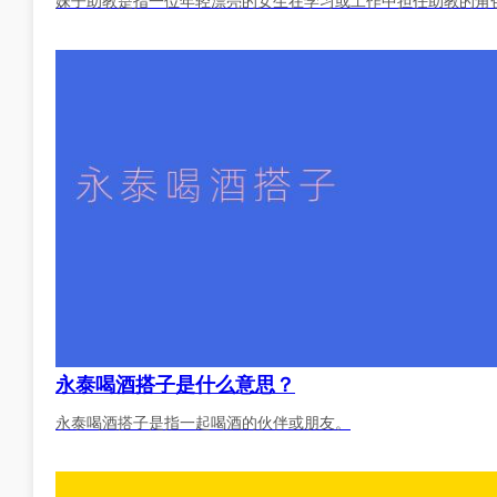
妹子助教是指一位年轻漂亮的女生在学习或工作中担任助教的角
永泰喝酒搭子是什么意思？
永泰喝酒搭子是指一起喝酒的伙伴或朋友。