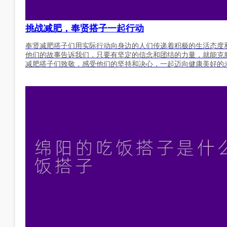
挑战减肥，奉贤搭子一起行动
奉贤减肥搭子们用实际行动向身边的人们传递着积极的生活态度
他们的故事告诉我们，只要有坚定的信念和团结的力量，就能克
减肥搭子们致敬，感受他们的坚持和决心，一起迈向健康美好的