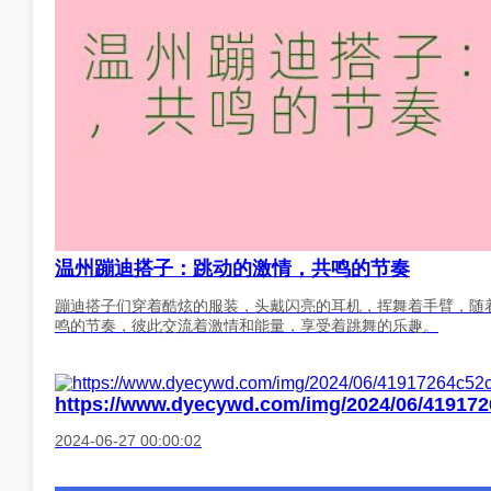
温州蹦迪搭子：跳动的激情，共鸣的节奏
蹦迪搭子们穿着酷炫的服装，头戴闪亮的耳机，挥舞着手臂，随
鸣的节奏，彼此交流着激情和能量，享受着跳舞的乐趣。
https://www.dyecywd.com/img/2024/06/419172
2024-06-27 00:00:02