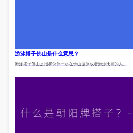
游泳搭子佛山是什么意思？
游泳搭子佛山是指和伙伴一起在佛山游泳或者游泳比赛的人。