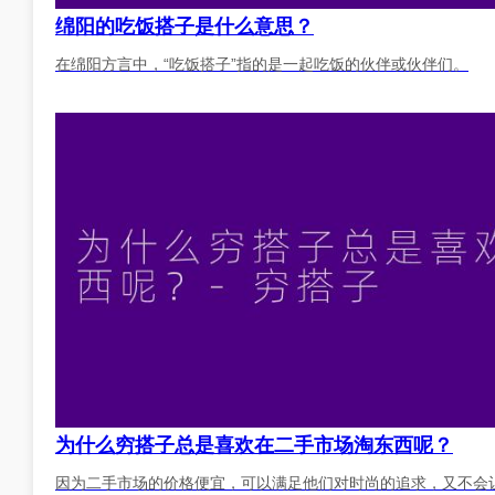
绵阳的吃饭搭子是什么意思？
在绵阳方言中，“吃饭搭子”指的是一起吃饭的伙伴或伙伴们。
为什么穷搭子总是喜欢在二手市场淘东西呢？
因为二手市场的价格便宜，可以满足他们对时尚的追求，又不会