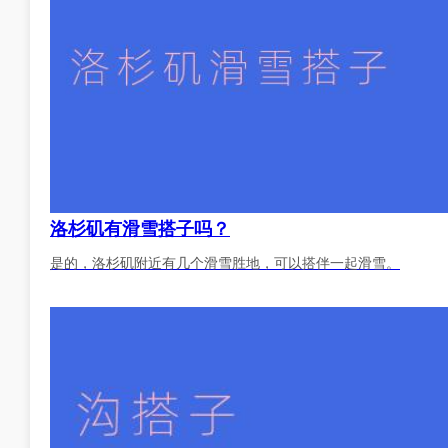
洛杉矶有滑雪搭子吗？
是的，洛杉矶附近有几个滑雪胜地，可以搭伴一起滑雪。