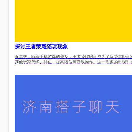
探讨王者荣耀陪玩现象
近年来，随着手机游戏的普及，王者荣耀陪玩成为了备受年轻玩
其他玩家代练、排位、提高段位等游戏操作。这一现象的出现引