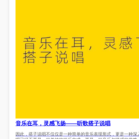
音乐在耳，灵感飞扬——听歌搭子说唱
因此，搭子说唱不仅仅是一种简单的音乐表现形式，更是一种深