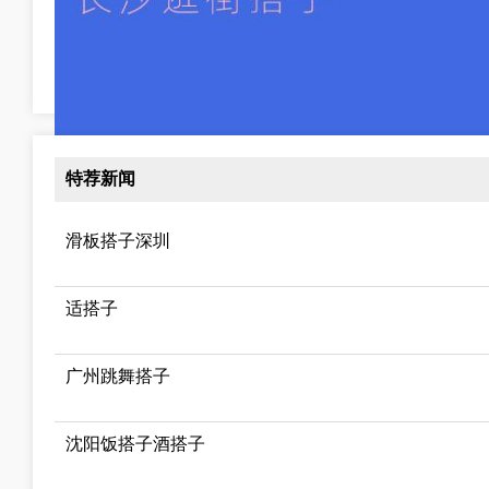
特荐新闻
长沙逛街搭子，时尚之都的街头新风潮
长沙，作为湖南省的省会城市，不仅有着悠久的历史文化底蕴，
滑板搭子深圳
逛街不仅是一种购物行为，更是一种生活方式，一种展示个性与
适搭子
广州跳舞搭子
沈阳饭搭子酒搭子