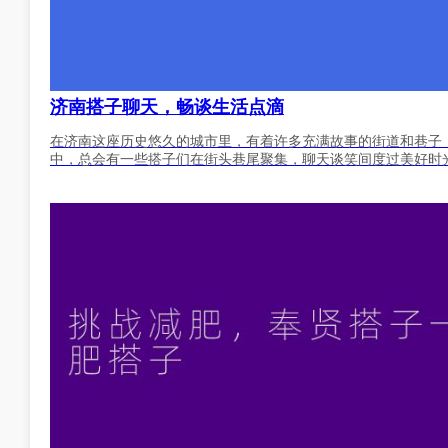
济南搭子聊天，畅谈生活点滴
在济南这座历史悠久的城市里，有着许多充满故事的街道和巷子
中，总会有一些搭子们在街头巷尾聚集，聊天谈笑间度过美好时