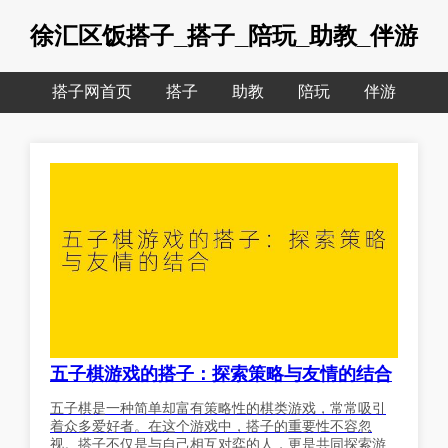
徐汇区饭搭子_搭子_陪玩_助教_伴游
搭子网首页
搭子
助教
陪玩
伴游
五子棋游戏的搭子：探索策略与友情的结合
五子棋是一种简单却富有策略性的棋类游戏，常常吸引
着众多爱好者。在这个游戏中，搭子的重要性不容忽
视。搭子不仅是与自己相互对弈的人，更是共同探索游