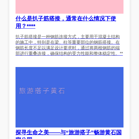
什么是扒子筋搭接，通常在什么情况下使
用？****
扒子筋搭接是一种钢筋连接方式，主要用于混凝土结构
的施工中，特别是在梁、柱等重要部位的钢筋搭接。在
钢筋长度不足以满足设计要求时，通过将两根钢筋的端
部进行重叠连接，确保结构的受力性能和整体稳定性。**
探寻生命之美——与“旅游搭子”畅游黄石国