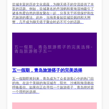
盐城丰富的历史文化底蕴，为聊天搭子的交流提供了丰
富的话题。例如，盐城著名的丹顶鹤和黄海湿地吸引了
诸多热爱自然的朋友聚在一起，分享关于环境保护和生
态旅游的看法。此外，当地美食如盐城盐焗鸡和大闸
蟹，几乎成为聊天搭子聚会时必不可少的话题。
五一假期，青岛旅游搭子的完美选择
五一假期即将到来，青岛成为了众多游客心中的热门目
的地。在这个美丽的海滨城市，阳光、沙滩和海浪都在
呼唤着你。如果你正在寻找一个旅游搭子，青岛绝对是
一个理想的选择。