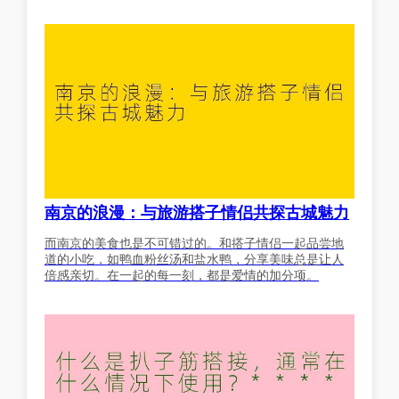
南京的浪漫：与旅游搭子情侣共探古城魅力
而南京的美食也是不可错过的。和搭子情侣一起品尝地
道的小吃，如鸭血粉丝汤和盐水鸭，分享美味总是让人
倍感亲切。在一起的每一刻，都是爱情的加分项。