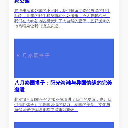
家公园
在徒步探索公园的小径时，我们邂逅了悠然自得的野生
动物，北美的野牛和灰熊在远处漫步，令人赞叹不已。
我们在大峡谷地区感受到了大自然的宏伟，五彩斑斓的
地热喷泉让我们流连忘返。
八月泰国搭子：阳光海滩与异国情缘的完美
邂逅
此次“8月泰国搭子”之旅不仅增进了我们的友谊，也让我
们深刻体会到了异国风情的魅力。泰国的美食、文化与
自然风光使这段旅程变得难以忘怀。