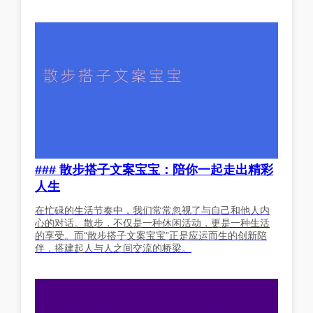
### 散步搭子文案宝宝：陪你一起走出精彩
人生
在忙碌的生活节奏中，我们常常忽视了与自己和他人内
心的对话。散步，不仅是一种休闲活动，更是一种生活
的享受。而“散步搭子文案宝宝”正是应运而生的创新陪
伴，搭建起人与人之间交流的桥梁。