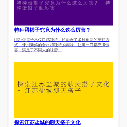
特种蛋搭子究竟为什么这么厉害？
特种蛋搭子不仅口感独特，还融合了多种创新的烹饪方
式，使用新鲜的食材和独特的调味，让每一口都充满惊
喜，满足了不同人的味蕾。
探索江苏盐城的聊天搭子文化