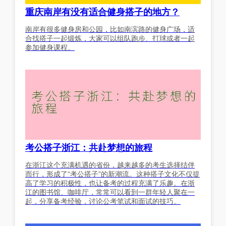
重庆南岸有没有适合健身搭子的地方？
南岸有很多健身房和公园，比如南滨路的健身广场，适
合找搭子一起锻炼，大家可以组队跑步、打球或者一起
参加健身课程。
考公搭子浙江：共赴梦想的旅程
在浙江这个充满机遇的省份，越来越多的考生选择结伴
而行，形成了“考公搭子”的新潮流。这种搭子文化不仅提
高了学习的积极性，也让备考的过程充满了乐趣。在浙
江的图书馆、咖啡厅，常常可以看到一群年轻人聚在一
起，分享备考经验，讨论公考笔试和面试的技巧。