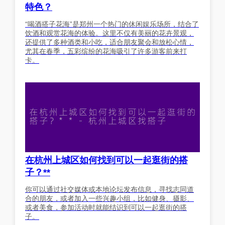
特色？
“喝酒搭子花海”是郑州一个热门的休闲娱乐场所，结合了
饮酒和观赏花海的体验。这里不仅有美丽的花卉景观，
还提供了多种酒类和小吃，适合朋友聚会和放松心情，
尤其在春季，五彩缤纷的花海吸引了许多游客前来打
卡。
在杭州上城区如何找到可以一起逛街的搭
子？**
你可以通过社交媒体或本地论坛发布信息，寻找志同道
合的朋友，或者加入一些兴趣小组，比如健身、摄影、
或者美食，参加活动时就能结识到可以一起逛街的搭
子。