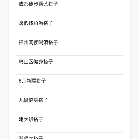
成都徒步露营搭子
暑假找旅游搭子
福州闽侯喝酒搭子
惠山区健身搭子
6月新疆搭子
九街健身搭子
建大饭搭子
浙师大搭子