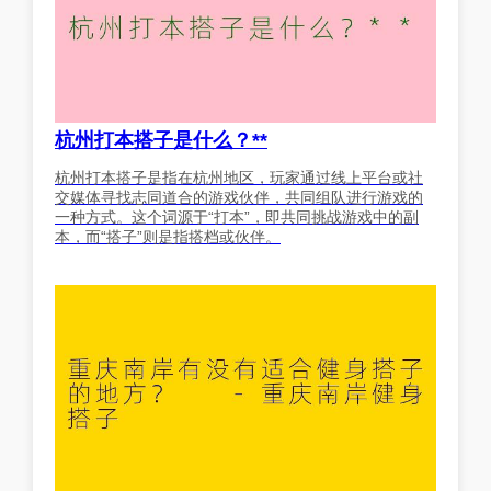
杭州打本搭子是什么？**
杭州打本搭子是指在杭州地区，玩家通过线上平台或社
交媒体寻找志同道合的游戏伙伴，共同组队进行游戏的
一种方式。这个词源于“打本”，即共同挑战游戏中的副
本，而“搭子”则是指搭档或伙伴。