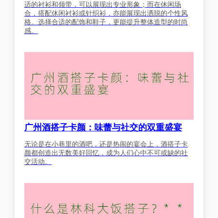
适的衬衫和领带，可以展现出专业形象；而在休闲场
合，搭配休闲衬衫或针织衫，亦能展现出洒脱的个性风
格。选择合适的配饰和鞋子，更能提升整体造型的时尚
感。
广州酒搭子卡颜：味蕾与社交的双重盛宴
无论是在小巷里的酒吧，还是热闹的宴会上，酒搭子卡
颜都创造出无数美好回忆，成为人们心中不可或缺的社
交活动。