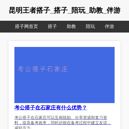
昆明王者搭子_搭子_陪玩_助教_伴游
搭子网首页
搭子
助教
陪玩
伴游
考公搭子在石家庄有什么优势？
考公搭子在石家庄可以互相鼓励、分享资源和复习资
料，提高备考效率，同时还能在备考过程中建立友谊，
减轻压力。