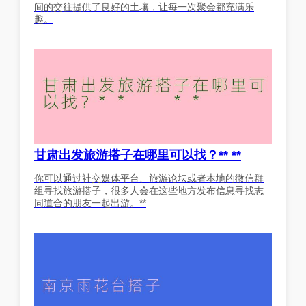
间的交往提供了良好的土壤，让每一次聚会都充满乐
趣。
甘肃出发旅游搭子在哪里可以找？** **
你可以通过社交媒体平台、旅游论坛或者本地的微信群
组寻找旅游搭子，很多人会在这些地方发布信息寻找志
同道合的朋友一起出游。**