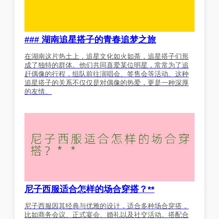
### 湖南追星搭子的青春追梦之旅
在湖南这片热土上，追星文化如火如荼，追星搭子们形
成了独特的群体。他们共同喜爱某位明星，常常为了追
赶偶像的行程，组队前往演唱会、签售会等活动。这种
追星搭子的关系不仅仅是对偶像的热爱，更是一种深厚
的友情。
尼子西服适合怎样的场合穿搭？**
尼子西服因其经典与优雅的设计，适合多种场合穿搭，
比如商务会议、正式宴会、婚礼以及社交活动。搭配合