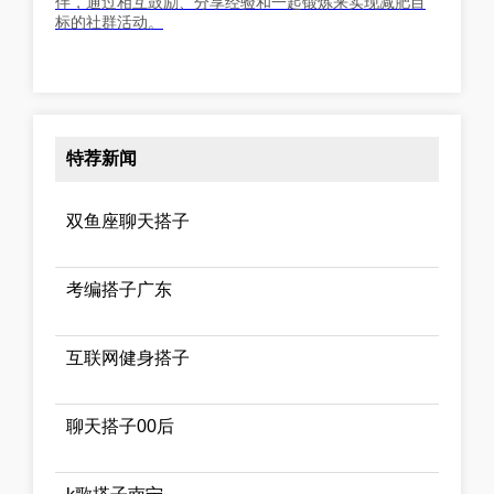
伴，通过相互鼓励、分享经验和一起锻炼来实现减肥目
标的社群活动。
特荐新闻
双鱼座聊天搭子
考编搭子广东
互联网健身搭子
聊天搭子00后