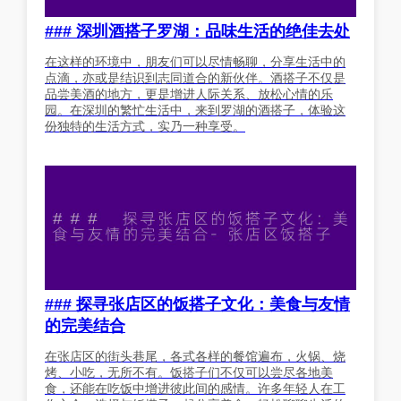
### 深圳酒搭子罗湖：品味生活的绝佳去处
在这样的环境中，朋友们可以尽情畅聊，分享生活中的
点滴，亦或是结识到志同道合的新伙伴。酒搭子不仅是
品尝美酒的地方，更是增进人际关系、放松心情的乐
园。在深圳的繁忙生活中，来到罗湖的酒搭子，体验这
份独特的生活方式，实乃一种享受。
### 探寻张店区的饭搭子文化：美食与友情
的完美结合
在张店区的街头巷尾，各式各样的餐馆遍布，火锅、烧
烤、小吃，无所不有。饭搭子们不仅可以尝尽各地美
食，还能在吃饭中增进彼此间的感情。许多年轻人在工