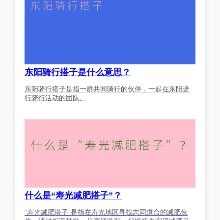
东阳骑行搭子是什么意思？
东阳骑行搭子是指一群共同骑行的伙伴，一起在东阳进
行骑行活动的团队。
什么是“寿光减肥搭子”？
“寿光减肥搭子”是指在寿光地区寻找志同道合的减肥伙