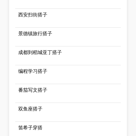
西安扫街搭子
景德镇旅行搭子
成都到稻城亚丁搭子
编程学习搭子
番茄写文搭子
双鱼座搭子
笛希子穿搭