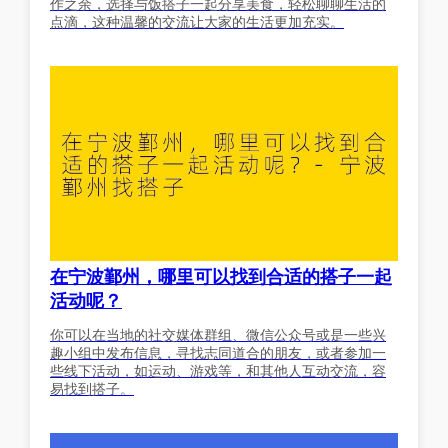
作之余，选择与饭搭子一起分享美食，轻松聊聊生活的
点滴，这种温馨的交流让大家的生活更加充实。
在宁波鄞州，哪里可以找到合适的搭子一起
活动呢？
你可以在当地的社交媒体群组、微信公众号或是一些兴
趣小组中发布信息，寻找志同道合的朋友，或者参加一
些线下活动，如运动、游戏等，和其他人互动交流，容
易找到搭子。