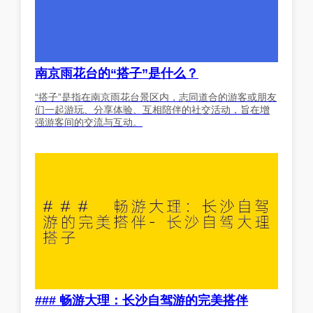
南京雨花台的“搭子”是什么？
“搭子”是指在南京雨花台景区内，志同道合的游客或朋友
们一起游玩、分享体验、互相陪伴的社交活动，旨在增
强游客间的交流与互动。
### 畅游大理：长沙自驾游的完美搭伴