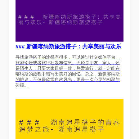
### 新疆喀纳斯旅游搭子：共享美丽与欢乐
寻找旅游搭子的途径有很多，可以通过社交媒体平台、
旅游论坛或者旅行社发布信息。无论是朋友、家人，还
是陌生人，只要大家目标一致，热爱旅行，就一定能在
喀纳斯的旅程中谱写出美好的回忆。总之，新疆喀纳斯
的旅途，不仅是欣赏自然风光，更是一次心灵的相聚与
碰撞。