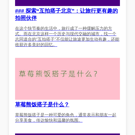
### 探索“互拍搭子北京”：让旅行更有趣的
拍照伙伴
在这个快节奏的生活中，旅行成了一种缓解压力的方
式。而在北京这样一个历史与现代交融的城市，找一个
志同道合的“互拍搭子”不仅能让旅途更加生动有趣，还能
收获许多美好的回忆。
草莓熊饭搭子是什么？
草莓熊饭搭子是一种可爱的角色，通常表示和朋友一起
分享美食，传达愉快和温馨的氛围。