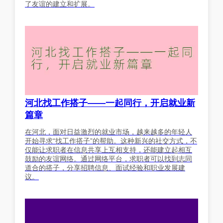
了友谊的建立和扩展。
河北找工作搭子——一起同行，开启就业新
篇章
在河北，面对日益激烈的就业市场，越来越多的年轻人
开始寻求“找工作搭子”的帮助。这种新兴的社交方式，不
仅能让求职者在信息共享上互相支持，还能建立起相互
鼓励的友谊网络。通过网络平台，求职者可以找到志同
道合的搭子，分享招聘信息、面试经验和职业发展建
议。