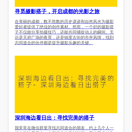
寻觅摄影搭子，开启成都的光影之旅
在美丽的成都，数不胜数的历史遗迹和自然风光为摄影
爱好者提供了绝佳的创作素材。然而，一个好的摄影搭
子不仅能分享拍摄技巧，还能共同捕捉动人的瞬间。无
论是天府广场的夜景，还是锦里古街的市井风情，找到
志同道合的伙伴都是提升摄影乐趣的关键。
深圳海边看日出：寻找完美的搭子
我常常在微信群里寻找志同道合的朋友，约上几个人一