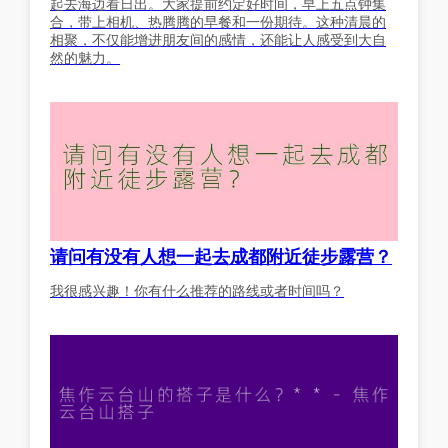
起去海边看日出。大家提前约定好时间，早上五点钟集
合，带上相机、热腾腾的早餐和一份期待。这种清晨的
相聚，不仅能增进朋友间的感情，还能让人感受到大自
然的魅力。
请问有没有人想一起去成都附近徒步露营？
我很感兴趣！你有什么推荐的路线或者时间吗？