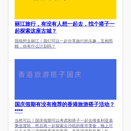
丽江旅行，有没有人想一起去，找个搭子一
起探索这座古城？
我很想去丽江！我们可以一起分享旅行的乐趣，互相照
顾，你有什么计划吗？
国庆假期有没有推荐的香港旅游搭子活动？
****
当然可以！国庆假期可以考虑和搭子一起去维多利亚港
乘坐渡轮，然后再一起探索尖沙咀的夜市美食，晚上可
以去太平山顶俯瞰香港的夜景，非常浪漫和有趣！**