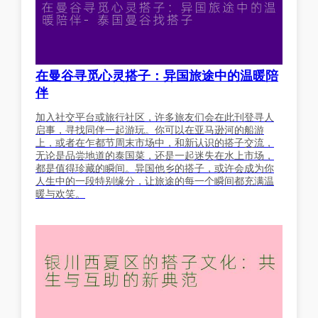
在曼谷寻觅心灵搭子：异国旅途中的温暖陪
伴
加入社交平台或旅行社区，许多旅友们会在此刊登寻人
启事，寻找同伴一起游玩。你可以在亚马逊河的船游
上，或者在乍都节周末市场中，和新认识的搭子交流，
无论是品尝地道的泰国菜，还是一起迷失在水上市场，
都是值得珍藏的瞬间。异国他乡的搭子，或许会成为你
人生中的一段特别缘分，让旅途的每一个瞬间都充满温
暖与欢笑。