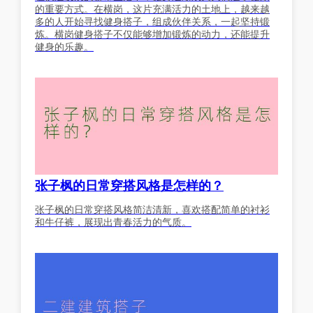
的重要方式。在横岗，这片充满活力的土地上，越来越
多的人开始寻找健身搭子，组成伙伴关系，一起坚持锻
炼。横岗健身搭子不仅能够增加锻炼的动力，还能提升
健身的乐趣。
张子枫的日常穿搭风格是怎样的？
张子枫的日常穿搭风格简洁清新，喜欢搭配简单的衬衫
和牛仔裤，展现出青春活力的气质。