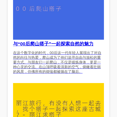
与“00后爬山搭子”一起探索自然的魅力
在这个数字化的时代，00后这一代年轻人展现出了对自
然的向往与热爱，爬山成为了他们追寻自由与放松的重
要方式。与朋友们一起爬山，不仅是锻炼身体，更是一
种心灵的交流。在山顶呼吸着清新的空气，俯瞰着壮丽
的风景，仿佛所有的烦恼都被抛在了脑后。