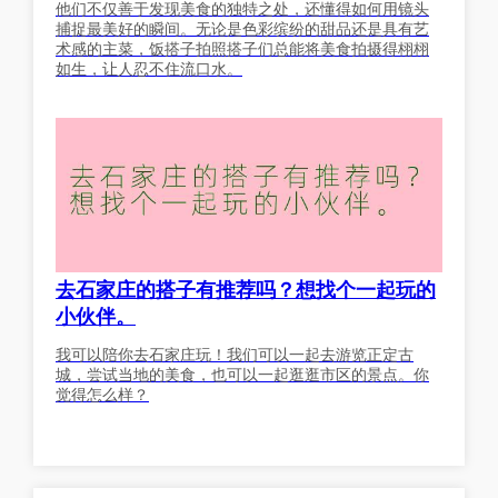
他们不仅善于发现美食的独特之处，还懂得如何用镜头
捕捉最美好的瞬间。无论是色彩缤纷的甜品还是具有艺
术感的主菜，饭搭子拍照搭子们总能将美食拍摄得栩栩
如生，让人忍不住流口水。
去石家庄的搭子有推荐吗？想找个一起玩的
小伙伴。
我可以陪你去石家庄玩！我们可以一起去游览正定古
城，尝试当地的美食，也可以一起逛逛市区的景点。你
觉得怎么样？