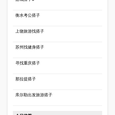
衡水考公搭子
上饶旅游找搭子
苏州找健身搭子
寻找重庆搭子
那拉提搭子
库尔勒出发旅游搭子