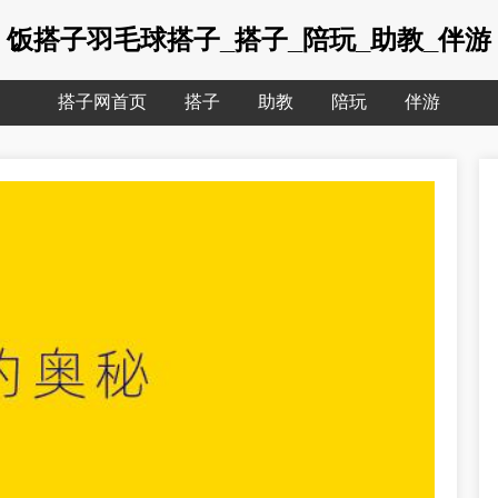
饭搭子羽毛球搭子_搭子_陪玩_助教_伴游
搭子网首页
搭子
助教
陪玩
伴游