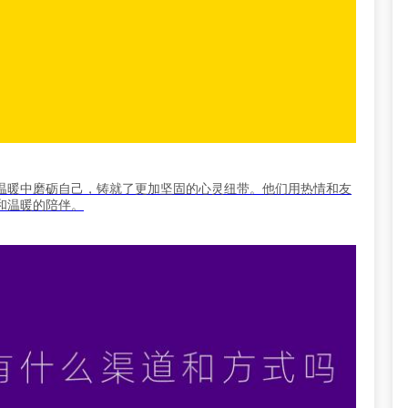
温暖中磨砺自己，铸就了更加坚固的心灵纽带。他们用热情和友
和温暖的陪伴。