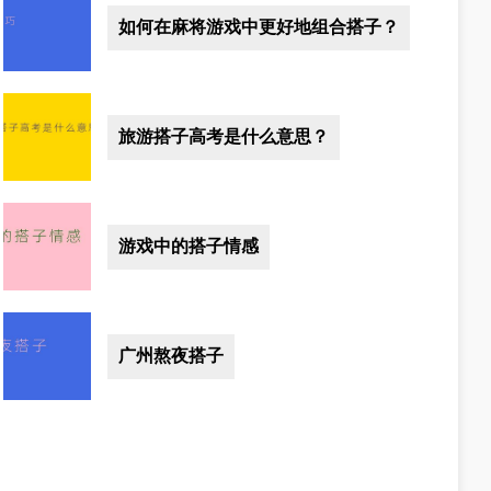
如何在麻将游戏中更好地组合搭子？
旅游搭子高考是什么意思？
游戏中的搭子情感
广州熬夜搭子