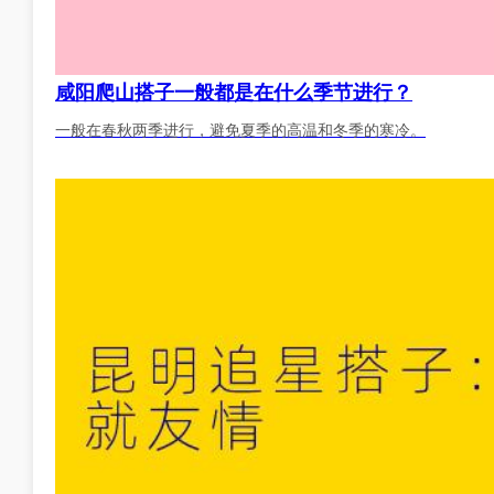
咸阳爬山搭子一般都是在什么季节进行？
一般在春秋两季进行，避免夏季的高温和冬季的寒冷。