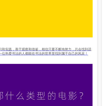
习和实践，善于观察和借鉴，相信只要不断地努力，总会找到适
一位热爱书法的人都能在书法的世界里找到属于自己的风采！