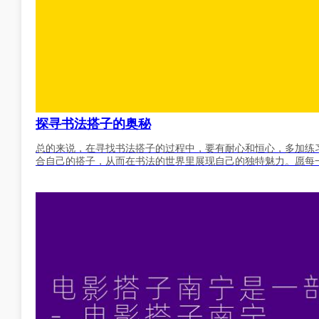
探寻书法搭子的奥秘
总的来说，在寻找书法搭子的过程中，要有耐心和恒心，多加练
合自己的搭子，从而在书法的世界里展现自己的独特魅力。愿每