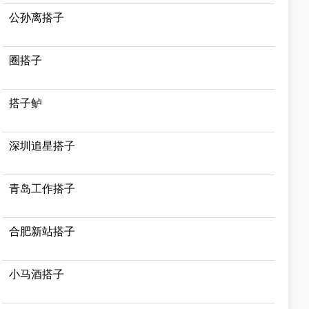
公孙离搭子
圈搭子
搭子鲈
深圳追星搭子
青岛工作搭子
合肥新站搭子
小马酒搭子