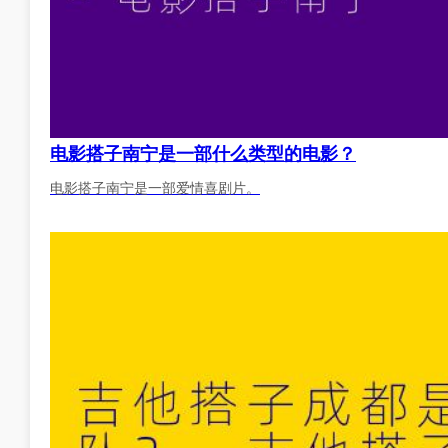
电影搭子南宁是一部什么类型的电影？
电影搭子南宁是一部爱情喜剧片。