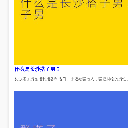
什么是长沙搭子男？
长沙搭子男是指利用各种借口、手段欺骗他人，骗取财物的男性