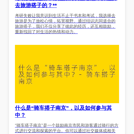
去旅游搭子的？**
考研失败让我意识到生活不止于书本和考试，我选择去
旅游是为了放松心情，拓宽视野。通过结识志同道合的
旅游搭子，我们不仅分享了彼此的经历，还互相鼓励，
重新找回了对生活的热情和动力。
什么是“骑车搭子南京”，以及如何参与其
中？
“骑车搭子南京”是一个鼓励南京市民和游客通过骑行的方
式进行交流和探索的平台。你可以通过社交媒体或相关