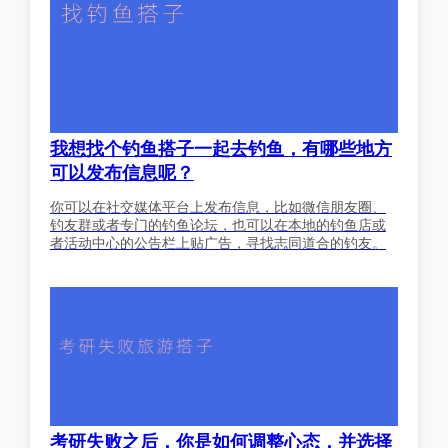
我想找个钓鱼搭子一起去钓鱼，有哪些地方
可以发布信息呢？
你可以在社交媒体平台上发布信息，比如微信朋友圈、
钓友群或者专门的钓鱼论坛，也可以在本地的钓鱼店或
者活动中心的公告栏上贴广告，寻找志同道合的钓友。
考研失败之后，你是如何调整心态，并选择