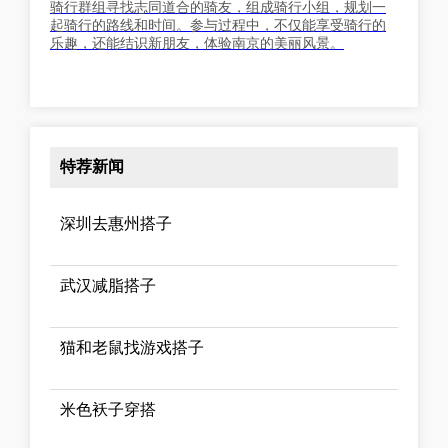
骑行群组寻找志同道合的骑友，组成骑行小组，规划一
起骑行的路线和时间。参与过程中，不仅能享受骑行的
乐趣，还能结识新朋友，体验南京的美丽风景。
特荐新闻
深圳去惠州搭子
武汉减脂搭子
猫和老鼠找游戏搭子
米色袄子穿搭