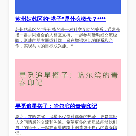
苏州姑苏区的“搭子”是什么概念？****
苏州姑苏区的“搭子”指的是一种社交互助的关系，通常是
指一群志同道合的人相互支持、一起参与活动或交流经
验，形成的朋友圈或社群，旨在增强彼此的联系和合
作，实现共同的目标或兴趣。**
寻觅追星搭子：哈尔滨的青春印记
总之，在哈尔滨，追星不仅是对偶像的热爱，更是年轻
人之间情感的交流和沟通。希望更多的追星族能够找到
自己的搭子，一起在追星的路上创造属于自己的青春印
记。