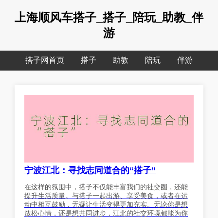
上海顺风车搭子_搭子_陪玩_助教_伴
游
搭子网首页
搭子
助教
陪玩
伴游
宁波江北：寻找志同道合的“搭子”
在这样的氛围中，搭子不仅能丰富我们的社交圈，还能
提升生活质量。与搭子一起出游、享受美食，或者在运
动中相互鼓励，无疑让生活变得更加充实。无论你是想
放松心情，还是想共同进步，江北的社交环境都能为你