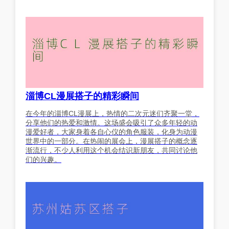
淄博CL漫展搭子的精彩瞬间
在今年的淄博CL漫展上，热情的二次元迷们齐聚一堂，
分享他们的热爱和激情。这场盛会吸引了众多年轻的动
漫爱好者，大家身着各自心仪的角色服装，化身为动漫
世界中的一部分。在热闹的展会上，漫展搭子的概念逐
渐流行，不少人利用这个机会结识新朋友，共同讨论他
们的兴趣。