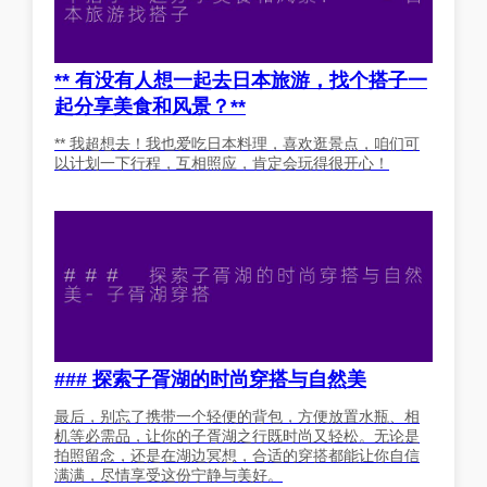
** 有没有人想一起去日本旅游，找个搭子一
起分享美食和风景？**
** 我超想去！我也爱吃日本料理，喜欢逛景点，咱们可
以计划一下行程，互相照应，肯定会玩得很开心！
### 探索子胥湖的时尚穿搭与自然美
最后，别忘了携带一个轻便的背包，方便放置水瓶、相
机等必需品，让你的子胥湖之行既时尚又轻松。无论是
拍照留念，还是在湖边冥想，合适的穿搭都能让你自信
满满，尽情享受这份宁静与美好。