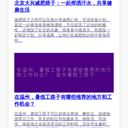
北京大兴减肥搭子：一起挥洒汗水，共享健
康生活
减肥搭子之间可以互相分享减肥心得，交流饮食计划，
甚至一起参加各类健身课程，不仅提高了运动的积极
性，还增加了社交的乐趣。很多参与者表示，和朋友一
起制定计划、分享成果，让他们在减肥的过程中更加坚
持。
在温州，暑假工搭子有哪些推荐的地方和工
作机会？
在温州，暑假工搭子可以选择去商场、餐饮店、或者旅
游景点工作，常见的职位包括服务员、销售员、导游
等。很多地方会提供灵活的工作时间，适合学生兼职。