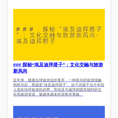
### 探秘“埃及迪拜搭子”：文化交融与旅游
新风尚
近年来，随着全球旅游业的复苏，一种新兴的旅游现象
悄然兴起，那就是“埃及迪拜搭子”。这个词源于当今年轻
人喜欢结伴旅游的趋势，而埃及与迪拜则因其独特的文
化和旅游资源，被越来越多的游客所青睐。