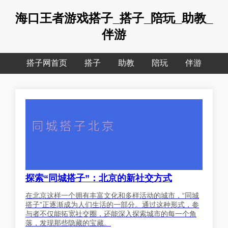
海口王者游戏搭子_搭子_陪玩_助教_
伴游
搭子网首页
搭子
助教
陪玩
伴游
探索“同城搭子”：北京的新社交方式
在北京这样一个拥有丰富文化和多样活动的城市，“同城
搭子”正逐渐成为人们生活的一部分。通过这种形式，参
与者不仅能拓宽社交圈，还能深入探索城市的每一个角
落，发现那些隐藏的宝藏。