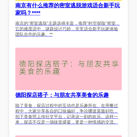
南京有什么推荐的密室逃脱游戏适合新手玩
家吗？****
南京的“密室逃脱”主题选择丰富，推荐“时空探险”密室，
它的难度适中，谜题设计巧妙，非常适合新手玩家体验
团队合作的乐趣。**
德阳探店搭子：与朋友共享美食的乐趣
除了美食，探店过程中的互动也是乐趣所在。在用餐过
程中，大家分享各自的口味偏好，争论哪道菜最好吃，
拍下美食照上传社交平台，记录这一刻的欢乐。这样一
来，探店不仅是一场味觉盛宴，更是一种情感的交流。