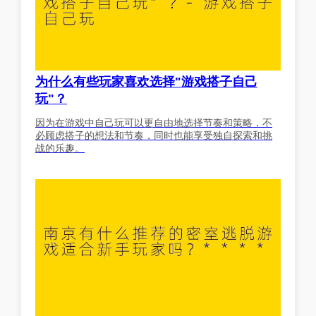
为什么有些玩家喜欢选择"游戏搭子自己
玩"？
因为在游戏中自己玩可以更自由地选择节奏和策略，不
必顾虑搭子的想法和节奏，同时也能享受独自探索和挑
战的乐趣。