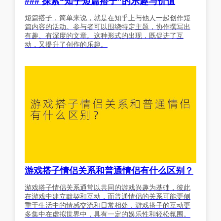
### 探索“知乎短篇搭子”的乐趣与价值
短篇搭子，简单来说，就是在知乎上与他人一起创作短
篇内容的活动。参与者可以围绕特定主题，协作撰写出
有趣、有深度的文章。这种形式的出现，既促进了互
动，又提升了创作的乐趣。
游戏搭子情侣关系和普通情侣有什么区别？
游戏搭子情侣关系通常以共同的游戏兴趣为基础，彼此
在游戏中建立默契和互动，而普通情侣的关系可能更侧
重于生活中的情感交流和日常相处，游戏搭子的互动更
多集中在虚拟世界中，具有一定的娱乐性和轻松氛围。