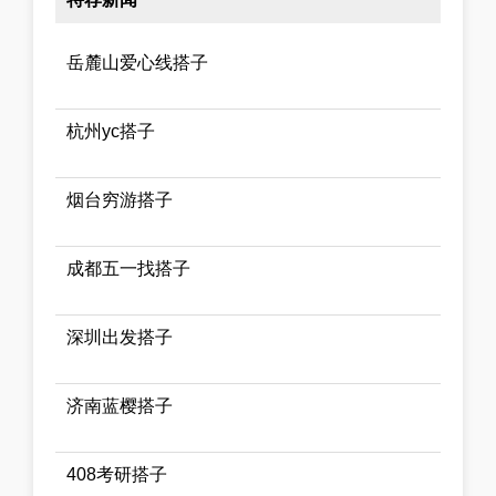
岳麓山爱心线搭子
杭州yc搭子
烟台穷游搭子
成都五一找搭子
深圳出发搭子
济南蓝樱搭子
408考研搭子