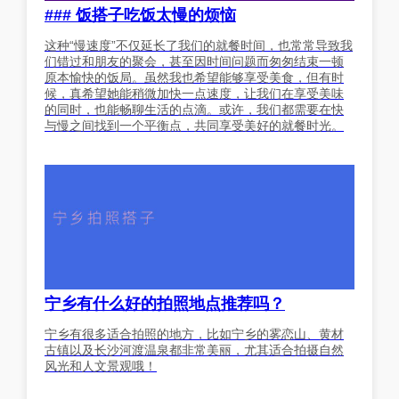
### 饭搭子吃饭太慢的烦恼
这种“慢速度”不仅延长了我们的就餐时间，也常常导致我
们错过和朋友的聚会，甚至因时间问题而匆匆结束一顿
原本愉快的饭局。虽然我也希望能够享受美食，但有时
候，真希望她能稍微加快一点速度，让我们在享受美味
的同时，也能畅聊生活的点滴。或许，我们都需要在快
与慢之间找到一个平衡点，共同享受美好的就餐时光。
宁乡有什么好的拍照地点推荐吗？
宁乡有很多适合拍照的地方，比如宁乡的雾恋山、黄材
古镇以及长沙河渡温泉都非常美丽，尤其适合拍摄自然
风光和人文景观哦！