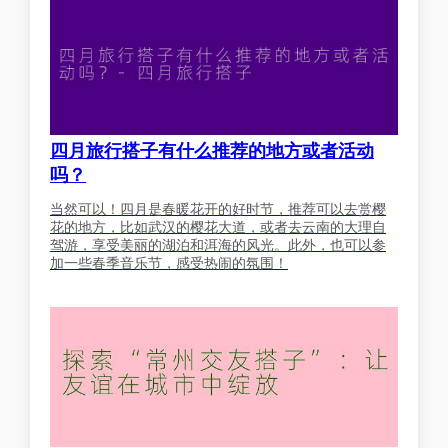
四月旅行搭子有什么推荐的地方或者活动
吗？
当然可以！四月是春暖花开的好时节，推荐可以去赏樱
花的地方，比如武汉的樱花大道，或者去云南的大理自
驾游，享受美丽的湖泊和洱海的风光。此外，也可以参
加一些春季音乐节，感受热闹的氛围！