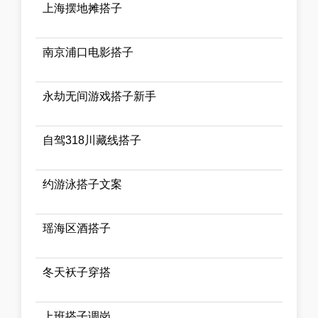
上海摆地摊搭子
南京浦口电影搭子
永劫无间游戏搭子新手
自驾318川藏线搭子
约游泳搭子文案
瑶海区酒搭子
冬天袄子穿搭
上班搭子调岗