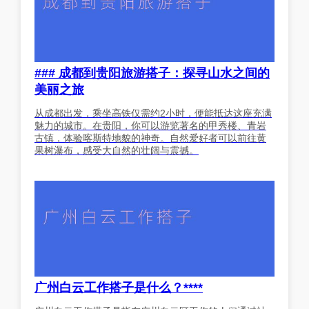
### 成都到贵阳旅游搭子：探寻山水之间的
美丽之旅
从成都出发，乘坐高铁仅需约2小时，便能抵达这座充满
魅力的城市。在贵阳，你可以游览著名的甲秀楼、青岩
古镇，体验喀斯特地貌的神奇。自然爱好者可以前往黄
果树瀑布，感受大自然的壮阔与震撼。
广州白云工作搭子是什么？****