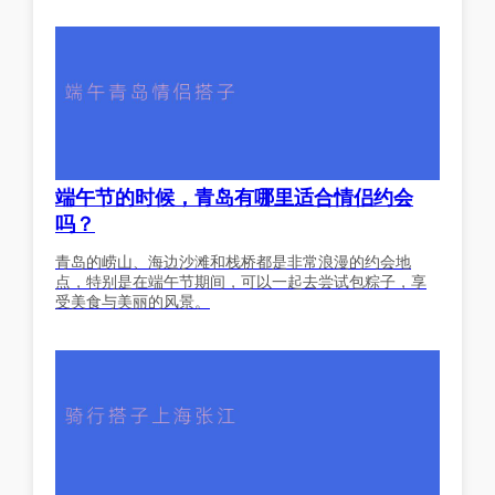
端午节的时候，青岛有哪里适合情侣约会
吗？
青岛的崂山、海边沙滩和栈桥都是非常浪漫的约会地
点，特别是在端午节期间，可以一起去尝试包粽子，享
受美食与美丽的风景。