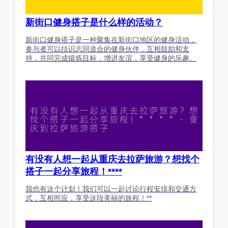
新街口健身搭子是什么样的活动？
新街口健身搭子是一种聚集在新街口地区的健身活动，
参与者可以结识志同道合的健身伙伴，互相鼓励和支
持，共同完成锻炼目标，增进友谊，享受健身的乐趣。
有没有人想一起从重庆去拉萨旅游？想找个
搭子一起分享旅程！****
我也有这个计划！我们可以一起讨论行程安排和交通方
式，互相照应，享受这段美丽的旅程！**