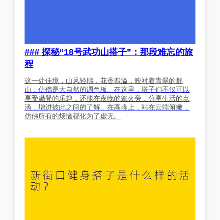
### 探秘“18号武功山搭子”：那段难忘的旅
程
这一处佳境，山风轻拂，花香四溢，映衬着青翠的群
山，仿佛是大自然的调色板。在这里，搭子们不仅可以
享受攀登的乐趣，还能在夜晚的篝火旁，分享生活的点
滴，增进彼此之间的了解。在高峰上，站在云端俯瞰，
仿佛所有的烦恼都化为了虚无。