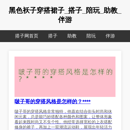
黑色袄子穿搭裙子_搭子_陪玩_助教_
伴游
搭子网首页
搭子
助教
陪玩
伴游
啵子哥的穿搭风格是怎样的？****
啵子哥的穿搭风格非常独特，他喜欢结合街头时尚和休
闲元素，总是能巧妙搭配各种颜色和图案，让整体形象
看起来既时尚又不失个性。他经常选择宽松的上衣搭配
修身的裤子，再加上一双潮流运动鞋，展现出年轻活力