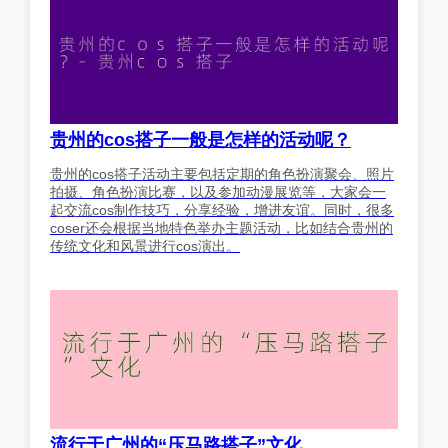
贵州的cos搭子一般是怎样的活动呢？
贵州的cos搭子活动主要包括定期的角色扮演聚会、照片
拍摄、角色扮演比赛，以及参加动漫展览等，大家会一
起交流cos制作技巧，分享经验，增进友谊。同时，很多
coser还会根据当地特色举办主题活动，比如结合贵州的
传统文化和风景进行cos演出。
流行于广州的“压马路搭子”文化