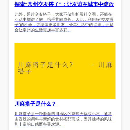
探索“常州交友搭子”：让友谊在城市中绽放
此外，通过交友搭子，大家不仅能扩展社交圈，还能在
互动中增进了解，携手共同成长。因此，利用好“交友搭
子”的机会，去结识更多朋友、分享生活中的点滴，无疑
会让常州的生活更加丰富多彩。
川麻搭子是什么？
川麻搭子是一种源自四川地区的麻辣火锅或小吃，通常
由香辣的调料与新鲜的食材搭配而成，因其独特的风味
和丰富的口感而备受欢迎。