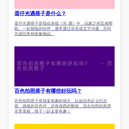
蛋仔光遇搭子是什么？
蛋仔光遇搭子是指在游戏《光·遇》中，玩家之间互相帮
助、一起探险的伙伴，通常通过语音或文字沟通，共同
完成任务和收集物品。
百色拍照搭子有哪些好玩吗？
百色拍照搭子有很多有趣的地方，比如百色起义纪念
馆、德保的百色河，还有靖西的鹅泉，适合拍照的风景
非常美丽，搭子一起去更有趣！