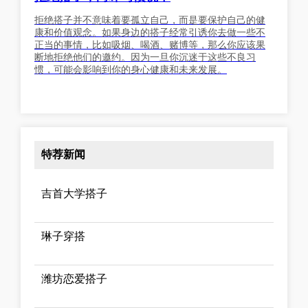
拒绝搭子并不意味着要孤立自己，而是要保护自己的健
康和价值观念。如果身边的搭子经常引诱你去做一些不
正当的事情，比如吸烟、喝酒、赌博等，那么你应该果
断地拒绝他们的邀约。因为一旦你沉迷于这些不良习
惯，可能会影响到你的身心健康和未来发展。
特荐新闻
吉首大学搭子
琳子穿搭
潍坊恋爱搭子