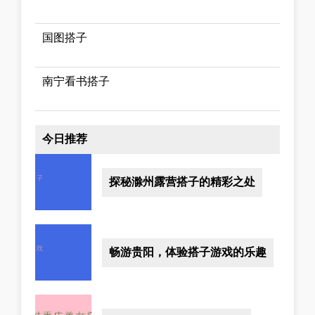
国图搭子
南宁看书搭子
今日推荐
探秘滁州露营搭子的精彩之处
畅游贵阳，体验搭子游戏的乐趣