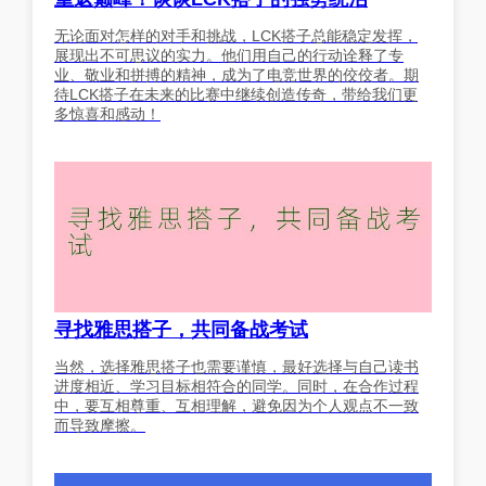
无论面对怎样的对手和挑战，LCK搭子总能稳定发挥，
展现出不可思议的实力。他们用自己的行动诠释了专
业、敬业和拼搏的精神，成为了电竞世界的佼佼者。期
待LCK搭子在未来的比赛中继续创造传奇，带给我们更
多惊喜和感动！
寻找雅思搭子，共同备战考试
当然，选择雅思搭子也需要谨慎，最好选择与自己读书
进度相近、学习目标相符合的同学。同时，在合作过程
中，要互相尊重、互相理解，避免因为个人观点不一致
而导致摩擦。