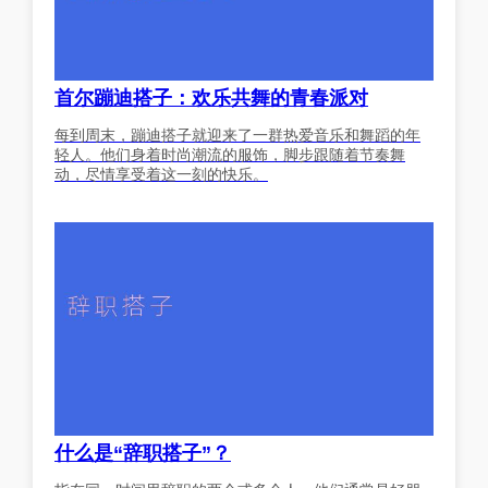
首尔蹦迪搭子：欢乐共舞的青春派对
每到周末，蹦迪搭子就迎来了一群热爱音乐和舞蹈的年
轻人。他们身着时尚潮流的服饰，脚步跟随着节奏舞
动，尽情享受着这一刻的快乐。
什么是“辞职搭子”？