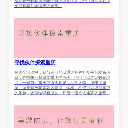
指在同一时间里辞职的两个或多个人，他们通常是好朋
友或有着共同理想的同事。
寻找伙伴探索重庆
在这个活动中，参与者们可以通过各种社交平台发布信
息，寻找想一起游览重庆的搭子。他们可以约定时间地
点，一同前往重庆的街头巷尾，品尝火锅、漫步洪崖
洞、游览解放碑等著名景点。这样，不仅可以增加旅行
的乐趣，还能结识新朋友，开启一段令人难忘的旅程。