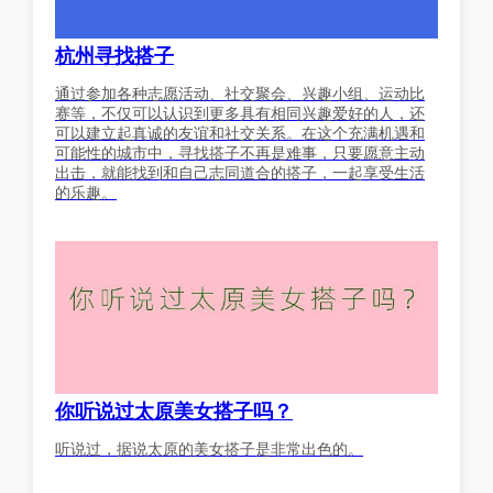
杭州寻找搭子
通过参加各种志愿活动、社交聚会、兴趣小组、运动比
赛等，不仅可以认识到更多具有相同兴趣爱好的人，还
可以建立起真诚的友谊和社交关系。在这个充满机遇和
可能性的城市中，寻找搭子不再是难事，只要愿意主动
出击，就能找到和自己志同道合的搭子，一起享受生活
的乐趣。
你听说过太原美女搭子吗？
听说过，据说太原的美女搭子是非常出色的。