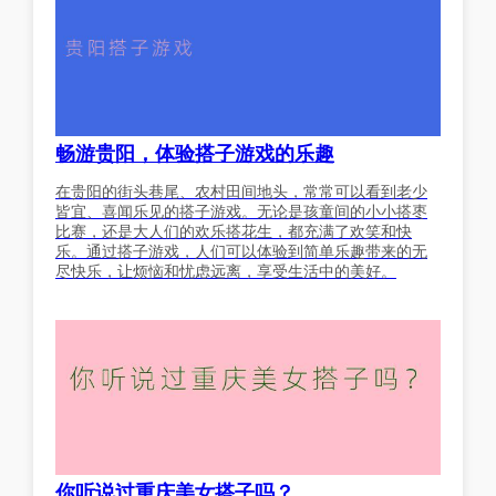
畅游贵阳，体验搭子游戏的乐趣
在贵阳的街头巷尾、农村田间地头，常常可以看到老少
皆宜、喜闻乐见的搭子游戏。无论是孩童间的小小搭枣
比赛，还是大人们的欢乐搭花生，都充满了欢笑和快
乐。通过搭子游戏，人们可以体验到简单乐趣带来的无
尽快乐，让烦恼和忧虑远离，享受生活中的美好。
你听说过重庆美女搭子吗？