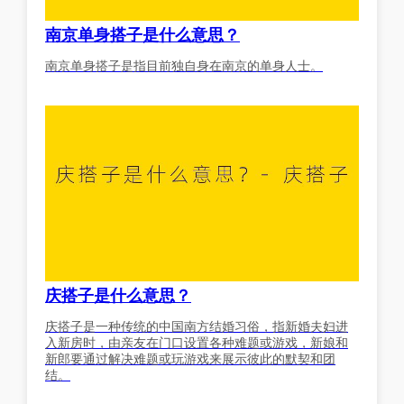
南京单身搭子是什么意思？
南京单身搭子是指目前独自身在南京的单身人士。
庆搭子是什么意思？
庆搭子是一种传统的中国南方结婚习俗，指新婚夫妇进
入新房时，由亲友在门口设置各种难题或游戏，新娘和
新郎要通过解决难题或玩游戏来展示彼此的默契和团
结。