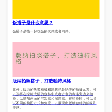
饭搭子是什么意思？
饭搭子是指一起吃饭的伙伴或者同伴。
版纳拍照搭子，打造独特风格
此外，版纳的热带植被和建筑也是绝佳的拍摄元素。可
以选择在绿树成荫的森林中或者古老的寺庙旁边来拍
摄，以增加画面的层次感和深度感。在拍摄时，可以尝
试不同的构图方式和角度，以展现出版纳独特的韵味和
美感。