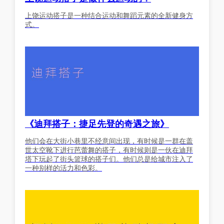
上饶运动搭子是一种结合运动和舞蹈元素的全新健身方
式。
《迪拜搭子：捷足先登的奇遇之旅》
他们会在大街小巷里不经意间出现，有时候是一群在盖
世太空靴下进行芭蕾舞的搭子，有时候则是一伙在迪拜
塔下玩起了街头篮球的搭子们。他们总是给城市注入了
一种别样的活力和色彩。