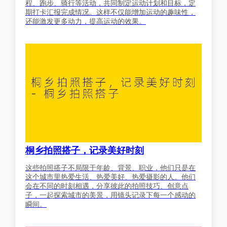
程、跑步、骑行等活动，共同制定运动计划和目标，定
期打卡汇报完成情况。这样不仅能增加运动的趣味性，
还能激发更多动力，提高运动的效果。
桐乡拍照搭子，记录美好时刻
这些拍照搭子不局限于年龄、背景、职业，他们只是在
这个城市里热爱生活、热爱美好、热爱摄影的人。他们
会在不同的时刻相遇，分享彼此的拍照技巧、创意点
子，一起探索城市的美景，用镜头记录下每一个感动的
瞬间。