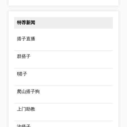
特荐新闻
搭子直播
群搭子
f搭子
爬山搭子狗
上门助教
沟搭子