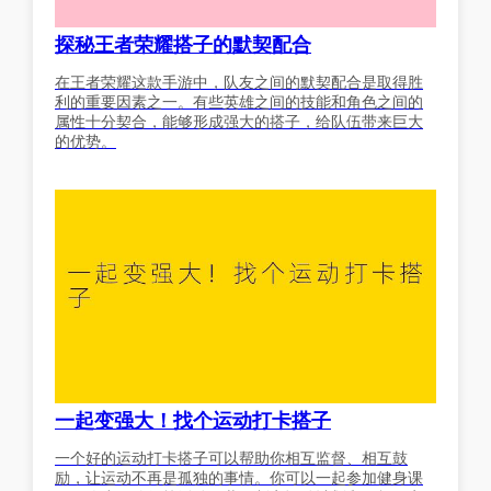
探秘王者荣耀搭子的默契配合
在王者荣耀这款手游中，队友之间的默契配合是取得胜
利的重要因素之一。有些英雄之间的技能和角色之间的
属性十分契合，能够形成强大的搭子，给队伍带来巨大
的优势。
一起变强大！找个运动打卡搭子
一个好的运动打卡搭子可以帮助你相互监督、相互鼓
励，让运动不再是孤独的事情。你可以一起参加健身课