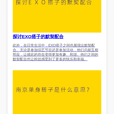
探讨EXO搭子的默契配合
此外，在日常生活中，EXO搭子之间也展现出默契配
合。无论是参加综艺节目还是参加活动，他们总能互相
照应，让彼此的存在变得更加有趣、和谐。他们之间的
默契配合也让粉丝感受到了更多的快乐和幸福。