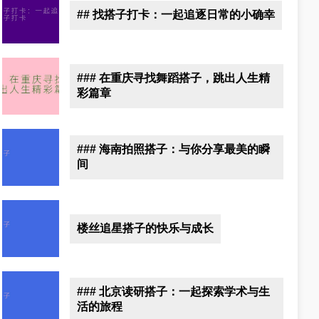
## 找搭子打卡：一起追逐日常的小确幸
### 在重庆寻找舞蹈搭子，跳出人生精
彩篇章
### 海南拍照搭子：与你分享最美的瞬
间
楼丝追星搭子的快乐与成长
### 北京读研搭子：一起探索学术与生
活的旅程