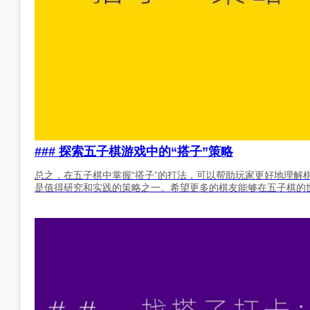
### 探索五子棋游戏中的“搭子”策略
总之，在五子棋中掌握“搭子”的打法，可以帮助玩家更好地理解
是值得研究和实践的策略之一。希望更多的棋友能够在五子棋的