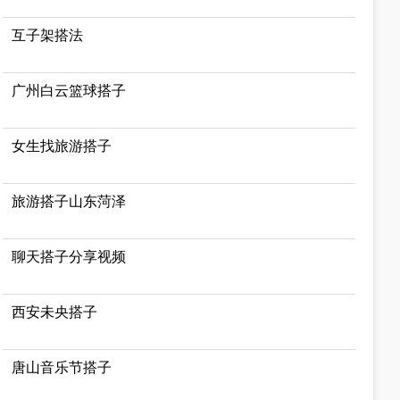
互子架搭法
广州白云篮球搭子
女生找旅游搭子
旅游搭子山东菏泽
聊天搭子分享视频
西安未央搭子
唐山音乐节搭子