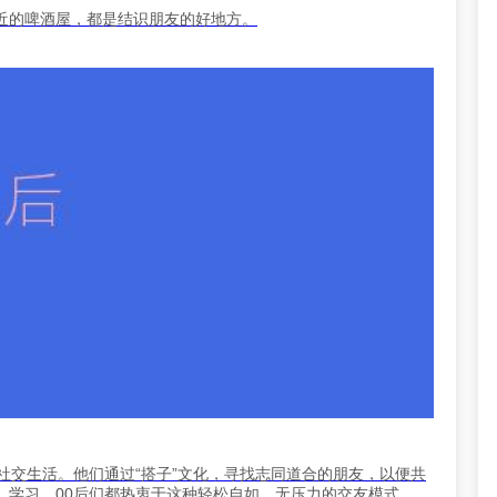
近的啤酒屋，都是结识朋友的好地方。
社交生活。他们通过“搭子”文化，寻找志同道合的朋友，以便共
、学习，00后们都热衷于这种轻松自如、无压力的交友模式。