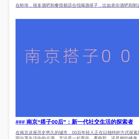
在蚌埠，很多酒吧和餐馆都适合找喝酒搭子，比如老街酒吧和附
### 南京“搭子00后”：新一代社交生活的探索者
在南京这座历史悠久的城市，00后年轻人正在以独特的方式探索
同分享生活中的点滴。无论是一起逛街、看电影，还是相约健身