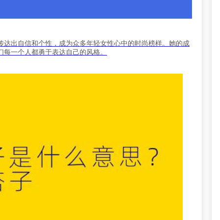
传达出自信和个性，成为众多年轻女性心中的时尚榜样。她的成
们每一个人都勇于表达自己的风格。