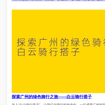
探索广州的绿色骑行之旅——白云骑行搭子
加入“白云骑行搭子”，让我们在骑行的旅途中，一起感受广州的