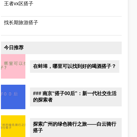
王者vx区搭子
找长期旅游搭子
今日推荐
在蚌埠，哪里可以找到好的喝酒搭子？
### 南京“搭子00后”：新一代社交生活
的探索者
探索广州的绿色骑行之旅——白云骑行
搭子