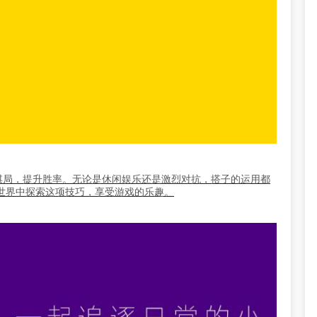
棋局，提升胜率。无论是休闲娱乐还是激烈对抗，搭子的运用都
世界中探索这项技巧，享受游戏的乐趣。