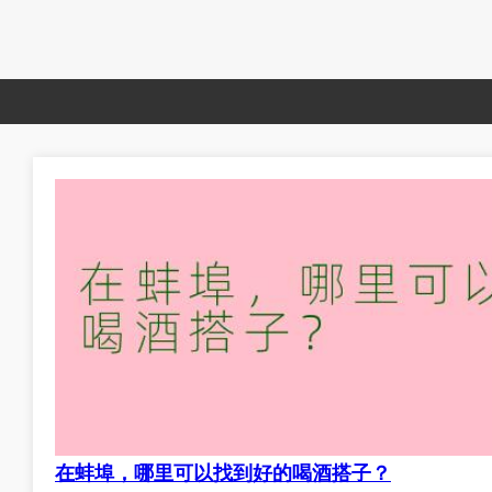
在蚌埠，哪里可以找到好的喝酒搭子？