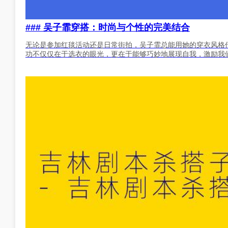
### 吴子霏穿搭：时尚与个性的完美结合
无论是参加红毯活动还是日常街拍，吴子霏总能用她的穿衣风格
功不仅仅在于选衣的眼光，更在于能够巧妙地展现自我，激励我