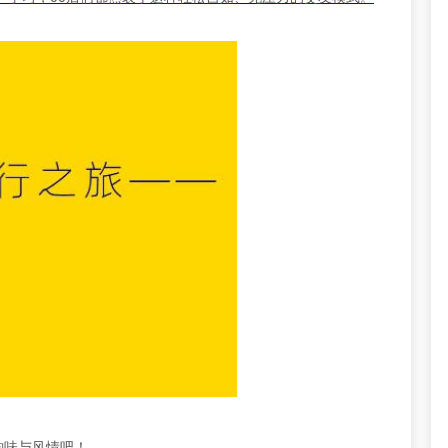
韵味与风情吧！