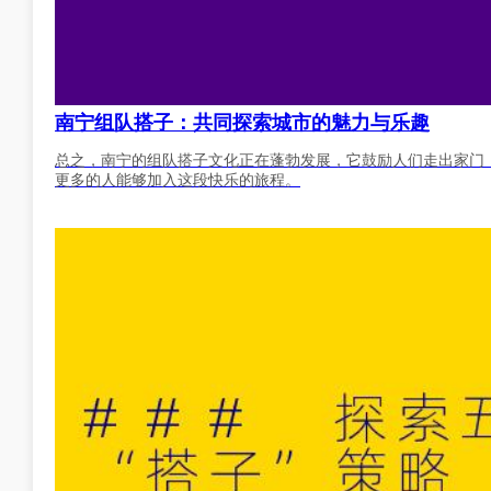
南宁组队搭子：共同探索城市的魅力与乐趣
总之，南宁的组队搭子文化正在蓬勃发展，它鼓励人们走出家门
更多的人能够加入这段快乐的旅程。