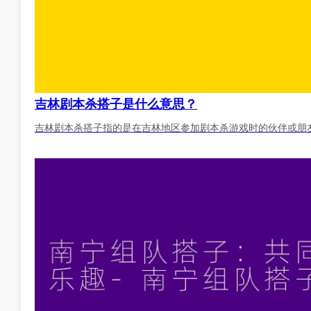
吉林剧本杀搭子是什么意思？
吉林剧本杀搭子指的是在吉林地区参加剧本杀游戏时的伙伴或朋