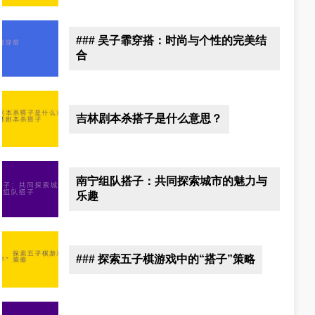
### 吴子霏穿搭：时尚与个性的完美结
合
吉林剧本杀搭子是什么意思？
南宁组队搭子：共同探索城市的魅力与
乐趣
### 探索五子棋游戏中的“搭子”策略