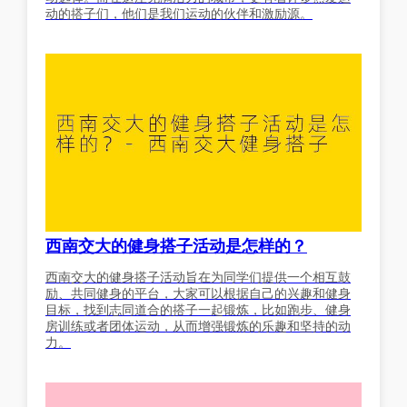
动的搭子们，他们是我们运动的伙伴和激励源。
西南交大的健身搭子活动是怎样的？
西南交大的健身搭子活动旨在为同学们提供一个相互鼓
励、共同健身的平台，大家可以根据自己的兴趣和健身
目标，找到志同道合的搭子一起锻炼，比如跑步、健身
房训练或者团体运动，从而增强锻炼的乐趣和坚持的动
力。