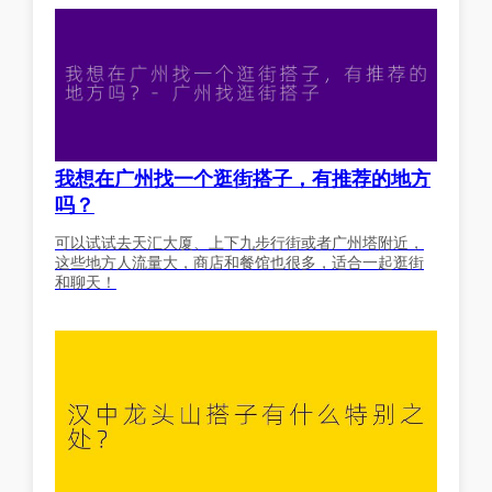
我想在广州找一个逛街搭子，有推荐的地方
吗？
可以试试去天汇大厦、上下九步行街或者广州塔附近，
这些地方人流量大，商店和餐馆也很多，适合一起逛街
和聊天！