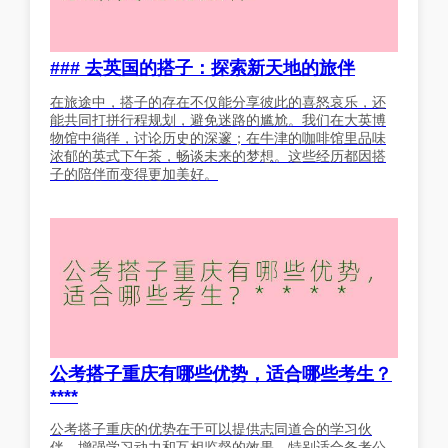
### 去英国的搭子：探索新天地的旅伴
在旅途中，搭子的存在不仅能分享彼此的喜怒哀乐，还
能共同打拼行程规划，避免迷路的尴尬。我们在大英博
物馆中徜徉，讨论历史的深邃；在牛津的咖啡馆里品味
浓郁的英式下午茶，畅谈未来的梦想。这些经历都因搭
子的陪伴而变得更加美好。
公考搭子重庆有哪些优势，适合哪些考生？
****
公考搭子重庆的优势在于可以提供志同道合的学习伙
伴，增强学习动力和互相监督的效果，特别适合备考公