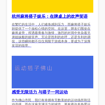
杭州麻将搭子娱乐：在牌桌上的欢声笑语
在繁忙的生活中，人们难免感到压力，而麻将搭子娱乐
则提供了一个放松心情的空间。在这里，牌友们围坐在
麻将桌旁，挥洒着青春与激情，激烈的对局中夹杂着兄
弟姐妹般的嬉笑声。无论是胜利的欢呼，还是失利的调
侃，这些瞬间都不仅仅局限于游戏本身，更成为了深厚
友谊的纽带。
感受无限活力 与搭子一同运动
作为佛山市民，我们有幸拥有无数美妙的运动场所和活
动选择。而在这座充满活力的城市，更有着许多热爱运