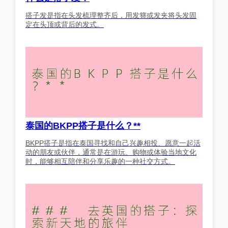
搭子发是指在头发梳理整齐后，用发簪或发夹将头发固
定在头顶或背后的发式。
泰国的BKPP搭子是什么？**
BKPP搭子是指在泰国寻找和自己兴趣相投、愿意一起活
动的朋友或伙伴，通常是在游玩、购物或体验当地文化
时，能够相互陪伴和分享乐趣的一种社交方式。