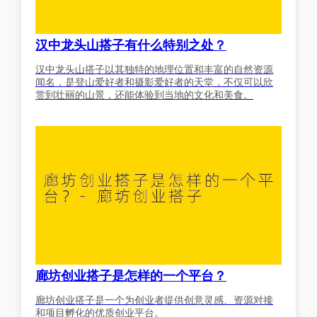
汉中龙头山搭子有什么特别之处？
汉中龙头山搭子以其独特的地理位置和丰富的自然资源
闻名，是登山爱好者和摄影爱好者的天堂，不仅可以欣
赏到壮丽的山景，还能体验到当地的文化和美食。
廊坊创业搭子是怎样的一个平台？
廊坊创业搭子是一个为创业者提供创意灵感、资源对接
和项目孵化的优质创业平台。