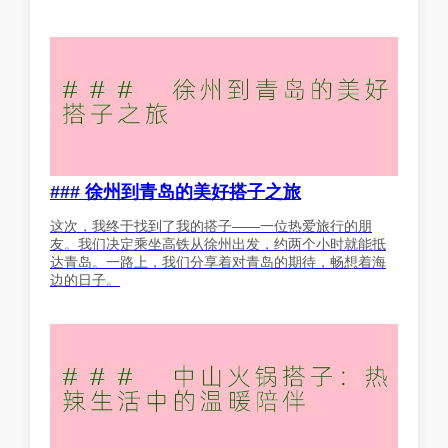
### 徐州到青岛的美好搭子之旅
这次，我终于找到了我的搭子——一位热爱旅行的朋
友。我们决定乘坐高铁从徐州出发，约两个小时就能抵
达青岛。一路上，我们分享着对青岛的期待，畅想着海
边的日子。