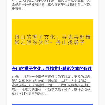
彩，让人们在运动中找到乐趣，在友谊中收获温暖。无
论是新手还是资深跑者，都会在这里找到属于自己的跑
步节奏。
舟山的搭子文化：寻找共赴精彩之旅的伙伴
在舟山，找到一个搭子不仅仅是为了玩耍，更多的是希
望在分享中增加彼此的生活体验。从陌生人变成朋友，
这种连接让人倍感温暖。因此，下次如果你也想在舟山
展开一段难忘的旅程，不妨试试找个搭子，或许会收获
意想不到的惊喜与乐趣。