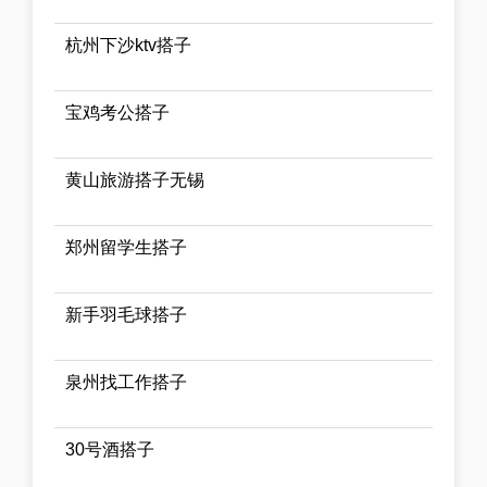
杭州下沙ktv搭子
宝鸡考公搭子
黄山旅游搭子无锡
郑州留学生搭子
新手羽毛球搭子
泉州找工作搭子
30号酒搭子