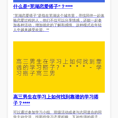
什么是“芜湖恋爱搭子”？****
“芜湖恋爱搭子”是指在芜湖这个城市里，寻找同伴一起体
验恋爱过程的人，他们不仅可以分享情感，还能一起参
加各种活动，增加彼此的了解和感情。这种模式在年轻
人中越来越受欢迎。**
高三男生在学习上如何找到靠谱的学习搭
子？****
可以通过参加学习小组、班级活动或者与志同道合的同
学主动交流，找那些学习态度积极、互补性强的搭子，