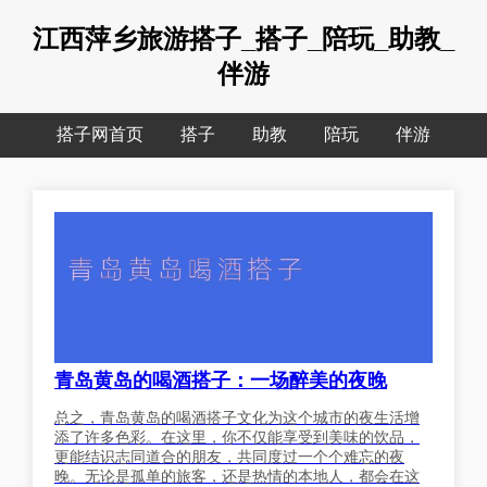
江西萍乡旅游搭子_搭子_陪玩_助教_
伴游
搭子网首页
搭子
助教
陪玩
伴游
青岛黄岛的喝酒搭子：一场醉美的夜晚
总之，青岛黄岛的喝酒搭子文化为这个城市的夜生活增
添了许多色彩。在这里，你不仅能享受到美味的饮品，
更能结识志同道合的朋友，共同度过一个个难忘的夜
晚。无论是孤单的旅客，还是热情的本地人，都会在这