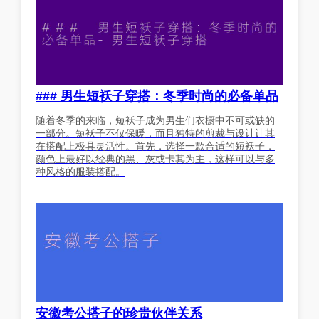
### 男生短袄子穿搭：冬季时尚的必备单品
随着冬季的来临，短袄子成为男生们衣橱中不可或缺的
一部分。短袄子不仅保暖，而且独特的剪裁与设计让其
在搭配上极具灵活性。首先，选择一款合适的短袄子，
颜色上最好以经典的黑、灰或卡其为主，这样可以与多
种风格的服装搭配。
安徽考公搭子的珍贵伙伴关系