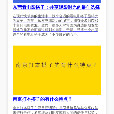
东莞看电影搭子：共享观影时光的最佳选择
在现代快节奏的生活中，找个合适的看电影搭子显得尤
为重要。东莞，这座充满活力的城市，拥有众多影院和
丰富的电影资源。然而，很多人常常因为身边的朋友忙
碌或兴趣不合而错过精彩的电影。于是，寻找一个志同
道合的看电影搭子成为了不少影迷的心声。
南京打本搭子的有什么特点？
南京打本搭子主要是强调通过共同承担风险与分享收益
来进行合作，通常涉及到朋友或熟人间的信任与默契，