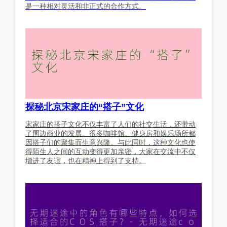
是一种相对灵活和非正式的合作方式。
探秘北京宋家庄的“搭子”文化
宋家庄的搭子文化不仅丰富了人们的社交生活，还带动
了周边商业的发展。很多咖啡馆、健身房和娱乐场所都
因搭子们的聚集而生意兴隆。与此同时，这种文化也使
得陌生人之间的互动变得更加亲密，大家在交流中不仅
增进了友谊，也在精神上得到了支持。