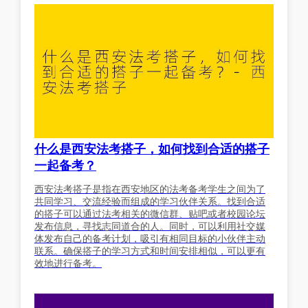
什么是西安法考搭子，如何找到合适的搭子
一起备考？
西安法考搭子是指在西安地区的法考备考学生之间为了
共同学习、交流经验而组成的学习伙伴关系。找到合适
的搭子可以通过法考相关的微信群、贴吧或者校园论坛
发布信息，寻找志同道合的人。同时，可以利用社交媒
体发布自己的备考计划，吸引有相同目标的小伙伴主动
联系。确保搭子的学习方式和时间安排相似，可以更有
效地进行备考。