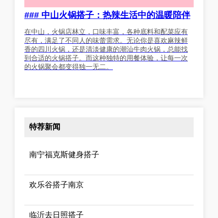
### 中山火锅搭子：热辣生活中的温暖陪伴
在中山，火锅店林立，口味丰富，各种底料和配菜应有
尽有，满足了不同人的味蕾需求。无论你是喜欢麻辣鲜
香的四川火锅，还是清淡健康的潮汕牛肉火锅，总能找
到合适的火锅搭子。而这种独特的用餐体验，让每一次
的火锅聚会都变得独一无二。
特荐新闻
南宁福克斯健身搭子
欢乐谷搭子南京
临沂去日照搭子