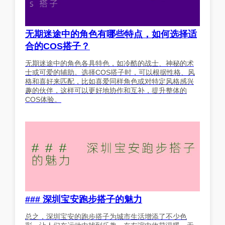
无期迷途中的角色有哪些特点，如何选择适
合的COS搭子？
无期迷途中的角色各具特色，如冷酷的战士、神秘的术
士或可爱的辅助。选择COS搭子时，可以根据性格、风
格和喜好来匹配，比如喜爱同样角色或对特定风格感兴
趣的伙伴，这样可以更好地协作和互补，提升整体的
COS体验。
### 深圳宝安跑步搭子的魅力
总之，深圳宝安的跑步搭子为城市生活增添了不少色