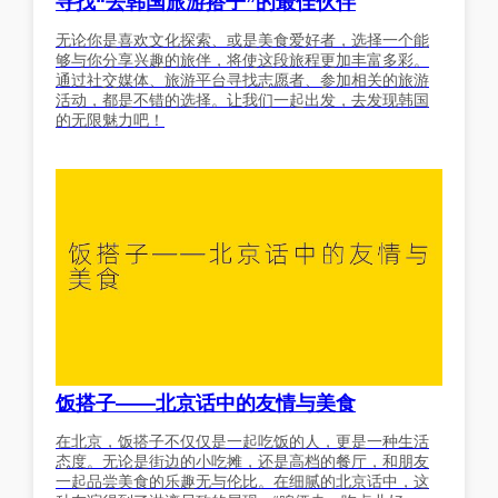
寻找“去韩国旅游搭子”的最佳伙伴
无论你是喜欢文化探索、或是美食爱好者，选择一个能
够与你分享兴趣的旅伴，将使这段旅程更加丰富多彩。
通过社交媒体、旅游平台寻找志愿者、参加相关的旅游
活动，都是不错的选择。让我们一起出发，去发现韩国
的无限魅力吧！
饭搭子——北京话中的友情与美食
在北京，饭搭子不仅仅是一起吃饭的人，更是一种生活
态度。无论是街边的小吃摊，还是高档的餐厅，和朋友
一起品尝美食的乐趣无与伦比。在细腻的北京话中，这