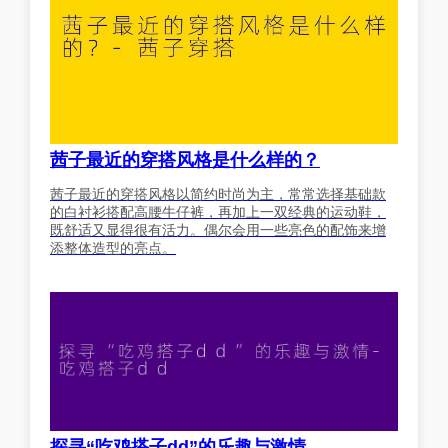
茜子最近的穿搭风格是什么样的？
茜子最近的穿搭风格以简约时尚为主，常常选择基础款
的白衬衫搭配高腰牛仔裤，再加上一双经典的运动鞋，
既舒适又显得很有活力。偶尔会用一些亮色的配饰来增
添整体造型的亮点。
探寻“吃鸡搭子dd”的乐趣与激情