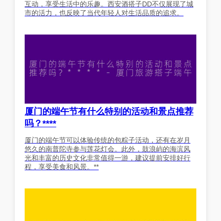
互动，享受生活中的乐趣。西安酒搭子DD不仅展现了城
市的活力，也反映了当代年轻人对生活品质的追求。
厦门的端午节有什么特别的活动和景点推荐
吗？****
厦门的端午节可以体验传统的包粽子活动，还有在岁月
悠久的南普陀寺参与莲花灯会。此外，鼓浪屿的海滨风
光和丰富的历史文化非常值得一游，建议提前安排好行
程，享受美食和风景。**