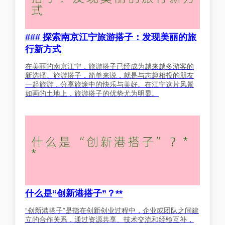
### 探索南京江宁旅游搭子：发现美丽的旅
行新方式
在美丽的南京江宁，旅游搭子已经成为越来越多游客的
新选择。旅游搭子，简单来说，就是与志趣相投的朋友
一起旅游，分享旅途中的快乐与美好。在江宁这片风景
如画的土地上，旅游搭子的优势尤为明显。
什么是“创新港搭子”？**
“创新港搭子”是指在创新创业过程中，企业或团队之间建
立的合作关系，通过资源共享、技术交流和经验互补，