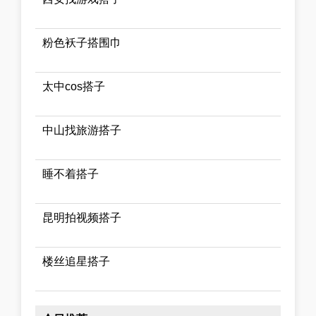
粉色袄子搭围巾
太中cos搭子
中山找旅游搭子
睡不着搭子
昆明拍视频搭子
楼丝追星搭子