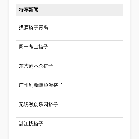
特荐新闻
找酒搭子青岛
周一爬山搭子
东营剧本杀搭子
广州到新疆旅游搭子
无锡融创乐园搭子
湛江找搭子