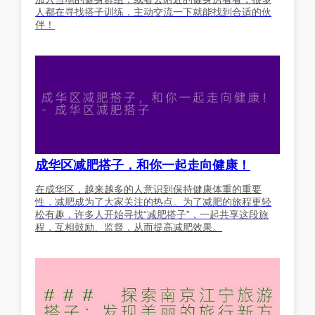
人都在寻找搭子训练，主动交流一下就能找到合适的伙
伴！
成华区减肥搭子，和你一起走向健康！
在成华区，越来越多的人意识到保持健康体重的重要
性，减肥成为了大家关注的热点。为了减肥的旅程更轻
松有趣，许多人开始寻找“减肥搭子”，一起共享这段旅
程，互相鼓励、监督，从而提高减肥效果。