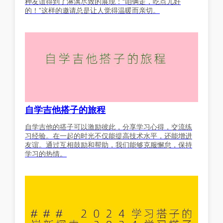
种友谊得到了淋漓尽致的展现：“咱俩走，吃点儿好
的！”这样的邀请总是让人觉得温暖而亲切。
自学吉他搭子的旅程
自学吉他的搭子可以激励彼此，分享学习心得，交流练
习经验。在一起的时光不仅能提高技术水平，还能增进
友谊。通过互相鼓励和帮助，我们能够克服懈怠，保持
学习的热情。