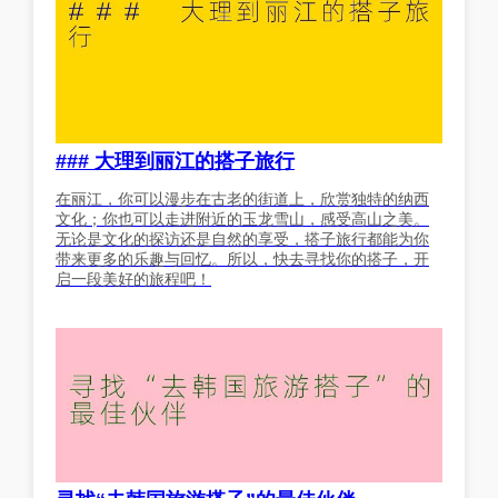
### 大理到丽江的搭子旅行
在丽江，你可以漫步在古老的街道上，欣赏独特的纳西
文化；你也可以走进附近的玉龙雪山，感受高山之美。
无论是文化的探访还是自然的享受，搭子旅行都能为你
带来更多的乐趣与回忆。所以，快去寻找你的搭子，开
启一段美好的旅程吧！