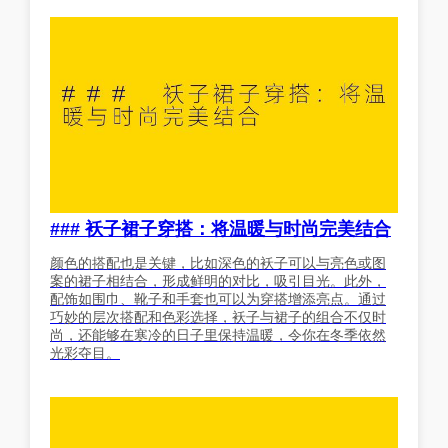
### 袄子裙子穿搭：将温暖与时尚完美结合
颜色的搭配也是关键，比如深色的袄子可以与亮色或图
案的裙子相结合，形成鲜明的对比，吸引目光。此外，
配饰如围巾、靴子和手套也可以为穿搭增添亮点。通过
巧妙的层次搭配和色彩选择，袄子与裙子的组合不仅时
尚，还能够在寒冷的日子里保持温暖，令你在冬季依然
光彩夺目。