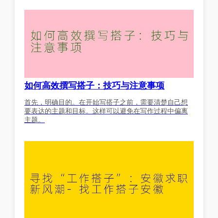
如何高效撰写搭子：技巧与注意事项
首先，明确目的。在开始写搭子之前，需要清楚自己想
要表达的主题和目标。这样可以避免在写作过程中偏离
主题。