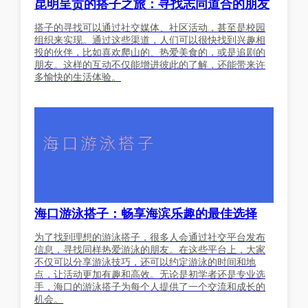
昆明呈贡的搭子之旅：寻找志同道合的朋友
搭子的寻找可以通过社交媒体、社区活动，甚至是校园
组织来实现。通过这些渠道，人们可以很快找到兴趣相
投的伙伴，比如喜欢爬山的、热爱美食的，或是追剧的
朋友。这样的互动不仅能增进彼此的了解，还能带来许
多愉快的生活体验。
海口游泳搭子：畅享海滨乐趣的最佳选择
为了找到理想的游泳搭子，很多人会通过社交平台发布
信息，寻找同样热爱游泳的朋友。在这些平台上，大家
不仅可以分享游泳技巧，还可以约定游泳的时间和地
点，让活动更加有趣和高效。无论是初学者还是专业选
手，海口的游泳搭子为每个人提供了一个交流和成长的
机会。