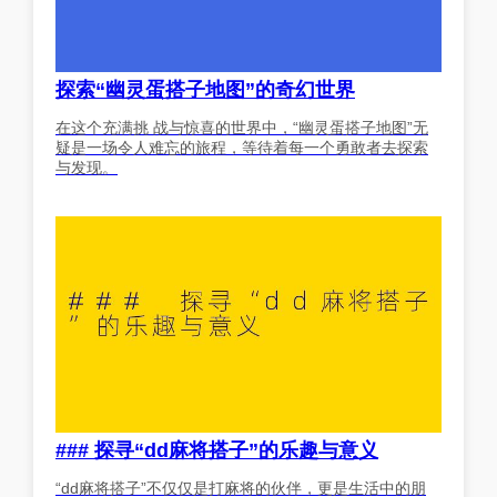
探索“幽灵蛋搭子地图”的奇幻世界
在这个充满挑 战与惊喜的世界中，“幽灵蛋搭子地图”无
疑是一场令人难忘的旅程，等待着每一个勇敢者去探索
与发现。
### 探寻“dd麻将搭子”的乐趣与意义
“dd麻将搭子”不仅仅是打麻将的伙伴，更是生活中的朋