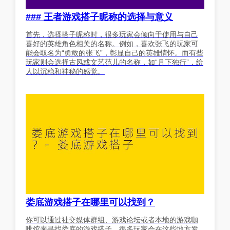
### 王者游戏搭子昵称的选择与意义
首先，选择搭子昵称时，很多玩家会倾向于使用与自己
喜好的英雄角色相关的名称。例如，喜欢张飞的玩家可
能会取名为“勇敢的张飞”，彰显自己的英雄情怀。而有些
玩家则会选择古风或文艺范儿的名称，如“月下独行”，给
人以沉稳和神秘的感觉。
娄底游戏搭子在哪里可以找到？
你可以通过社交媒体群组、游戏论坛或者本地的游戏咖
啡馆来寻找娄底的游戏搭子，很多玩家会在这些地方发