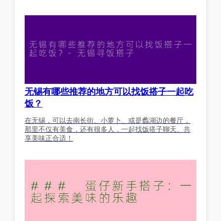
无锡有哪些推荐的地方可以找饭搭子一起吃
饭？
在无锡，可以去南长街、小萝卜、或是蠡湖边的餐厅，
那里不仅有美食，还有很多人，一起找饭搭子聊天、共
享美味正合适！