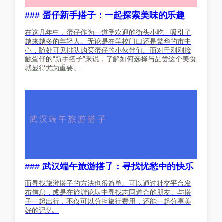
### 蛋仔新手搭子：一起探索美味的乐趣
在这几年中，蛋仔作为一道受欢迎的街头小吃，吸引了
越来越多的年轻人。无论是在学校门口还是繁华的市中
心，随处可见排队购买蛋仔的小伙伴们。而对于刚刚接
触蛋仔的“新手搭子”来说，了解如何选择与品尝这个美食
就显得尤为重要。
### 武汉端午旅游搭子：寻找忧愁中的快乐
而寻找旅游搭子的方法也很简单。可以通过社交平台发
布信息，或是在旅游论坛中寻找志同道合的朋友。与搭
子一起出行，不仅可以分担旅行费用，还能一起分享美
好的记忆。