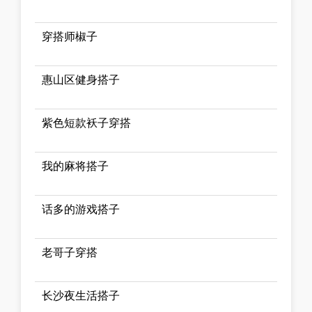
穿搭师椒子
惠山区健身搭子
紫色短款袄子穿搭
我的麻将搭子
话多的游戏搭子
老哥子穿搭
长沙夜生活搭子