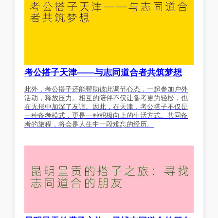
考公搭子天津——与志同道合者共筑梦想
此外，考公搭子还能帮助彼此调节心态，一起参加户外
活动，释放压力。相互的陪伴不仅让备考更为轻松，也
在无形中加深了友谊。因此，在天津，考公搭子不仅是
一种备考模式，更是一种积极向上的生活方式。共同备
考的旅程，将会是人生中一段难忘的经历。