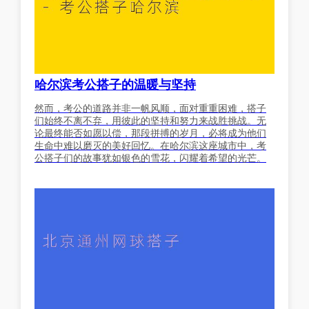
哈尔滨考公搭子的温暖与坚持
然而，考公的道路并非一帆风顺，面对重重困难，搭子
们始终不离不弃，用彼此的坚持和努力来战胜挑战。无
论最终能否如愿以偿，那段拼搏的岁月，必将成为他们
生命中难以磨灭的美好回忆。在哈尔滨这座城市中，考
公搭子们的故事犹如银色的雪花，闪耀着希望的光芒。