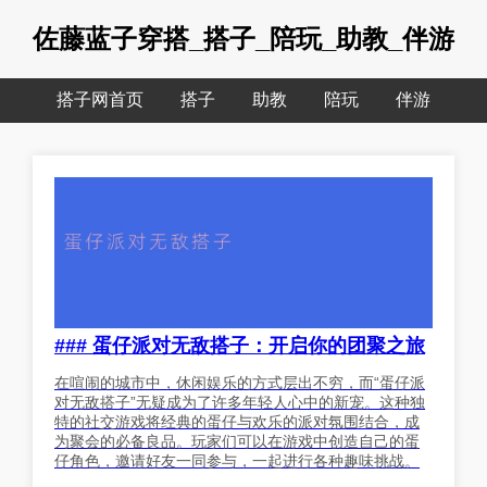
佐藤蓝子穿搭_搭子_陪玩_助教_伴游
搭子网首页
搭子
助教
陪玩
伴游
### 蛋仔派对无敌搭子：开启你的团聚之旅
在喧闹的城市中，休闲娱乐的方式层出不穷，而“蛋仔派
对无敌搭子”无疑成为了许多年轻人心中的新宠。这种独
特的社交游戏将经典的蛋仔与欢乐的派对氛围结合，成
为聚会的必备良品。玩家们可以在游戏中创造自己的蛋
仔角色，邀请好友一同参与，一起进行各种趣味挑战。