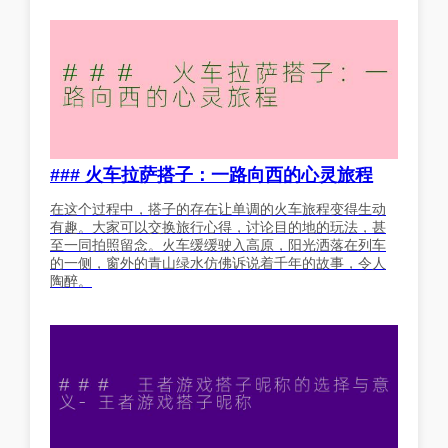
### 火车拉萨搭子：一路向西的心灵旅程
在这个过程中，搭子的存在让单调的火车旅程变得生动
有趣。大家可以交换旅行心得，讨论目的地的玩法，甚
至一同拍照留念。火车缓缓驶入高原，阳光洒落在列车
的一侧，窗外的青山绿水仿佛诉说着千年的故事，令人
陶醉。