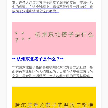
友。许多人通过麻将搭子建立了深厚的友谊，交流生活
中的点滴。在这个过程中，麻将不仅仅是一种游戏，也
成为了沟通和情感交流的桥梁。
** 杭州东北搭子是什么？**
** 杭州东北搭子指的是在杭州的东北方言交流社群，是
由来自东北地区的人们组成的，大家在这里分享家乡的
文化、美食和生活经历，增进彼此之间的联系与理解。