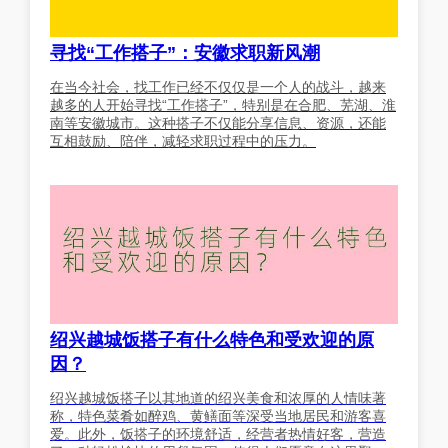
寻找“工作搭子”：安徽求职新风潮
在当今社会，找工作已经不仅仅是一个人的战斗，越来
越多的人开始寻找“工作搭子”，特别是在合肥、芜湖、淮
南等安徽城市。这种搭子不仅能分享信息、资源，还能
互相鼓励、陪伴，减轻求职过程中的压力。
绍兴越城饭搭子有什么特色和受欢迎的原
因？
绍兴越城饭搭子以其地道的绍兴美食和浓厚的人情味著
称，特色菜肴如醉鸡、黄鳝面等深受当地居民和游客喜
爱。此外，饭搭子的环境舒适，经营者热情好客，营造