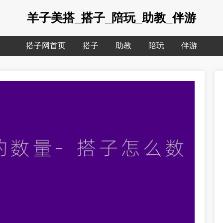
羊子美搭_搭子_陪玩_助教_伴游
搭子网首页
搭子
助教
陪玩
伴游