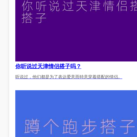
你听说过天津情侣搭子吗？
听说过，他们都是为了表达爱意而特意穿着搭配的情侣。