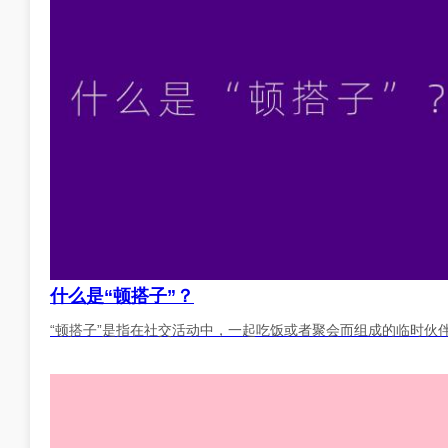
什么是“顿搭子”？
“顿搭子”是指在社交活动中，一起吃饭或者聚会而组成的临时伙