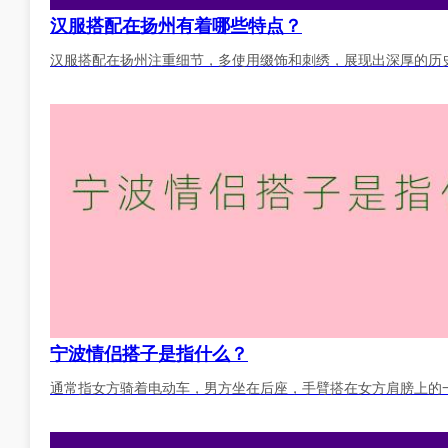
汉服搭配在扬州有着哪些特点？
汉服搭配在扬州注重细节，多使用缀饰和刺绣，展现出深厚的历
宁波情侣搭子是指什么？
通常指女方骑着电动车，男方坐在后座，手臂搭在女方肩膀上的