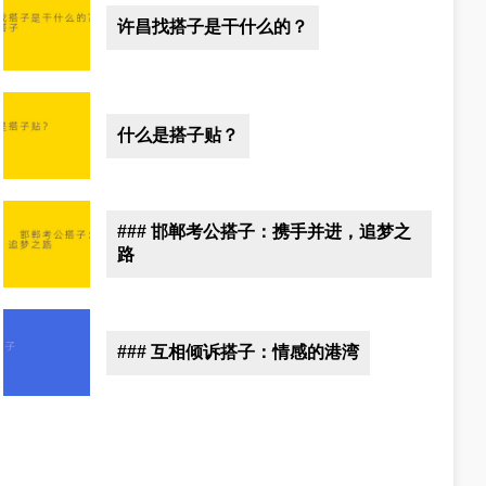
许昌找搭子是干什么的？
什么是搭子贴？
### 邯郸考公搭子：携手并进，追梦之
路
### 互相倾诉搭子：情感的港湾