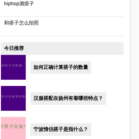
hiphop酒搭子
和搭子怎么拍照
今日推荐
如何正确计算搭子的数量
汉服搭配在扬州有着哪些特点？
宁波情侣搭子是指什么？