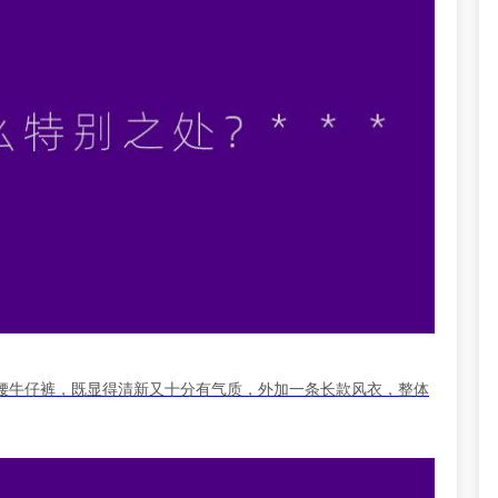
腰牛仔裤，既显得清新又十分有气质，外加一条长款风衣，整体