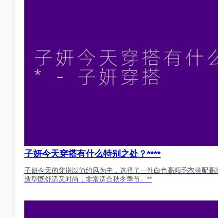
子妍今天穿搭有什么特别之处？****
子妍今天的穿搭以简约风为主，选择了一件白色高领毛衣搭配高
造型既舒适又时尚，非常适合秋冬季节。**