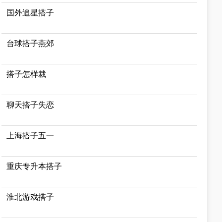
国外追星搭子
台球搭子燕郊
搭子怎样裁
聊天搭子失恋
上海搭子五一
重庆专升本搭子
淮北游戏搭子