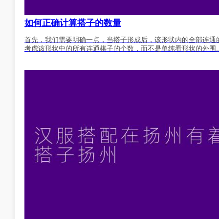
如何正确计算搭子的数量
首先，我们需要明确一点，当搭子形成后，该形状内的全部连通
考虑该形状中的所有连通棋子的个数，而不是单纯看形状的外围