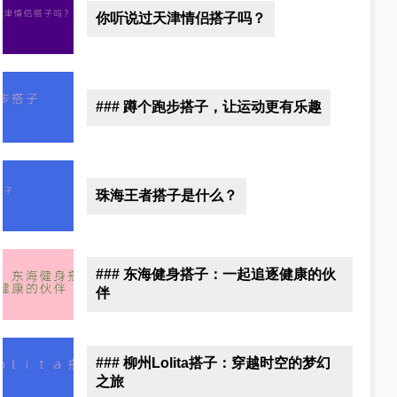
你听说过天津情侣搭子吗？
### 蹲个跑步搭子，让运动更有乐趣
珠海王者搭子是什么？
### 东海健身搭子：一起追逐健康的伙
伴
### 柳州Lolita搭子：穿越时空的梦幻
之旅