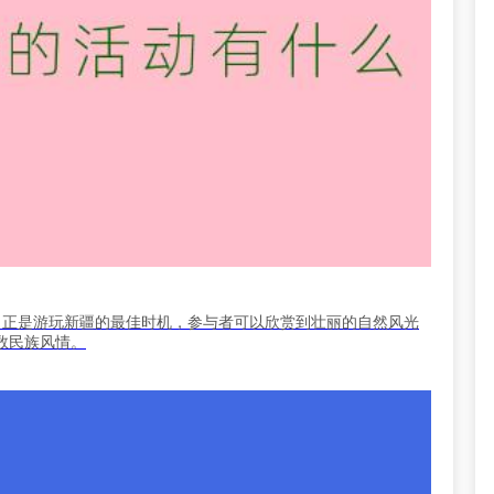
，正是游玩新疆的最佳时机，参与者可以欣赏到壮丽的自然风光
数民族风情。