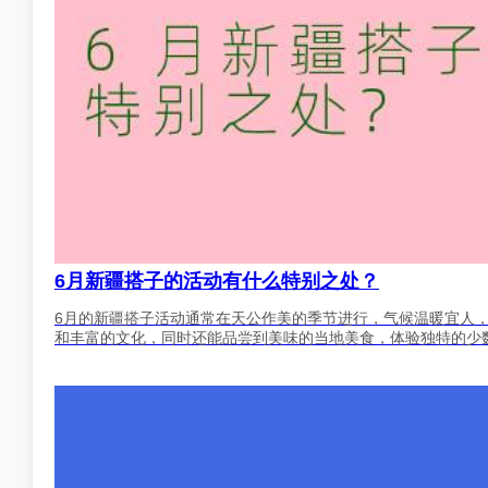
6月新疆搭子的活动有什么特别之处？
6月的新疆搭子活动通常在天公作美的季节进行，气候温暖宜人
和丰富的文化，同时还能品尝到美味的当地美食，体验独特的少