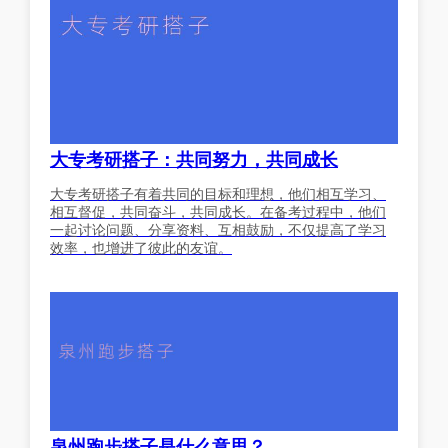
大专考研搭子：共同努力，共同成长
大专考研搭子有着共同的目标和理想，他们相互学习、
相互督促，共同奋斗，共同成长。在备考过程中，他们
一起讨论问题、分享资料、互相鼓励，不仅提高了学习
效率，也增进了彼此的友谊。
泉州跑步搭子是什么意思？