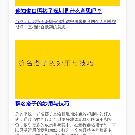
你知道口语搭子深圳是什么意思吗？
当然，口语搭子深圳是深圳话中用来形容两个人相处得
很好，互相配合默契的意思。
群名搭子的妙用与技巧
总的来说，群名搭子是给群组增添色彩和趣味的好方
式，通过巧妙的取名可以更好地体现群组的氛围和特
色，吸引更多的成员参与其中。在选择群名搭子时，可
以灵活运用创意和幽默，打造一个独具特色的群组名