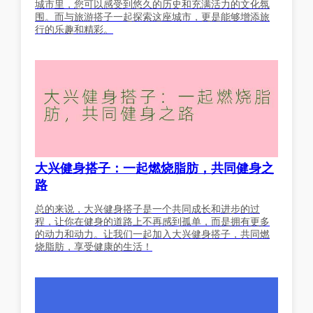
城市里，您可以感受到悠久的历史和充满活力的文化氛
围。而与旅游搭子一起探索这座城市，更是能够增添旅
行的乐趣和精彩。
大兴健身搭子：一起燃烧脂肪，共同健身之
路
总的来说，大兴健身搭子是一个共同成长和进步的过
程，让你在健身的道路上不再感到孤单，而是拥有更多
的动力和动力。让我们一起加入大兴健身搭子，共同燃
烧脂肪，享受健康的生活！