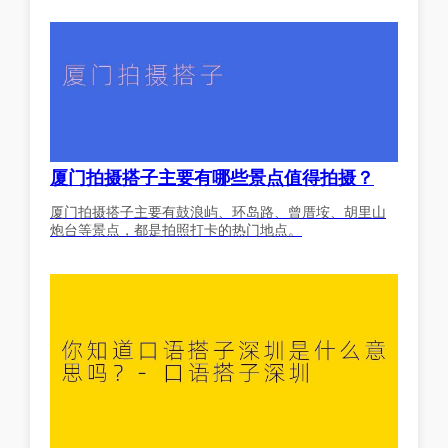
厦门拍摄搭子主要有哪些景点值得拍摄？
厦门拍摄搭子主要有鼓浪屿、环岛路、曾厝垵、胡里山
炮台等景点，都是拍照打卡的热门地点。