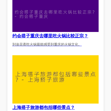
约会搭子重庆去哪里吃火锅比较正宗？
到渝花斋吃火锅最能感受到重庆的火锅文化。
上海搭子旅游都包括哪些景点？