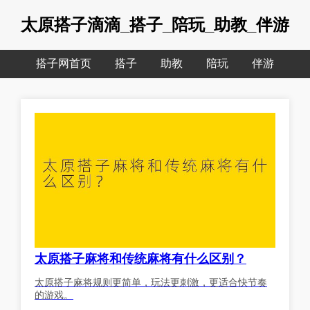
太原搭子滴滴_搭子_陪玩_助教_伴游
搭子网首页
搭子
助教
陪玩
伴游
太原搭子麻将和传统麻将有什么区别？
太原搭子麻将规则更简单，玩法更刺激，更适合快节奏
的游戏。