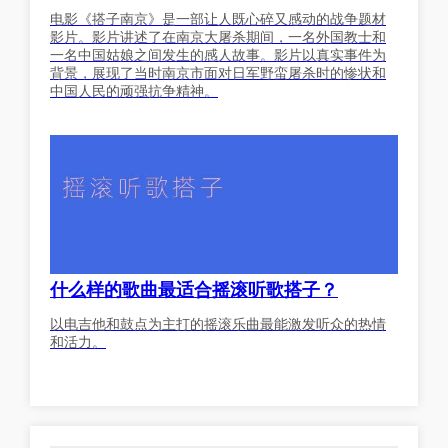
电影《搭子南京》是一部让人既心碎又感动的战争题材
影片。影片讲述了在南京大屠杀期间，一名外国教士和
一名中国姑娘之间发生的感人故事。影片以真实事件为
背景，展现了当时南京市面对日军野蛮屠杀时的惨状和
中国人民的顽强抗争精神。
什么样的歌曲最适合摇滚听歌搭子？
以电吉他和鼓点为主打的摇滚乐曲最能激发听众的热情
和活力。