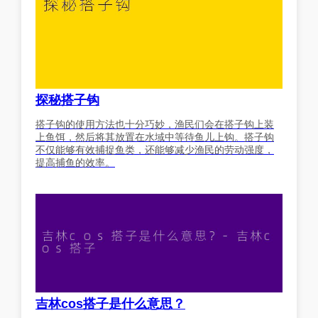
探秘搭子钩
搭子钩的使用方法也十分巧妙，渔民们会在搭子钩上装
上鱼饵，然后将其放置在水域中等待鱼儿上钩。搭子钩
不仅能够有效捕捉鱼类，还能够减少渔民的劳动强度，
提高捕鱼的效率。
吉林cos搭子是什么意思？