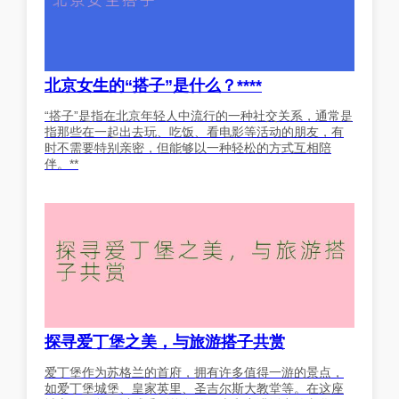
北京女生的“搭子”是什么？****
“搭子”是指在北京年轻人中流行的一种社交关系，通常是
指那些在一起出去玩、吃饭、看电影等活动的朋友，有
时不需要特别亲密，但能够以一种轻松的方式互相陪
伴。**
探寻爱丁堡之美，与旅游搭子共赏
爱丁堡作为苏格兰的首府，拥有许多值得一游的景点，
如爱丁堡城堡、皇家英里、圣吉尔斯大教堂等。在这座