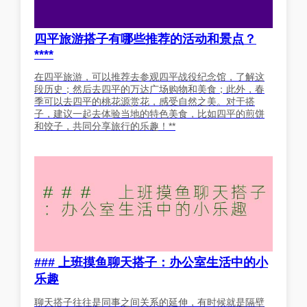
四平旅游搭子有哪些推荐的活动和景点？
****
在四平旅游，可以推荐去参观四平战役纪念馆，了解这
段历史；然后去四平的万达广场购物和美食；此外，春
季可以去四平的桃花源赏花，感受自然之美。对于搭
子，建议一起去体验当地的特色美食，比如四平的煎饼
和饺子，共同分享旅行的乐趣！**
### 上班摸鱼聊天搭子：办公室生活中的小
乐趣
聊天搭子往往是同事之间关系的延伸，有时候就是隔壁