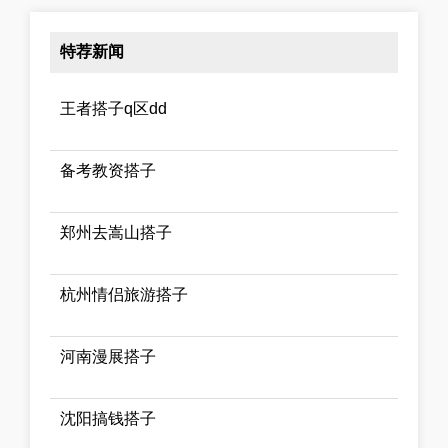
特荐新闻
王者搭子q区dd
备考教资搭子
郑州去嵩山搭子
杭州情侣旅游搭子
河南漫展搭子
沈阳搞钱搭子