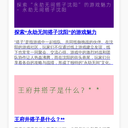
探索“永劫无间搭子沈阳”的游戏魅力
“搭子”是指游戏中一起组队、共同抵御挑战的伙伴。在沈
阳的游戏社区，玩家们不仅通过线上游戏建立友谊，线
下也常常一同聚会、交流心得。游戏中的激烈对战和团
队协作让人热血沸腾，而在沈阳的街头巷尾，玩家们分
享着各自的攻略与战绩，形成了独特的“永劫无间”文化。
王府井搭子是什么？**