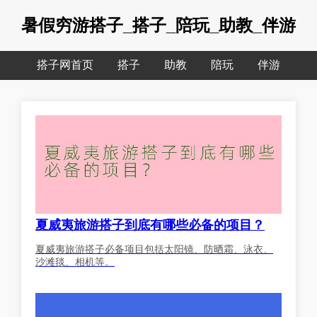
暑假穷游搭子_搭子_陪玩_助教_伴游
搭子网首页
搭子
助教
陪玩
伴游
夏威夷旅游搭子到底有哪些必备的项目？
夏威夷旅游搭子必备项目包括太阳镜、防晒霜、泳衣、
沙滩毯、相机等。