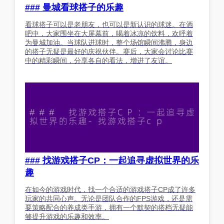
### 曼城看球搭子的乐趣
看球搭子可以是老朋友，也可以是新认识的球迷。在酒
吧中，大家围坐在大屏幕前，喝着冰凉的饮料，欢呼着
为曼城加油。当球队进球时，整个场馆瞬间沸腾，身边
的搭子无疑是最好的庆祝伙伴。赛后，大家会讨论比赛
中的精彩瞬间，分享各自的看法，增进了友谊。
### 找游戏搭子CP：一起追寻虚拟世界的乐
趣
在如今的游戏时代，找一个合适的游戏搭子CP成了许多
玩家的共同心声。无论是团队合作的FPS游戏，还是需
要策略配合的养成类手游，拥有一个默契的搭档无疑能
够提升游戏的乐趣和效率。