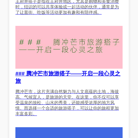
王府井搭子是指在王府井地区，尤其是购物和美食消费
时，结识的可以共享体验或一起活动的伙伴，通常是为
了让逛街、吃饭等活动更加有趣和有陪伴感。
### 腾冲芒市旅游搭子——开启一段心灵之
旅
腾冲芒市，这片充满自然魅力与人文底蕴的土地，海拔
高、气候宜人，是旅游的天堂。在这里，你不仅可以享
受温泉的放松、山水的秀美，还能感受浓厚的地方风
情。而选择一个合适的旅游搭子，可以让你的旅程更加
丰富多彩。