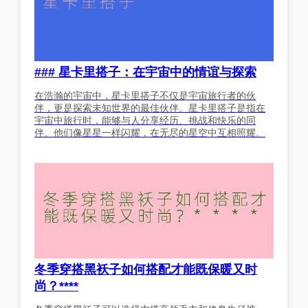
### 星卡里搭子：在宇宙中的情谊与探索
在浩瀚的宇宙中，星卡里搭子不仅是宇宙旅行者的伙
伴，更是探索未知世界的最佳伙伴。星卡里搭子是指在
宇宙中旅行时，能够与人分享经历、挑战和快乐的同
伴。他们像星星一样闪耀，在无尽的星空中互相照耀。
冬季穿搭黑袄子如何搭配才能既保暖又时
尚？****