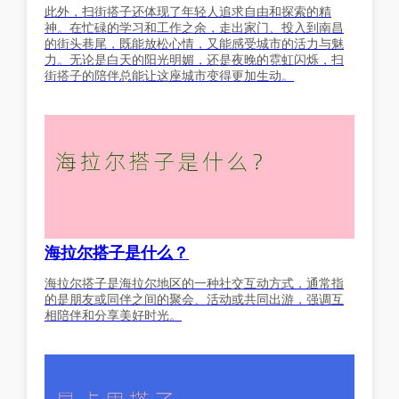
此外，扫街搭子还体现了年轻人追求自由和探索的精
神。在忙碌的学习和工作之余，走出家门、投入到南昌
的街头巷尾，既能放松心情，又能感受城市的活力与魅
力。无论是白天的阳光明媚，还是夜晚的霓虹闪烁，扫
街搭子的陪伴总能让这座城市变得更加生动。
海拉尔搭子是什么？
海拉尔搭子是海拉尔地区的一种社交互动方式，通常指
的是朋友或同伴之间的聚会、活动或共同出游，强调互
相陪伴和分享美好时光。