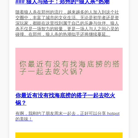
### 狼人与搭子：郑州的“狼人杀”热潮
随着狼人杀在郑州的流行，越来越多的人加入到这个社
交圈中，丰富了城市的文化生活。无论是初学者还是资
深玩家，都能在这里找到属于自己的乐趣与伙伴。狼人
杀不仅是一场智力的较量，更是一场人与人之间心灵的
碰撞。在郑州，狼人杀的热潮似乎还将继续蔓延。
你最近有没有找海底捞的搭子一起去吃火
锅？
有啊，我刚约了朋友周末一起去，正好可以分享 hotpot
的美味！