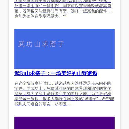
冬季穿搭黑袄子可以选择内搭高领毛衣和修身牛仔裤，
外搭一条围巾和一顶毛帽，脚下可以穿雪地靴或者高筒
靴，既保暖又能显得时尚有型。选择一些亮色的配件，
也能为整体造型增添活力。**
武功山求搭子：一场美好的山野邂逅
在这个快节奏的时代，越来越多人选择远足带来内心的
宁静。而武功山，凭借其壮丽的自然景观和独特的文化
底蕴，成为了登山爱好者心中的向往之地。为了更好地
享受这一旅程，很多人选择在网上发帖“求搭子”，希望能
找到志同道合的朋友一起攀登。