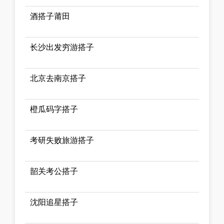
酒搭子莆田
长沙出发穷游搭子
北京去南京搭子
橙瓜码字搭子
考研失败旅游搭子
韶关考公搭子
沈阳追星搭子