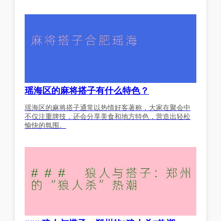
瑶海区的麻将搭子有什么特色？
瑶海区的麻将搭子通常以热情好客著称，大家在聚会中
不仅注重牌技，还会分享美食和地方特色，营造出轻松
愉快的氛围。