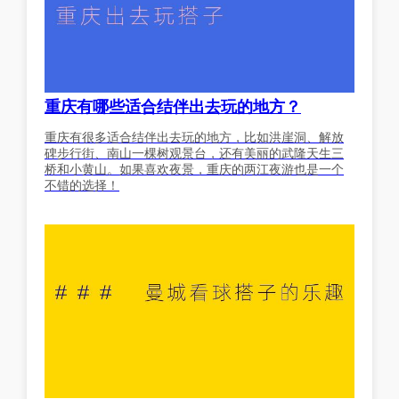
重庆有哪些适合结伴出去玩的地方？
重庆有很多适合结伴出去玩的地方，比如洪崖洞、解放
碑步行街、南山一棵树观景台，还有美丽的武隆天生三
桥和小黄山。如果喜欢夜景，重庆的两江夜游也是一个
不错的选择！