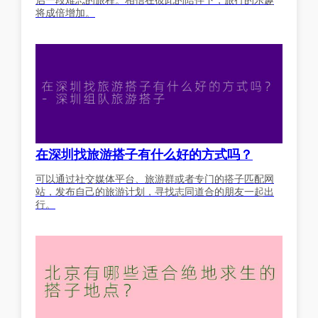
启一段难忘的旅程。相信在彼此的陪伴下，旅行的乐趣
将成倍增加。
在深圳找旅游搭子有什么好的方式吗？
可以通过社交媒体平台、旅游群或者专门的搭子匹配网
站，发布自己的旅游计划，寻找志同道合的朋友一起出
行。