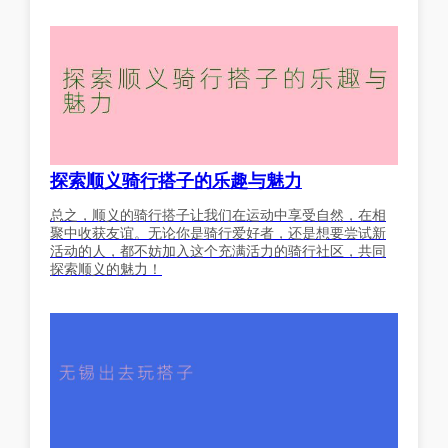
探索顺义骑行搭子的乐趣与魅力
总之，顺义的骑行搭子让我们在运动中享受自然，在相
聚中收获友谊。无论你是骑行爱好者，还是想要尝试新
活动的人，都不妨加入这个充满活力的骑行社区，共同
探索顺义的魅力！