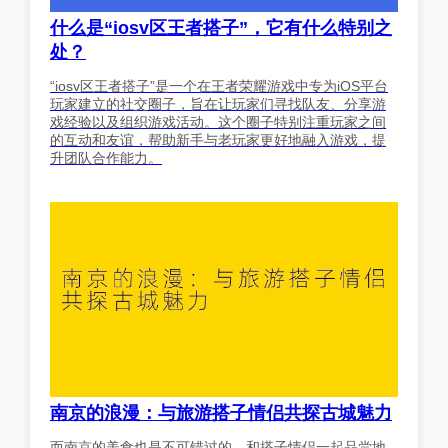
什么是“iosv区王者搭子”，它有什么特别之
处？
“iosv区王者搭子”是一个在王者荣耀游戏中专为iOS平台
玩家建立的社交圈子，旨在让玩家们寻找队友、分享游
戏经验以及组织游戏活动。这个圈子特别注重玩家之间
的互动和友谊，帮助新手与老玩家更好地融入游戏，提
升团队合作能力。
南京的浪漫：与旅游搭子情侣共探古城魅力
而南京的美食也是不可错过的。和搭子情侣一起品尝地