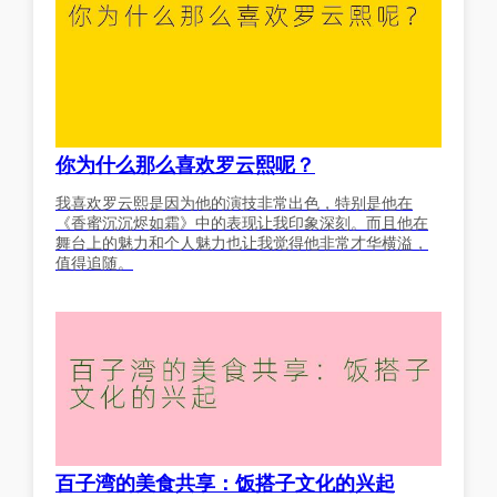
你为什么那么喜欢罗云熙呢？
我喜欢罗云熙是因为他的演技非常出色，特别是他在
《香蜜沉沉烬如霜》中的表现让我印象深刻。而且他在
舞台上的魅力和个人魅力也让我觉得他非常才华横溢，
值得追随。
百子湾的美食共享：饭搭子文化的兴起