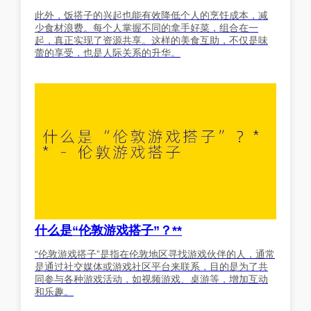
此外，饭搭子的兴起也能有效降低个人的烹饪成本，减
少食材浪费。每个人掌握不同的拿手好菜，组合在一
起，真正实现了资源共享。这样的美食互助，不仅是味
蕾的享受，也是人际关系的升华。
什么是“伦敦游戏搭子”？**
“伦敦游戏搭子”是指在伦敦地区寻找游戏伙伴的人，通常
是通过社交媒体或游戏社区平台来联系，目的是为了共
同参与各种游戏活动，如视频游戏、桌游等，增加互动
和乐趣。