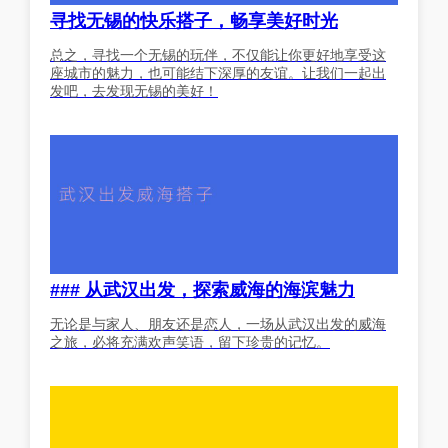
寻找无锡的快乐搭子，畅享美好时光
总之，寻找一个无锡的玩伴，不仅能让你更好地享受这
座城市的魅力，也可能结下深厚的友谊。让我们一起出
发吧，去发现无锡的美好！
### 从武汉出发，探索威海的海滨魅力
无论是与家人、朋友还是恋人，一场从武汉出发的威海
之旅，必将充满欢声笑语，留下珍贵的记忆。