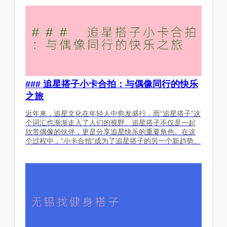
### 追星搭子小卡合拍：与偶像同行的快乐
之旅
近年来，追星文化在年轻人中愈发盛行，而“追星搭子”这
个词汇也渐渐走入了人们的视野。追星搭子不仅是一起
欣赏偶像的伙伴，更是分享追星快乐的重要角色。在这
个过程中，“小卡合拍”成为了追星搭子的另一个新趋势。