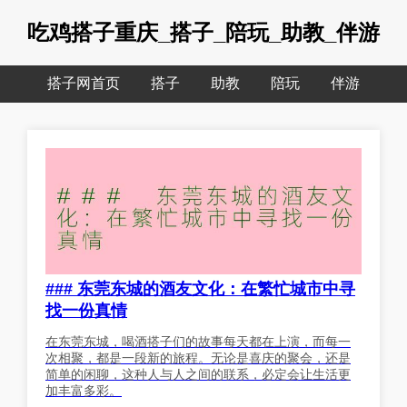
吃鸡搭子重庆_搭子_陪玩_助教_伴游
搭子网首页
搭子
助教
陪玩
伴游
### 东莞东城的酒友文化：在繁忙城市中寻
找一份真情
在东莞东城，喝酒搭子们的故事每天都在上演，而每一
次相聚，都是一段新的旅程。无论是喜庆的聚会，还是
简单的闲聊，这种人与人之间的联系，必定会让生活更
加丰富多彩。