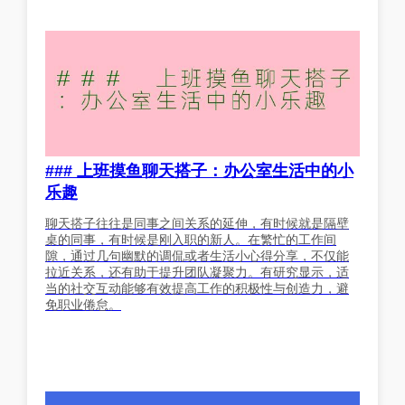
### 上班摸鱼聊天搭子：办公室生活中的小
乐趣
聊天搭子往往是同事之间关系的延伸，有时候就是隔壁
桌的同事，有时候是刚入职的新人。在繁忙的工作间
隙，通过几句幽默的调侃或者生活小心得分享，不仅能
拉近关系，还有助于提升团队凝聚力。有研究显示，适
当的社交互动能够有效提高工作的积极性与创造力，避
免职业倦怠。