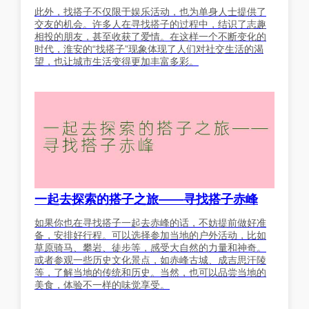
此外，找搭子不仅限于娱乐活动，也为单身人士提供了
交友的机会。许多人在寻找搭子的过程中，结识了志趣
相投的朋友，甚至收获了爱情。在这样一个不断变化的
时代，淮安的“找搭子”现象体现了人们对社交生活的渴
望，也让城市生活变得更加丰富多彩。
一起去探索的搭子之旅——寻找搭子赤峰
如果你也在寻找搭子一起去赤峰的话，不妨提前做好准
备，安排好行程。可以选择参加当地的户外活动，比如
草原骑马、攀岩、徒步等，感受大自然的力量和神奇。
或者参观一些历史文化景点，如赤峰古城、成吉思汗陵
等，了解当地的传统和历史。当然，也可以品尝当地的
美食，体验不一样的味觉享受。