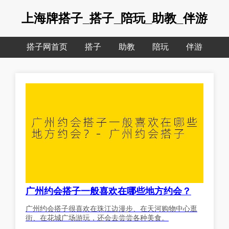
上海牌搭子_搭子_陪玩_助教_伴游
搭子网首页
搭子
助教
陪玩
伴游
广州约会搭子一般喜欢在哪些地方约会？
广州约会搭子很喜欢在珠江边漫步、在天河购物中心逛
街、在花城广场游玩，还会去尝尝各种美食。