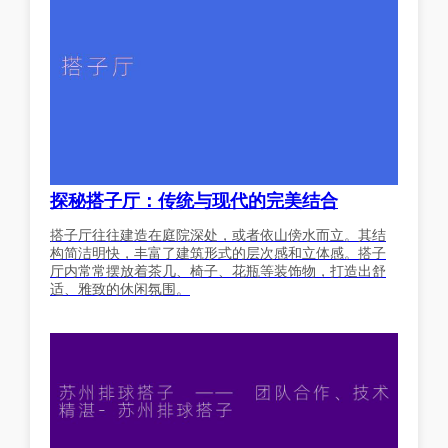
探秘搭子厅：传统与现代的完美结合
搭子厅往往建造在庭院深处，或者依山傍水而立。其结
构简洁明快，丰富了建筑形式的层次感和立体感。搭子
厅内常常摆放着茶几、椅子、花瓶等装饰物，打造出舒
适、雅致的休闲氛围。