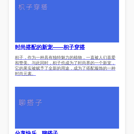
时尚搭配的新宠——枳子穿搭
枳子，作为一种具有独特魅力的植物，一直被人们喜爱
和赞美。与此同时，枳子也成为了时尚界的一个新宠，
它的果实被赋予了全新的用途，成为了搭配服饰的一种
时尚元素。
分享快乐，聊搭子