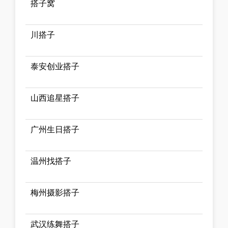
搭子窝
川搭子
泰安创业搭子
山西追星搭子
广州生日搭子
温州找搭子
梅州摄影搭子
武汉练舞搭子