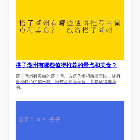
搭子湖州有哪些值得推荐的景点和美食？
搭子湖州有美丽的搭子湖、古镇乌镇和西栅景区，还有
当地特色的糯米糕、慢炖鱼羹等美食，都是值得推荐
的。