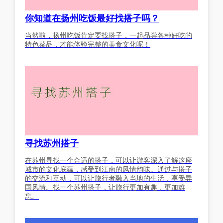
你知道在扬州吃饭最好找搭子吗？
当然啦，扬州吃饭肯定要找搭子，一起品尝各种好吃的
特色菜品，才能体验完整的美食文化呢！
寻找苏州搭子
在苏州寻找一个合适的搭子，可以让游客深入了解这座
城市的文化底蕴，感受到江南的风情韵味。通过与搭子
的交流和互动，可以让旅行者融入当地的生活，享受异
国风情。找一个苏州搭子，让旅行更加有趣，更加难
忘。