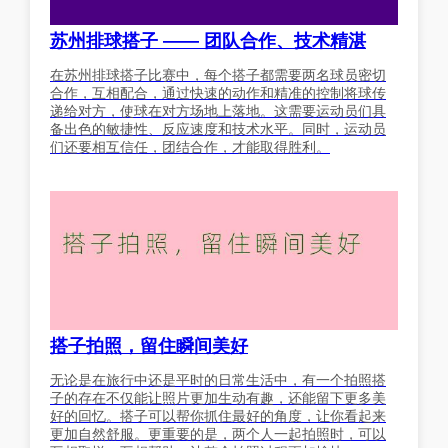
苏州排球搭子 —— 团队合作、技术精湛
在苏州排球搭子比赛中，每个搭子都需要两名球员密切
合作，互相配合，通过快速的动作和精准的控制将球传
递给对方，使球在对方场地上落地。这需要运动员们具
备出色的敏捷性、反应速度和技术水平。同时，运动员
们还要相互信任，团结合作，才能取得胜利。
搭子拍照，留住瞬间美好
无论是在旅行中还是平时的日常生活中，有一个拍照搭
子的存在不仅能让照片更加生动有趣，还能留下更多美
好的回忆。搭子可以帮你抓住最好的角度，让你看起来
更加自然舒服。更重要的是，两个人一起拍照时，可以