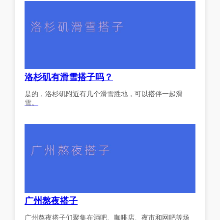
洛杉矶有滑雪搭子吗？
是的，洛杉矶附近有几个滑雪胜地，可以搭伴一起滑
雪。
广州熬夜搭子
广州熬夜搭子们聚集在酒吧、咖啡店、夜市和网吧等场