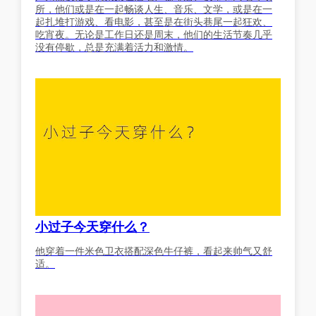
所，他们或是在一起畅谈人生、音乐、文学，或是在一
起扎堆打游戏、看电影，甚至是在街头巷尾一起狂欢、
吃宵夜。无论是工作日还是周末，他们的生活节奏几乎
没有停歇，总是充满着活力和激情。
小过子今天穿什么？
他穿着一件米色卫衣搭配深色牛仔裤，看起来帅气又舒
适。