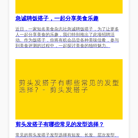
急诚聘饭搭子，一起分享美食乐趣
近日，一家知名美食杂志社急诚聘饭搭子，为了让更多
人一起分享美食的乐趣，我们特别推出了此项招聘活
动。作为饭搭子，你将有机会品尝各种美味佳肴，参与
到美食评测的过程中，一起探讨美食的独特魅力。
剪头发搭子有哪些常见的发型选择？
常见的剪头发搭子发型选择有短发、长发、层次发型、