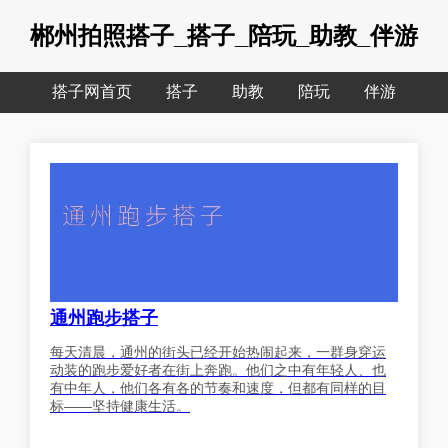
郴州拍照搭子_搭子_陪玩_助教_伴游
搭子网首页
搭子
助教
陪玩
伴游
通州跑步搭子
每天清晨，通州的街头已经开始热闹起来，一群身穿运
动装的跑步爱好者在街上奔跑。他们之中有年轻人、也
有中年人，他们各有各的节奏和速度，但都有同样的目
标——坚持健康生活。