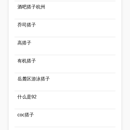
酒吧搭子杭州
乔司搭子
高搭子
有机搭子
岳麓区游泳搭子
什么是92
coc搭子