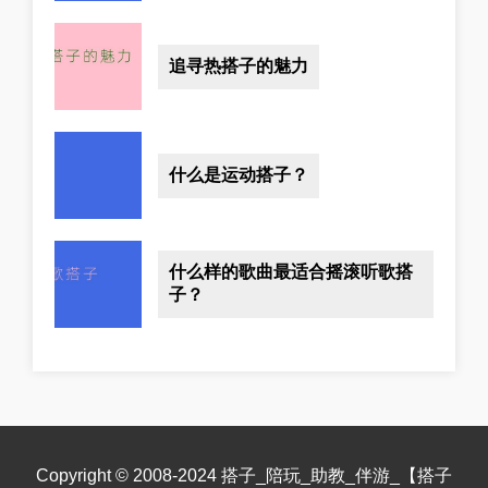
追寻热搭子的魅力
什么是运动搭子？
什么样的歌曲最适合摇滚听歌搭
子？
Copyright © 2008-2024 搭子_陪玩_助教_伴游_【搭子