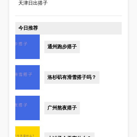
天津日出搭子
今日推荐
通州跑步搭子
洛杉矶有滑雪搭子吗？
广州熬夜搭子