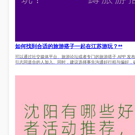
如何找到合适的旅游搭子一起在江苏游玩？**
可以通过社交媒体平台、旅游论坛或者专门的旅游搭子 APP 
引志同道合的人加入。同时，建议选择事先沟通好行程与偏好，