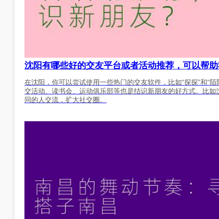
沈阳有哪些好的交友平台或者活动推荐，可以帮助
在沈阳，你可以尝试使用一些热门的交友软件，比如“探探”和“
交活动、读书会、运动俱乐部等也是结识新朋友的好方式。比如沈阳
同的人交流，扩大社交圈。