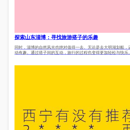
探索山东淄博：寻找旅游搭子的乐趣
同时，淄博的自然风光也绝对值得一去。无论是去大明湖划船，
动有趣。通过搭子间的互动，旅行的过程也变得更加轻松与快乐