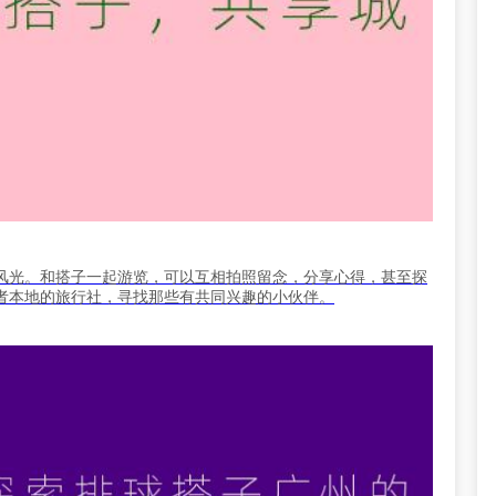
风光。和搭子一起游览，可以互相拍照留念，分享心得，甚至探
者本地的旅行社，寻找那些有共同兴趣的小伙伴。