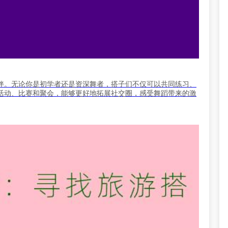
伴。无论你是初学者还是资深舞者，搭子们不仅可以共同练习、
活动、比赛和聚会，能够更好地拓展社交圈，感受舞蹈带来的激