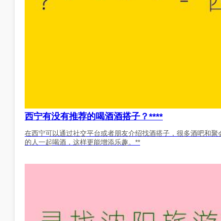
西宁有没有推荐的喝酒酒搭子？****
在西宁可以通过社交平台或者朋友介绍找酒搭子，很多酒吧和聚
的人一起喝酒，这样更能增添乐趣。**