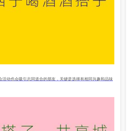
会活动也会吸引志同道合的朋友，关键是选择有相同兴趣和品味