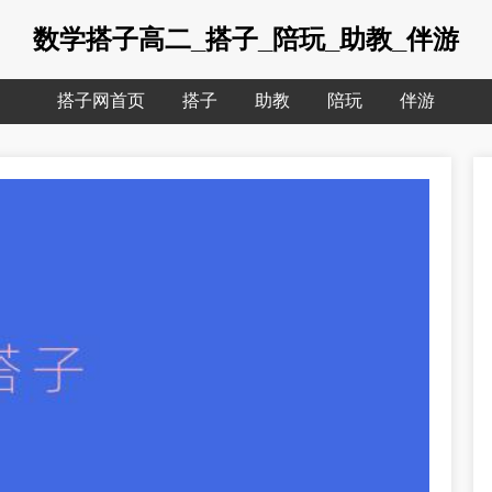
数学搭子高二_搭子_陪玩_助教_伴游
搭子网首页
搭子
助教
陪玩
伴游