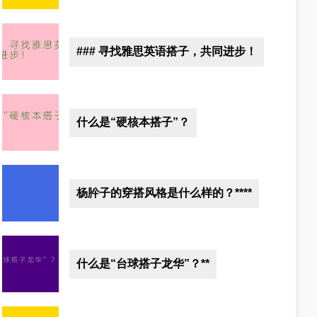
### 寻找雅思英语搭子，共同进步！
什么是“硬核本搭子”？
杨肸子的穿搭风格是什么样的？****
什么是“台球搭子龙华”？**