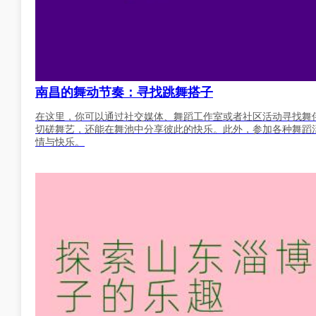
南昌的舞动节奏：寻找跳舞搭子
在这里，你可以通过社交媒体、舞蹈工作室或者社区活动寻找舞
切磋舞艺，还能在舞池中分享彼此的快乐。此外，参加各种舞蹈
情与快乐。