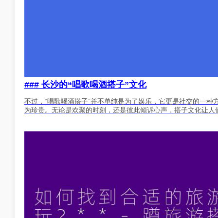
### 长沙的“唱歌喝酒搭子”文化
不过，“唱歌喝酒搭子”并不单纯是为了娱乐，它更是社交的一种
为珍贵。无论是欢聚的时刻，还是彼此倾诉心声，搭子文化让人