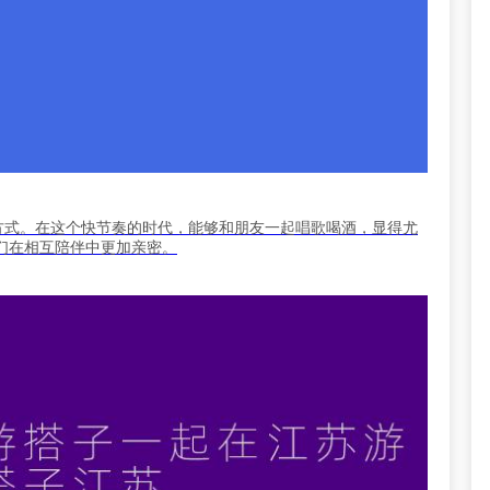
方式。在这个快节奏的时代，能够和朋友一起唱歌喝酒，显得尤
们在相互陪伴中更加亲密。