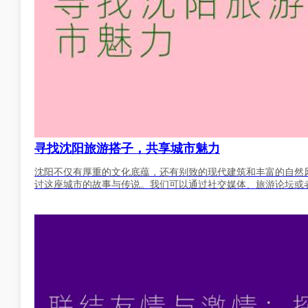
寻找沈阳旅游搭子，共享城市魅力
沈阳不仅有厚重的文化底蕴，还有别致的现代建筑和丰富的自然
讨这座城市的故事与传说。我们可以通过社交媒体、旅游论坛或