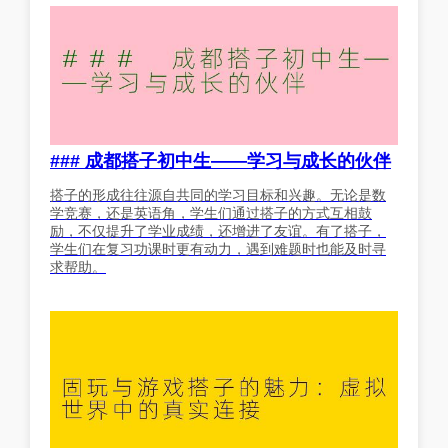
### 成都搭子初中生——学习与成长的伙伴
搭子的形成往往源自共同的学习目标和兴趣。无论是数
学竞赛，还是英语角，学生们通过搭子的方式互相鼓
励，不仅提升了学业成绩，还增进了友谊。有了搭子，
学生们在复习功课时更有动力，遇到难题时也能及时寻
求帮助。