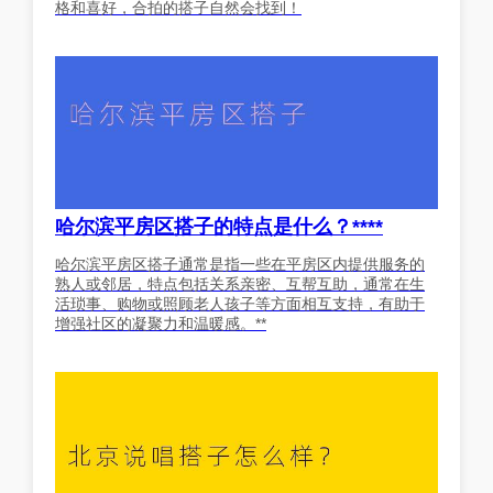
格和喜好，合拍的搭子自然会找到！
哈尔滨平房区搭子的特点是什么？****
哈尔滨平房区搭子通常是指一些在平房区内提供服务的
熟人或邻居，特点包括关系亲密、互帮互助，通常在生
活琐事、购物或照顾老人孩子等方面相互支持，有助于
增强社区的凝聚力和温暖感。**