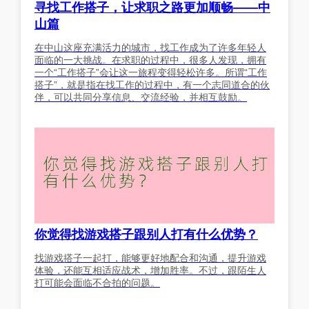
寻找工作搭子，让求职之路更加顺畅——中
山篇
在中山这座充满活力的城市，找工作成为了许多年轻人
面临的一大挑战。在求职的过程中，很多人发现，拥有
一个“工作搭子”会让这一旅程变得轻松许多。所谓“工作
搭子”，就是指在找工作的过程中，有一个志同道合的伙
伴，可以共同分享信息、交流经验，并相互鼓励。
你觉得找游戏搭子跟别人打有什么优势？
找游戏搭子一起打，能够更好地配合和沟通，提升游戏
体验，还能互相适应战术，增加胜率。不过，跟陌生人
打可能会面临不合拍的问题。