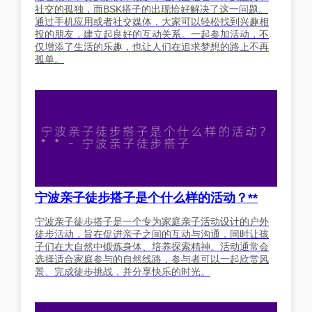
社交的孤独，而BSK搭子的出现恰好解决了这一问题。
通过手机应用或者社交媒体，大家可以轻松找到兴趣相
投的朋友，建立起良好的互动关系。一起参加活动，不
仅增添了生活的乐趣，也让人们在追求梦想的路上不再
孤单。
宁波亲子徒步搭子是个什么样的活动？**
宁波亲子徒步搭子是一个专为家庭亲子活动设计的户外
徒步活动，旨在促进亲子之间的互动与沟通，同时让孩
子们在大自然中锻炼身体、培养探索精神。活动通常会
选择适合家庭参与的自然线路，参与者可以一起欣赏风
景、完成徒步挑战，并分享快乐的时光。