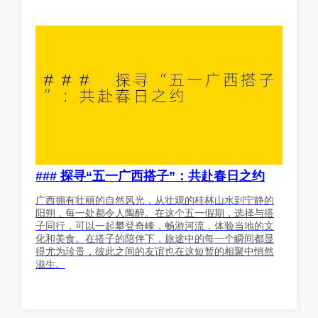
### 探寻“五一广西搭子”：共赴春日之约
广西拥有壮丽的自然风光，从壮观的桂林山水到宁静的
阳朔，每一处都令人陶醉。在这个五一假期，选择与搭
子同行，可以一起攀登奇峰，畅游河流，体验当地的文
化和美食。在搭子的陪伴下，旅途中的每一个瞬间都显
得尤为珍贵，彼此之间的友谊也在这短暂的相聚中悄然
滋生。