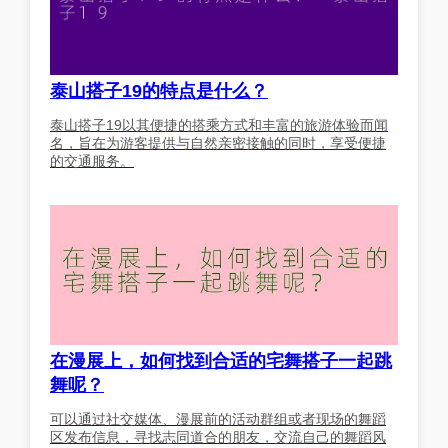
泰山搭子19的特点是什么？
泰山搭子19以其便捷的搭乘方式和丰富的旅游体验而闻
名，旨在为游客提供与自然亲密接触的同时，享受便捷
的交通服务。
在漫展上，如何找到合适的宅舞搭子一起跳
舞呢？
可以通过社交媒体、漫展前的活动群组或者现场的舞蹈
区发布信息，寻找志同道合的朋友，交流自己的舞蹈风