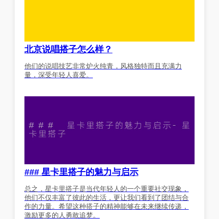
北京说唱搭子怎么样？
他们的说唱技艺非常炉火纯青，风格独特而且充满力
量，深受年轻人喜爱。
### 星卡里搭子的魅力与启示
总之，星卡里搭子是当代年轻人的一个重要社交现象，
他们不仅丰富了彼此的生活，更让我们看到了团结与合
作的力量。希望这种搭子的精神能够在未来继续传递，
激励更多的人勇敢追梦。