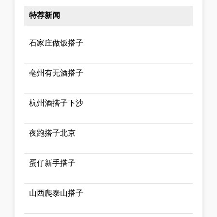
特荐新闻
石家庄做饭搭子
亳州有无酒搭子
杭州酒搭子下沙
夜跑搭子北京
蛋仔新手搭子
山西爬泰山搭子