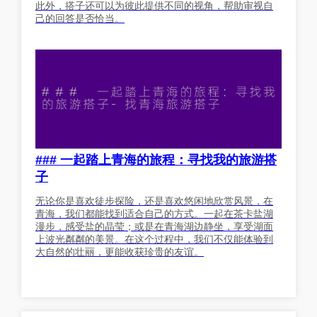
此外，搭子还可以为彼此提供不同的视角，帮助审视自
己的回答是否恰当。
### 一起踏上青海的旅程：寻找我的旅游搭
子
无论你是喜欢徒步探险，还是喜欢悠闲地欣赏风景，在
青海，我们都能找到适合自己的方式。一起在茶卡盐湖
漫步，感受盐的晶莹；或是在青海湖边静坐，享受湖面
上波光粼粼的美景。在这个过程中，我们不仅能体验到
大自然的壮丽，更能收获珍贵的友谊。