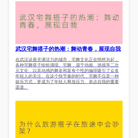
武汉宅舞搭子的热潮：舞动青春，展现自我
在武汉这座充满活力的城市，宅舞文化正在悄然兴起，
各种宅舞搭子纷纷涌现。宅舞，源于动画、游戏等二次
元文化，以其动感的舞姿和富有个性的编排吸引了众多
年轻人的关注。在这个快节奏的时代，宅舞不仅是一种
娱乐方式，更成为了年轻人释放压力、表达自我的重要
渠道。