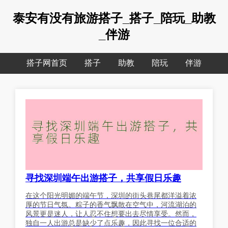
泰安有没有旅游搭子_搭子_陪玩_助教
_伴游
搭子网首页
搭子
助教
陪玩
伴游
寻找深圳端午出游搭子，共享假日乐趣
在这个阳光明媚的端午节，深圳的街头巷尾都洋溢着浓
厚的节日气氛。粽子的香气飘散在空气中，河流湖泊的
风景更是迷人，让人忍不住想要出去尽情享受。然而，
独自一人出游总是缺少了点乐趣，因此寻找一位合适的