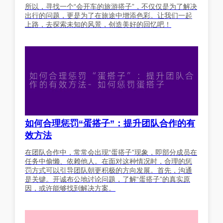
所以，寻找一个“会开车的旅游搭子”，不仅仅是为了解决
出行的问题，更是为了在旅途中增添色彩。让我们一起
上路，去探索未知的风景，创造美好的回忆吧！
如何合理惩罚“蛋搭子”：提升团队合作的有
效方法
在团队合作中，常常会出现“蛋搭子”现象，即部分成员在
任务中偷懒、依赖他人。在面对这种情况时，合理的惩
罚方式可以引导团队朝更积极的方向发展。首先，沟通
是关键。开诚布公地讨论问题，了解“蛋搭子”的真实原
因，或许能够找到解决方案。