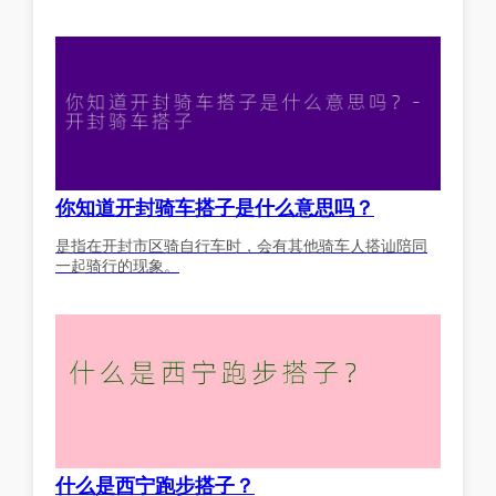
你知道开封骑车搭子是什么意思吗？
是指在开封市区骑自行车时，会有其他骑车人搭讪陪同
一起骑行的现象。
什么是西宁跑步搭子？