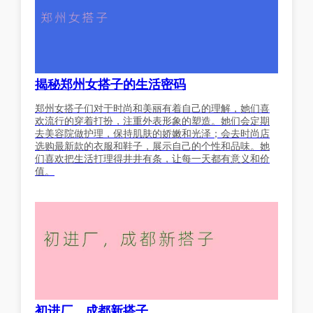
揭秘郑州女搭子的生活密码
郑州女搭子们对于时尚和美丽有着自己的理解，她们喜
欢流行的穿着打扮，注重外表形象的塑造。她们会定期
去美容院做护理，保持肌肤的娇嫩和光泽；会去时尚店
选购最新款的衣服和鞋子，展示自己的个性和品味。她
们喜欢把生活打理得井井有条，让每一天都有意义和价
值。
初进厂，成都新搭子