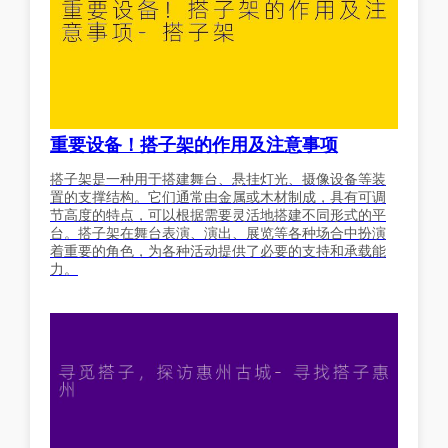
重要设备！搭子架的作用及注意事项
搭子架是一种用于搭建舞台、悬挂灯光、摄像设备等装
置的支撑结构。它们通常由金属或木材制成，具有可调
节高度的特点，可以根据需要灵活地搭建不同形式的平
台。搭子架在舞台表演、演出、展览等各种场合中扮演
着重要的角色，为各种活动提供了必要的支持和承载能
力。