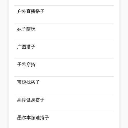
户外直播搭子
妹子陪玩
广图搭子
子希穿搭
宝鸡找搭子
高淳健身搭子
墨尔本蹦迪搭子