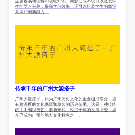
生更容易地理解和吸收知识。商影助教不仅可以激发学
生的学习兴趣，提高学习效率，还可以培养学生的商业
意识和创新能力。
传承千年的广州大源搭子
广州大源搭子，作为广州历史文化的重要组成部分，拥
有着深厚的文化底蕴和悠久的历史传承。这是一种传统
的手工编织技艺，源自宋代，经过千年的发展演变，如
今已成为广州的地方文化特色之一。