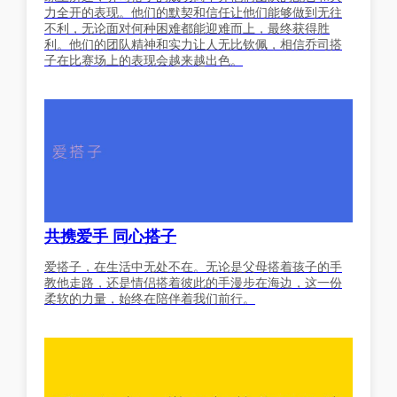
力全开的表现。他们的默契和信任让他们能够做到无往
不利，无论面对何种困难都能迎难而上，最终获得胜
利。他们的团队精神和实力让人无比钦佩，相信乔司搭
子在比赛场上的表现会越来越出色。
共携爱手 同心搭子
爱搭子，在生活中无处不在。无论是父母搭着孩子的手
教他走路，还是情侣搭着彼此的手漫步在海边，这一份
柔软的力量，始终在陪伴着我们前行。