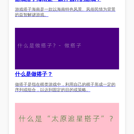
游戏搭子海南是一款以海南特色风景、风俗民情为背景
的益智解谜游戏。
什么是做搭子？
做搭子是指在棋类游戏中，利用自己的棋子形成一定的
序列或组合，以达到固定的目的或策略。