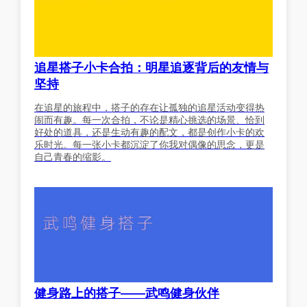
追星搭子小卡合拍：明星追逐背后的友情与
坚持
在追星的旅程中，搭子的存在让孤独的追星活动变得热
闹而有趣。每一次合拍，不论是精心挑选的场景、恰到
好处的道具，还是生动有趣的配文，都是创作小卡的欢
乐时光。每一张小卡都沉淀了你我对偶像的思念，更是
自己青春的缩影。
健身路上的搭子——武鸣健身伙伴