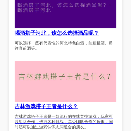
喝酒搭子河北，该怎么选择酒品呢？
可以选择一些有代表性的河北特色白酒，如糖糍酒、勇
往直前酒等。
吉林游戏搭子王者是什么？
吉林游戏搭子王者是一款流行的在线竞技游戏，玩家可
以组队合作，进行各种挑战，享受团队合作的乐趣，同
时还可以通过游戏认识志同道合的朋友。