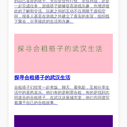
到自己喜欢的搭子。无论是合作打怪、竞技对战，还是
一起完成任务，游戏搭子能够提高游戏乐趣，也增进彼
此的了解和交流。玩家之间的互动不仅局限于虚拟空
间，很多人甚至在游戏之外建立了真实的友谊，组织线
下聚会，分享彼此的生活和兴趣。
探寻合租搭子的武汉生活
合租搭子们经常一起煮饭、聊天、看电影，互相分享生
活中的喜怒哀乐。他们有的是刚需合租，有的是找到志
同道合的合租搭子。在武汉这座城市里，他们共同谱写
着属于自己的合租故事。