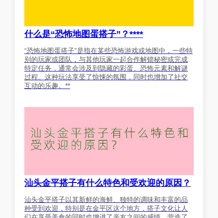
什么是“恐怖地图蛋搭子”？****
“恐怖地图蛋搭子”是指在某些恐怖游戏或地图中，一些特
别的玩家或团队，与其他玩家一起合作解锁秘密或完成
特定任务，通常会涉及到隐藏的彩蛋、恐怖元素和解谜
过程。这种玩法享受了惊悚的氛围，同时也增加了社交
互动的乐趣。**
汕头金平搭子有什么特色和受欢迎的原因？
汕头金平搭子以其新鲜的海鲜、独特的调味和丰富的品
种受到欢迎，特别是在金平区这个地方，搭子文化让人
们在享受美食的同时也增进了亲友之间的感情，营造了