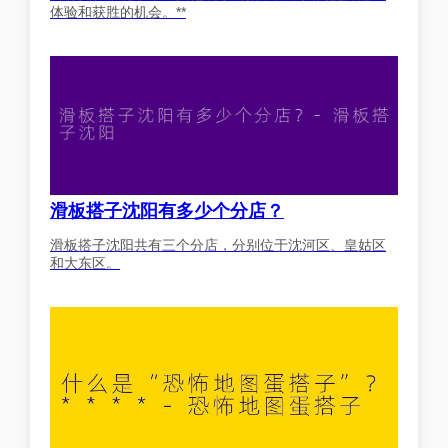
体验和获胜的机会。**
滑板搭子沈阳有多少个分店？
滑板搭子沈阳共有三个分店，分别位于沈河区、皇姑区
和大东区。