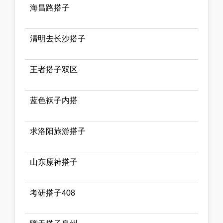
海昌路搭子
清明去长沙搭子
王者搭子双区
蓝色袄子内搭
求洛阳旅游搭子
山东原神搭子
考研搭子408