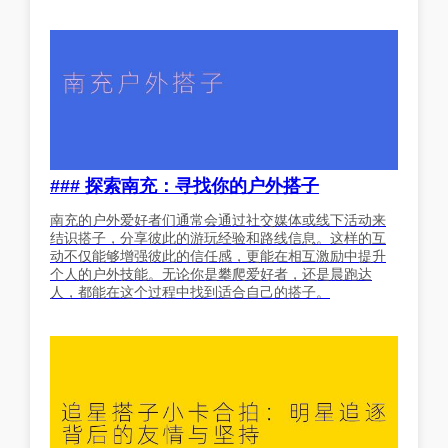
### 探索南充：寻找你的户外搭子
南充的户外爱好者们通常会通过社交媒体或线下活动来
结识搭子，分享彼此的游玩经验和路线信息。这样的互
动不仅能够增强彼此的信任感，更能在相互激励中提升
个人的户外技能。无论你是攀爬爱好者，还是晨跑达
人，都能在这个过程中找到适合自己的搭子。