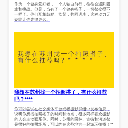
作为一个健身爱好者，一个人独自前行，往往会遇到困
难和挑战。但是，当有了一个健身搭子，一切都变得不
一样了。你们互相鼓励、监督，共同进步，这种动力无
疑能让你走得更远。
我想在苏州找一个拍照搭子，有什么推荐
吗？****
你可以尝试在社交媒体平台或者摄影群组中发布信息，
说明你想找拍照搭子的时间和地点，很多同样喜欢摄影
的人会主动联系你。同时，苏州的园林、古街和河道都
是很好的拍照场所，可以约在这些地方一起游玩拍摄！**