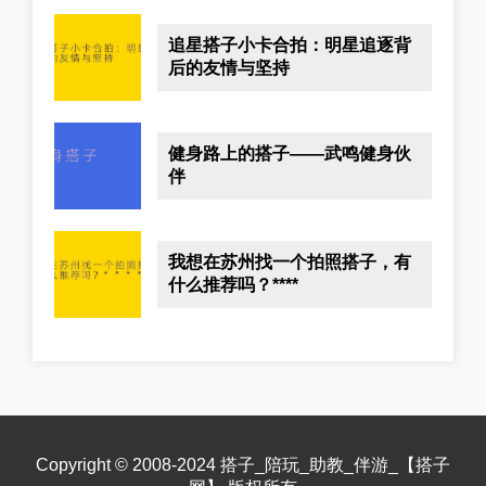
追星搭子小卡合拍：明星追逐背
后的友情与坚持
健身路上的搭子——武鸣健身伙
伴
我想在苏州找一个拍照搭子，有
什么推荐吗？****
Copyright © 2008-2024 搭子_陪玩_助教_伴游_【搭子