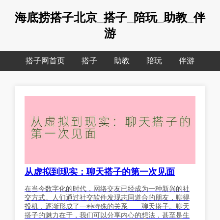
海底捞搭子北京_搭子_陪玩_助教_伴
游
搭子网首页
搭子
助教
陪玩
伴游
从虚拟到现实：聊天搭子的第一次见面
在当今数字化的时代，网络交友已经成为一种新兴的社
交方式。人们通过社交软件发现志同道合的朋友，聊得
投机，逐渐形成了一种特殊的关系——聊天搭子。聊天
搭子的魅力在于，我们可以分享内心的想法，甚至是生