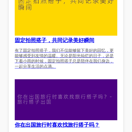
固定拍照搭子，共同记录美好瞬间
有了固定拍照搭子，我们不仅能够留下美好的回忆，更
能够感受到友情的温暖。无论是阳光灿烂的日子，还是
下着小雨的时候，固定拍照搭子总是陪伴在我们身边，
一起分享生活的点滴。
你在出国旅行时喜欢找旅行搭子吗？