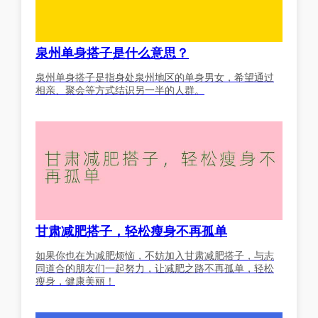
泉州单身搭子是什么意思？
泉州单身搭子是指身处泉州地区的单身男女，希望通过
相亲、聚会等方式结识另一半的人群。
甘肃减肥搭子，轻松瘦身不再孤单
如果你也在为减肥烦恼，不妨加入甘肃减肥搭子，与志
同道合的朋友们一起努力，让减肥之路不再孤单，轻松
瘦身，健康美丽！