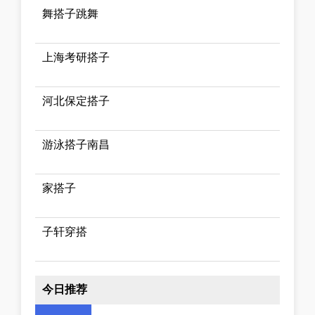
舞搭子跳舞
上海考研搭子
河北保定搭子
游泳搭子南昌
家搭子
子轩穿搭
今日推荐