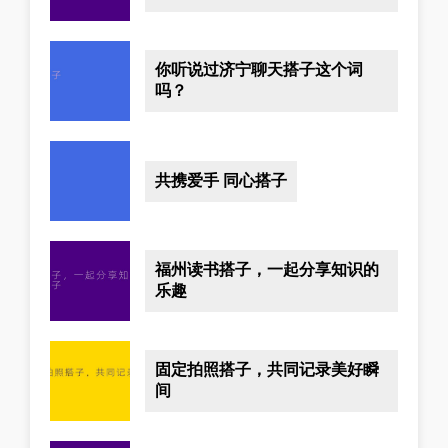
你听说过济宁聊天搭子这个词
吗？
共携爱手 同心搭子
福州读书搭子，一起分享知识的
乐趣
固定拍照搭子，共同记录美好瞬
间