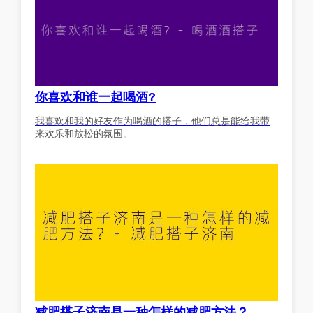
你喜欢和谁一起喝酒?
我喜欢和我的好友作为喝酒的搭子，他们总是能给我带
来欢乐和放松的氛围。
减肥搭子济南是一种怎样的减肥方法？