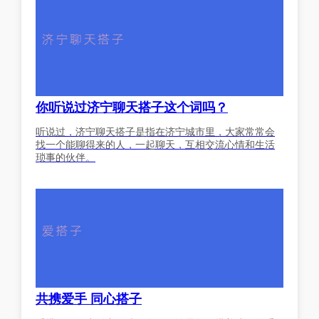
你听说过济宁聊天搭子这个词吗？
听说过，济宁聊天搭子是指在济宁城市里，大家常常会
找一个能聊得来的人，一起聊天，互相交流心情和生活
琐事的伙伴。
共携爱手 同心搭子