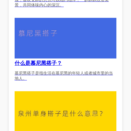
景，共同体味内心的深沉。
什么是慕尼黑搭子？
慕尼黑搭子是指生活在慕尼黑的年轻人或者城市里的当
地人。