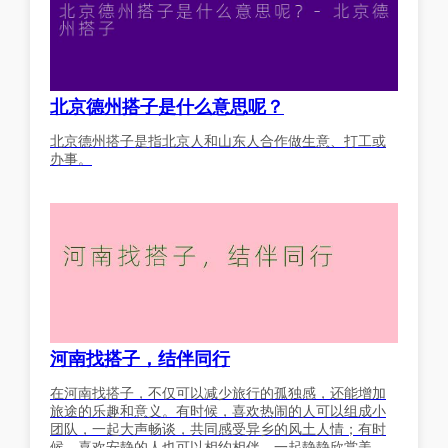
北京德州搭子是什么意思呢？
北京德州搭子是指北京人和山东人合作做生意、打工或
办事。
河南找搭子，结伴同行
在河南找搭子，不仅可以减少旅行的孤独感，还能增加
旅途的乐趣和意义。有时候，喜欢热闹的人可以组成小
团队，一起大声畅谈，共同感受异乡的风土人情；有时
候，喜欢安静的人也可以相约相伴，一起静静欣赏美