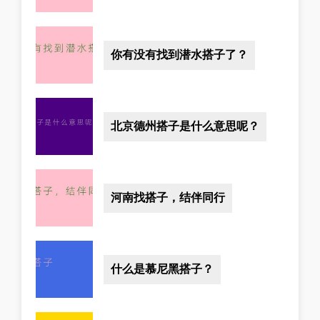
你有没有找到潜水搭子了？
北京德州搭子是什么意思呢？
河南找搭子，结伴同行
什么是慕尼黑搭子？