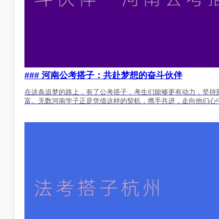
### 河南公考搭子：共赴梦想的奋斗伙伴
在这条追梦的路上，有了公考搭子，考生们能够更有动力，坚持
富。无数河南学子正是凭借这样的契机，携手共进，走向他们心