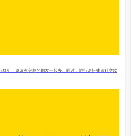
行群组，邀请有兴趣的朋友一起去。同时，旅行论坛或者社交软