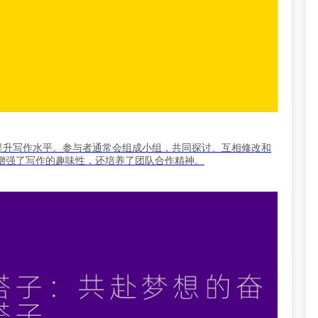
提升写作水平。参与者通常会组成小组，共同探讨、互相修改和
增强了写作的趣味性，还培养了团队合作精神。