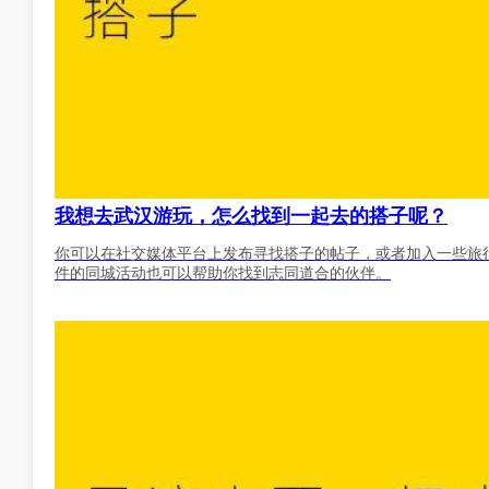
我想去武汉游玩，怎么找到一起去的搭子呢？
你可以在社交媒体平台上发布寻找搭子的帖子，或者加入一些旅
件的同城活动也可以帮助你找到志同道合的伙伴。