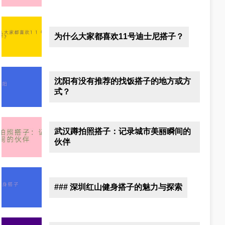
为什么大家都喜欢11号迪士尼搭子？
沈阳有没有推荐的找饭搭子的地方或方
式？
武汉蹲拍照搭子：记录城市美丽瞬间的
伙伴
### 深圳红山健身搭子的魅力与探索