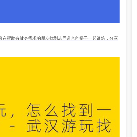
旨在帮助有健身需求的朋友找到志同道合的搭子一起锻炼，分享