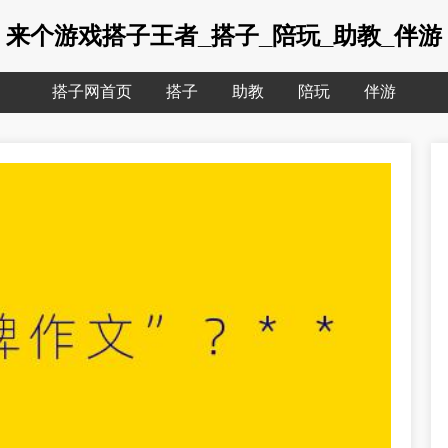
来个游戏搭子王者_搭子_陪玩_助教_伴游
搭子网首页
搭子
助教
陪玩
伴游