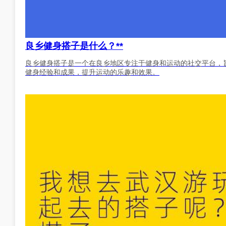
良乡健身搭子是什么？**
良乡健身搭子是一个在良乡地区专注于健身和运动的社交平台，
健身经验和成果，提升运动的乐趣和效果。