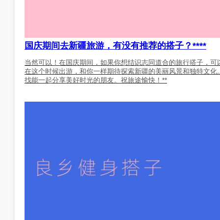
国庆期间去新疆旅游，有没有推荐的搭子？****
当然可以！在国庆期间，如果你想结识志同道合的旅行搭子，可
在这个时候出游，和你一样期待探索新疆的美丽风景和独特文化
找能一起分享美好时光的朋友。祝旅途愉快！**