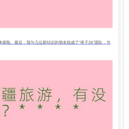
探险。最近，我与几位新结识的朋友组成了“搭子26”团队，共