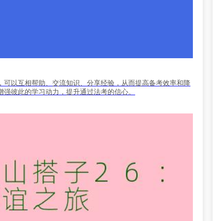
，可以互相帮助、交流知识、分享经验，从而提高备考效率和降
增强彼此的学习动力，提升通过法考的信心。