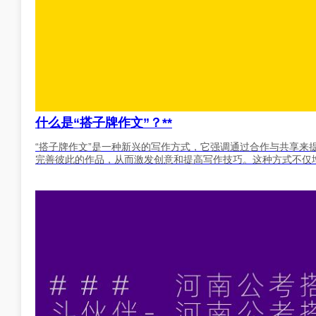
什么是“搭子牌作文”？**
“搭子牌作文”是一种新兴的写作方式，它强调通过合作与共享来
完善彼此的作品，从而激发创意和提高写作技巧。这种方式不仅