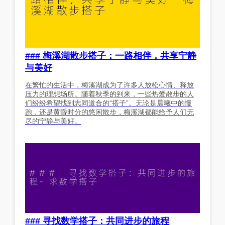
### 梅溪湖散步搭子：一路相伴，共享宁静
与美好
在繁忙的生活中，梅溪湖成为了许多人放松心情、释放
压力的理想场所。随着秋季的到来，一些热爱散步的人
们纷纷希望找到志同道合的“搭子”。无论是晨曦中的慢
跑，还是黄昏时分的悠闲散步，梅溪湖都能给予人们无
尽的宁静与美好。
### 寻找数学搭子：共同进步的旅程