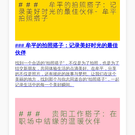
### 牟平的拍照搭子：记录美好时光的最佳
伙伴
找到一个合适的“拍照搭子”，不仅是为了拍照，也是为了
结交新朋友，共同体验生活的点滴美好。在牟平，分享
的不仅是照片，还有彼此的故事与梦想。让我们在这个
美丽的地方，找到那个与你志同道合的“拍照搭子”，一起
记录生活中的每一个美好瞬间。