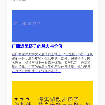
广西追星搭子的魅力与价值
在广西这片充满文化底蕴的土地上，“追星搭子”这一现象
逐渐兴起，成为年轻人生活中的一部分。追星搭子，顾
名思义，就是与朋友一起追逐偶像、参与活动，分享追
星的乐趣。广西的追星搭子们不仅仅是追星，他们更是
在这个过程中建立了深厚的友谊。