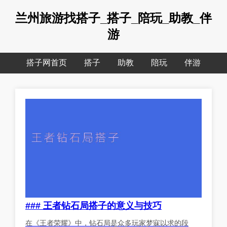
兰州旅游找搭子_搭子_陪玩_助教_伴
游
搭子网首页
搭子
助教
陪玩
伴游
### 王者钻石局搭子的意义与技巧
在《王者荣耀》中，钻石局是众多玩家梦寐以求的段