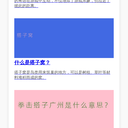
的粤语在游戏中互动，不仅增添了游戏乐趣，也拉近了
彼此的距离。
什么是搭子窝？
搭子窝是鸟类用来筑巢的地方，可以是树枝、草叶等材
料堆积而成的窝。