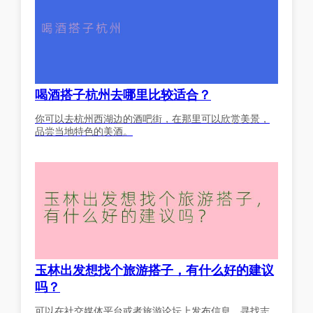
喝酒搭子杭州去哪里比较适合？
你可以去杭州西湖边的酒吧街，在那里可以欣赏美景，
品尝当地特色的美酒。
玉林出发想找个旅游搭子，有什么好的建议
吗？
可以在社交媒体平台或者旅游论坛上发布信息，寻找志