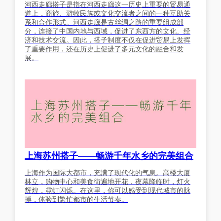
河西走廊搭子是指在河西走廊这一历史上重要的贸易通
道上，商旅、游牧民族或文化交流者之间的一种互助关
系和合作形式。河西走廊是古丝绸之路的重要组成部
分，连接了中国内地与西域，促进了东西方的文化、经
济和技术交流。因此，搭子制度不仅在促进贸易上发挥
了重要作用，还在历史上促进了多元文化的融合和发
展。
上海苏州搭子——畅游千年水乡的完美组合
上海作为国际大都市，充满了现代化的气息。高楼大厦
林立，购物中心和美食街遍地开花，夜幕降临时，灯火
辉煌，霓虹闪烁。在这里，你可以感受到现代城市的脉
搏，体验到繁忙都市的生活节奏。