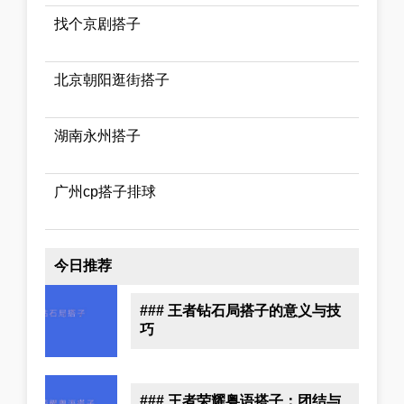
找个京剧搭子
北京朝阳逛街搭子
湖南永州搭子
广州cp搭子排球
今日推荐
### 王者钻石局搭子的意义与技
巧
### 王者荣耀粤语搭子：团结与