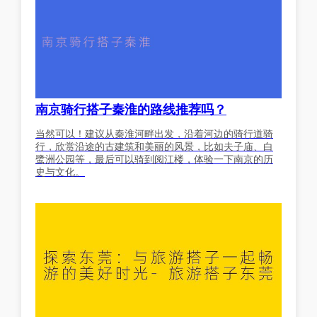
南京骑行搭子秦淮的路线推荐吗？
当然可以！建议从秦淮河畔出发，沿着河边的骑行道骑
行，欣赏沿途的古建筑和美丽的风景，比如夫子庙、白
鹭洲公园等，最后可以骑到阅江楼，体验一下南京的历
史与文化。