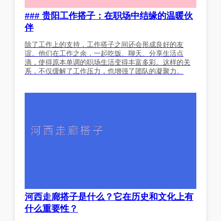
### 贵阳工作搭子：在职场中结缘的温暖伙
伴
除了工作上的支持，工作搭子之间还会形成良好的友
谊。他们在工作之余，一起吃饭、聊天、分享生活点
滴，使得原本单调的职场生活变得丰富多彩。这样的关
系，不仅缓解了工作压力，也增强了团队的凝聚力。
河西走廊搭子是什么？它在历史和文化上有
什么重要性？