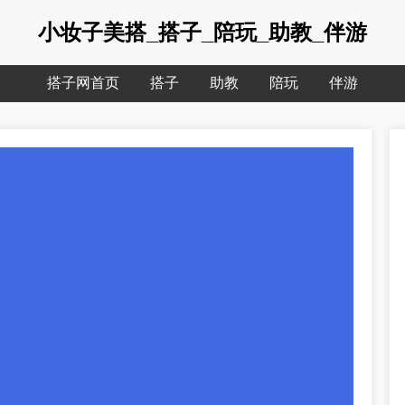
小妆子美搭_搭子_陪玩_助教_伴游
搭子网首页
搭子
助教
陪玩
伴游