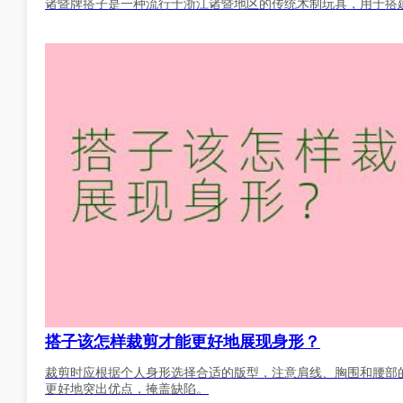
诸暨牌搭子是一种流行于浙江诸暨地区的传统木制玩具，用于搭
搭子该怎样裁剪才能更好地展现身形？
裁剪时应根据个人身形选择合适的版型，注意肩线、胸围和腰部
更好地突出优点，掩盖缺陷。