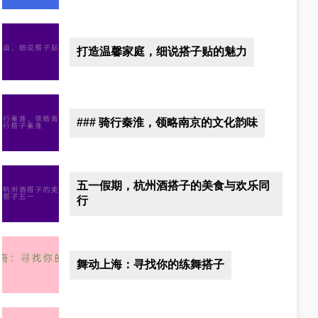
打造温馨家庭，细说搭子贴的魅力
### 骑行秦淮，领略南京的文化韵味
五一假期，杭州酒搭子的美食与欢乐同
行
舞动上海：寻找你的练舞搭子