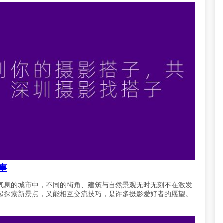
事
气息的城市中，不同的街角、建筑与自然景观无时无刻不在激发
起探索新景点，又能相互交流技巧，是许多摄影爱好者的愿望。