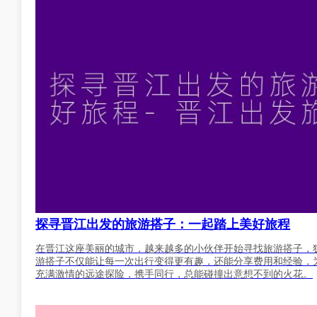
探寻晋江出发的旅游搭子：一起踏上美好旅程
在晋江这座美丽的城市，越来越多的小伙伴开始寻找旅游搭子，
游搭子不仅能让每一次出行变得更有趣，还能分享费用和经验，
充满激情的远途探险，携手同行，总能碰撞出意想不到的火花。