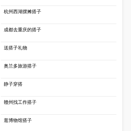
杭州西湖摆摊搭子
成都去重庆的搭子
送搭子礼物
奥兰多旅游搭子
静子穿搭
赣州找工作搭子
逛博物馆搭子