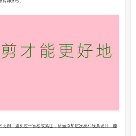
建各种造型。
的比例，避免过于宽松或紧绷，适当添加层次感和线条设计，能