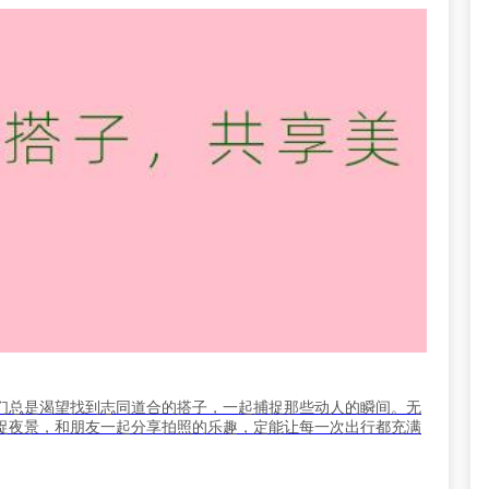
们总是渴望找到志同道合的搭子，一起捕捉那些动人的瞬间。无
捉夜景，和朋友一起分享拍照的乐趣，定能让每一次出行都充满