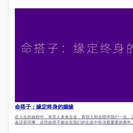
命搭子：缘定终身的姻缘
在人生的旅程中，有些人来来去去，有些人却会陪伴我们一生。
友还是同事，这些命搭子都会在我们的生命中扮演着重要的角色