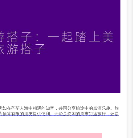
犹如在茫茫人海中相遇的知音，共同分享旅途中的点滴乐趣。旅
为预算有限的朋友提供便利。无论是悠闲的周末短途旅行，还是