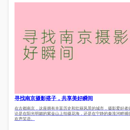
寻找南京摄影搭子，共享美好瞬间
在古都南京，这座拥有丰富历史和壮丽风景的城市，摄影爱好者
论是在阳光明媚的紫金山上拍摄花海，还是在宁静的秦淮河畔捕
欢声笑语。