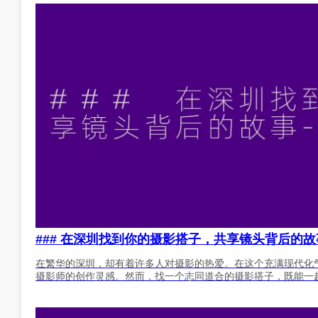
### 在深圳找到你的摄影搭子，共享镜头背后的故
在繁华的深圳，却有着许多人对摄影的热爱。在这个充满现代化
摄影师的创作灵感。然而，找一个志同道合的摄影搭子，既能一