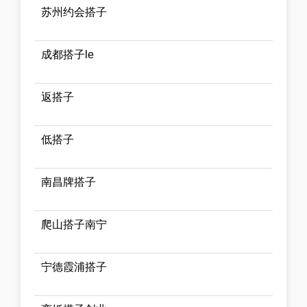
苏州约会搭子
成都搭子le
返搭子
低搭子
南昌牌搭子
爬山搭子南宁
宁德霞浦搭子