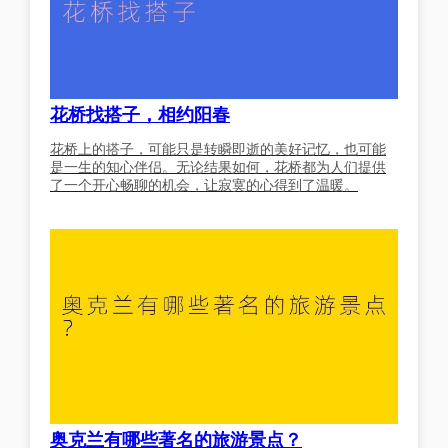
花桥找搭子，相约阳春
花桥上的搭子，可能只是转瞬即逝的美好记忆，也可能
是一生的知心伴侣。无论结果如何，花桥都为人们提供
了一个开心畅聊的机会，让寂寞的心得到了温暖。
奥克兰有哪些著名的旅游景点？