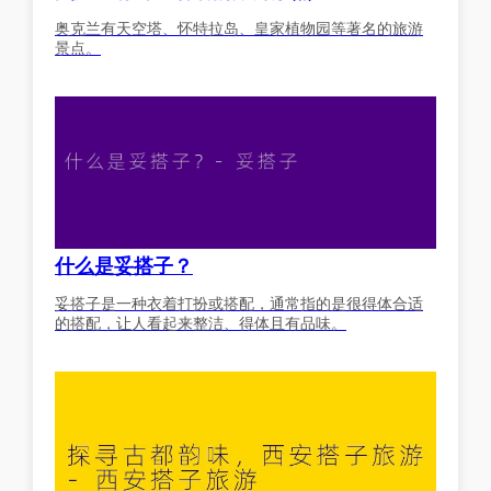
奥克兰有天空塔、怀特拉岛、皇家植物园等著名的旅游
景点。
什么是妥搭子？
妥搭子是一种衣着打扮或搭配，通常指的是很得体合适
的搭配，让人看起来整洁、得体且有品味。