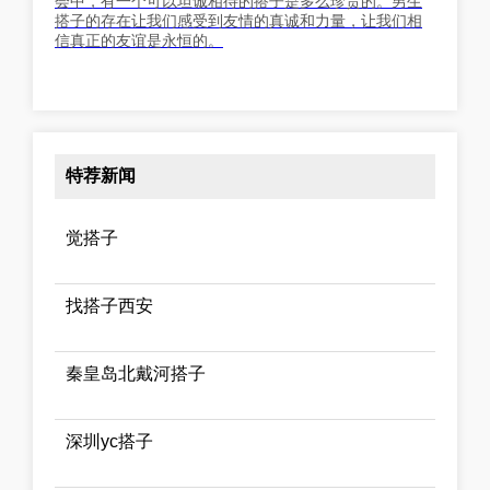
会中，有一个可以坦诚相待的搭子是多么珍贵的。男生
搭子的存在让我们感受到友情的真诚和力量，让我们相
信真正的友谊是永恒的。
特荐新闻
觉搭子
找搭子西安
秦皇岛北戴河搭子
深圳yc搭子