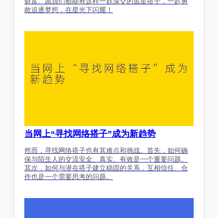
财富。愿我们都能有这样一群深交的追星搭子，一起勇
敢追逐梦想，在星光下闪耀！
当网上“寻找网络搭子”成为新趋势
然而，寻找网络搭子也有其难点和挑战。首先，如何确
保与陌生人的交流安全、真实、有效是一个重要问题。
其次，如何与潜在搭子建立稳固的关系，互相信任、合
作也是一个需要思考的问题。