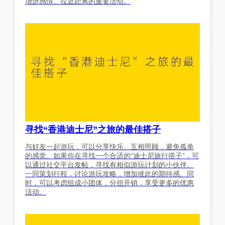
增进感情、拉近距离的重要活动。
寻找“香港迪士尼”之旅的最佳搭子
与好友一起游玩，可以分享快乐、互相照顾，避免孤单
的感觉。如果你在寻找一个合适的“迪士尼旅行搭子”，可
以通过社交平台发帖，寻找有相似游玩计划的小伙伴。
一同策划行程，讨论游玩攻略，增加彼此的期待感。同
时，可以考虑组成小团体，分担开销，享受更多的优惠
活动。