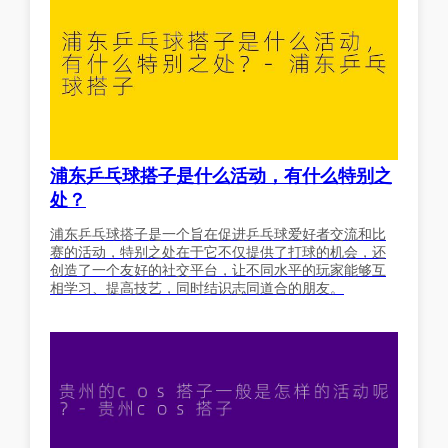
浦东乒乓球搭子是什么活动，有什么特别之
处？
浦东乒乓球搭子是一个旨在促进乒乓球爱好者交流和比
赛的活动，特别之处在于它不仅提供了打球的机会，还
创造了一个友好的社交平台，让不同水平的玩家能够互
相学习、提高技艺，同时结识志同道合的朋友。