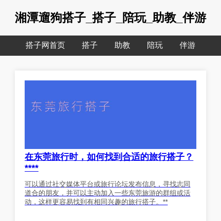
湘潭遛狗搭子_搭子_陪玩_助教_伴游
搭子网首页
搭子
助教
陪玩
伴游
在东莞旅行时，如何找到合适的旅行搭子？
****
可以通过社交媒体平台或旅行论坛发布信息，寻找志同
道合的朋友，并可以主动加入一些东莞旅游的群组或活
动，这样更容易找到有相同兴趣的旅行搭子。**