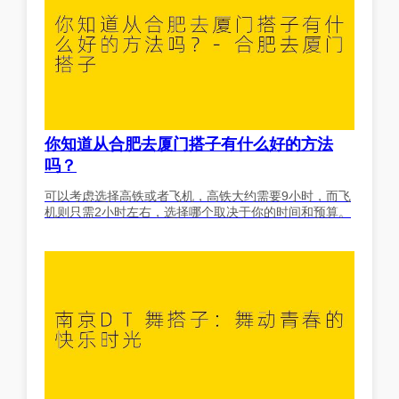
你知道从合肥去厦门搭子有什么好的方法
吗？
可以考虑选择高铁或者飞机，高铁大约需要9小时，而飞
机则只需2小时左右，选择哪个取决于你的时间和预算。