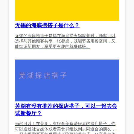
无锡的海底捞搭子是什么？
无锡的海底捞搭子是指在海底捞火锅就餐时，顾客可以
选择与其他顾客共享一张餐桌，既能节省用餐空间，又
能结识新朋友，享受更有趣的就餐体验。
芜湖有没有推荐的探店搭子，可以一起去尝
试新餐厅？
当然可以！在芜湖，有很多美食爱好者的探店搭子，你
可以通过社交媒体或者美食群组找到志同道合的朋友，