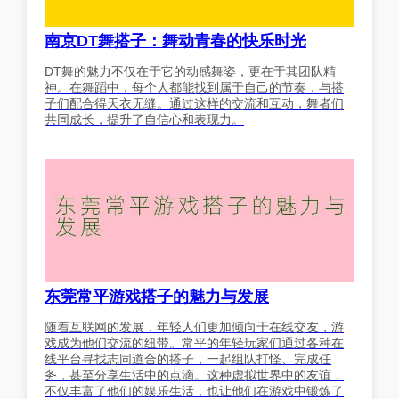
南京DT舞搭子：舞动青春的快乐时光
DT舞的魅力不仅在于它的动感舞姿，更在于其团队精
神。在舞蹈中，每个人都能找到属于自己的节奏，与搭
子们配合得天衣无缝。通过这样的交流和互动，舞者们
共同成长，提升了自信心和表现力。
东莞常平游戏搭子的魅力与发展
随着互联网的发展，年轻人们更加倾向于在线交友，游
戏成为他们交流的纽带。常平的年轻玩家们通过各种在
线平台寻找志同道合的搭子，一起组队打怪、完成任
务，甚至分享生活中的点滴。这种虚拟世界中的友谊，
不仅丰富了他们的娱乐生活，也让他们在游戏中锻炼了