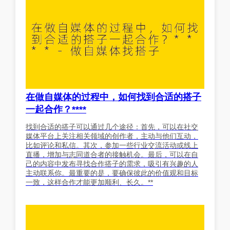
在做自媒体的过程中，如何找到合适的搭子
一起合作？****
找到合适的搭子可以通过几个途径：首先，可以在社交
媒体平台上关注相关领域的创作者，主动与他们互动，
比如评论和私信。其次，参加一些行业交流活动或线上
直播，增加与志同道合者的接触机会。最后，可以在自
己的内容中发布寻找合作搭子的需求，吸引有兴趣的人
主动联系你。最重要的是，要确保彼此的价值观和目标
一致，这样合作才能更加顺利、长久。**