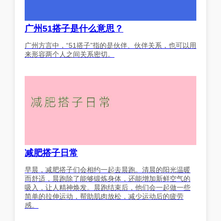
广州51搭子是什么意思？
广州方言中，“51搭子”指的是伙伴、伙伴关系，也可以用
来形容两个人之间关系密切。
减肥搭子日常
早晨，减肥搭子们会相约一起去晨跑。清晨的阳光温暖
而舒适，晨跑除了能够锻炼身体，还能增加新鲜空气的
吸入，让人精神焕发。晨跑结束后，他们会一起做一些
简单的拉伸运动，帮助肌肉放松，减少运动后的疲劳
感。