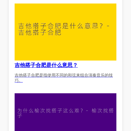
吉他搭子合肥是什么意思？
吉他搭子合肥是指使用不同的和弦来组合演奏音乐的技
巧。