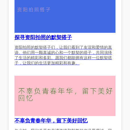
探寻资阳拍照的默契搭子
资阳拍照的默契搭子们，让我们看到了友谊和爱情的真
谛。他们用一颗真诚的心和一个默契的搭子，共同演绎
了生活的精彩和多彩。愿我们都能拥有这样一位默契搭
子，让我们的生活更加精彩和有趣。
不辜负青春年华，留下美好回忆