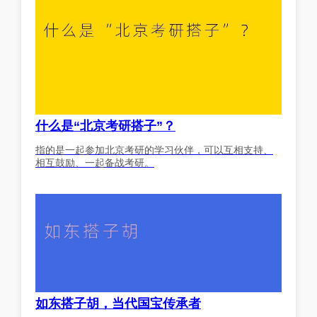
什么是“北京考研搭子”？
指的是一起参加北京考研的学习伙伴，可以互相支持、
相互鼓励、一起备战考研。
如东搭子胡，当代国宝传承者