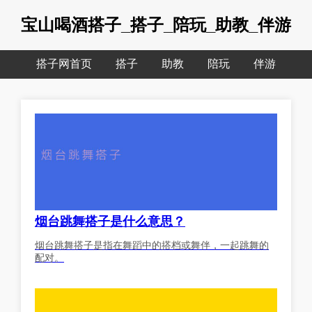
宝山喝酒搭子_搭子_陪玩_助教_伴游
搭子网首页
搭子
助教
陪玩
伴游
烟台跳舞搭子是什么意思？
烟台跳舞搭子是指在舞蹈中的搭档或舞伴，一起跳舞的
配对。