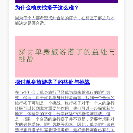
为什么榆次找搭子这么难？
因为每个人都希望找到合适的搭子，在相互了解之后才
能决定是否合适。
探讨单身旅游搭子的益处与挑战
在当今社会，单身旅行已经成为越来越流行的旅行方
式。然而，对于许多单身旅行者而言，找到一个合适的
旅行搭子可能是一个挑战。旅行搭子对于一个人的旅行
经验可以起到非常重要的作用，他们可以一起探索新的
地方，体验新的文化，分享旅途中的喜悦与挑战。但
是，找到一个合适的旅行搭子并不容易，需要考虑到对
方的兴趣爱好、旅行风格等因素。因此，单身旅行者在
选择旅行搭子时需要谨慎考虑，最好选择与自己有共同