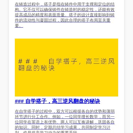
在铸造过程中，搭子是指在铸件中用于支撑和定位的结
构。它不仅可以确保铸件在铸造时的稳定性，还能有效
提高成品的精度和表面质量。搭子的设计直接影响到铸
件的流动性与凝固过程，因此合理的搭子布局至关重
要。
### 自学搭子，高三逆风翻盘的秘诀
在自学搭子的过程中，双方可以根据各自的优势和薄弱
环节进行分工合作。例如，一位同学擅长数学，而另一
位同学在英语上有优势。两人可以互换讲解，巩固各自
的知识。同时，定期总结学习成果，共同制定学习计
划，也是提高学习动力的重要手段。