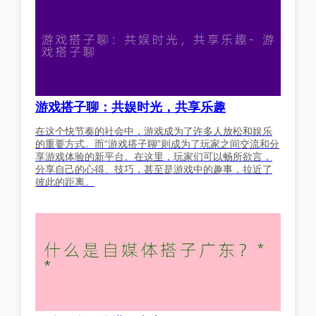
游戏搭子聊：共娱时光，共享乐趣
在这个快节奏的社会中，游戏成为了许多人放松和娱乐
的重要方式。而“游戏搭子聊”则成为了玩家之间交流和分
享游戏体验的新平台。在这里，玩家们可以畅所欲言，
分享自己的心得、技巧，甚至是游戏中的趣事，拉近了
彼此的距离。