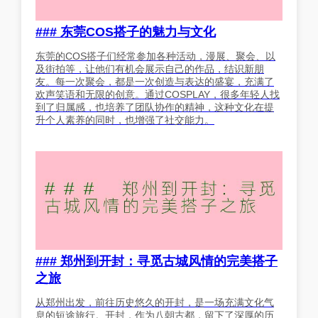
### 东莞COS搭子的魅力与文化
东莞的COS搭子们经常参加各种活动，漫展、聚会、以
及街拍等，让他们有机会展示自己的作品，结识新朋
友。每一次聚会，都是一次创造与表达的盛宴，充满了
欢声笑语和无限的创意。通过COSPLAY，很多年轻人找
到了归属感，也培养了团队协作的精神，这种文化在提
升个人素养的同时，也增强了社交能力。
### 郑州到开封：寻觅古城风情的完美搭子
之旅
从郑州出发，前往历史悠久的开封，是一场充满文化气
息的短途旅行。开封，作为八朝古都，留下了深厚的历