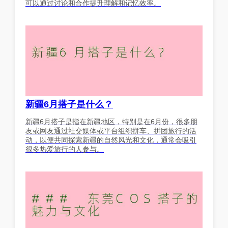
可以通过讨论和合作提升理解和记忆效率。
新疆6月搭子是什么？
新疆6月搭子是指在新疆地区，特别是在6月份，很多朋
友或网友通过社交媒体或平台组织拼车、拼团旅行的活
动，以便共同探索新疆的自然风光和文化，通常会吸引
很多热爱旅行的人参与。