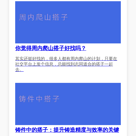
你觉得周内爬山搭子好找吗？
其实还挺好找的，很多人都有周内爬山的计划，只要在
社交平台上发个信息，总能找到志同道合的搭子一起
去。
铸件中的搭子：提升铸造精度与效率的关键