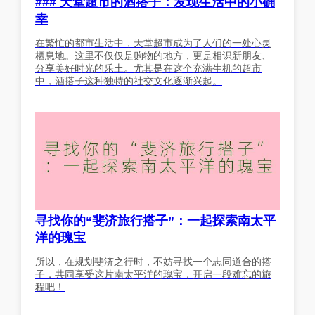
### 天堂超市的酒搭子：发现生活中的小确
幸
在繁忙的都市生活中，天堂超市成为了人们的一处心灵
栖息地。这里不仅仅是购物的地方，更是相识新朋友、
分享美好时光的乐土。尤其是在这个充满生机的超市
中，酒搭子这种独特的社交文化逐渐兴起。
寻找你的“斐济旅行搭子”：一起探索南太平
洋的瑰宝
所以，在规划斐济之行时，不妨寻找一个志同道合的搭
子，共同享受这片南太平洋的瑰宝，开启一段难忘的旅
程吧！