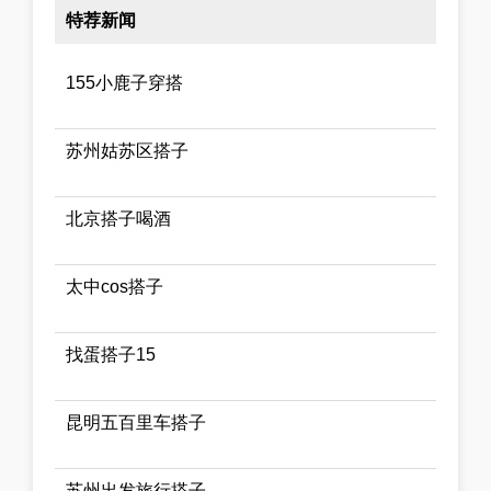
特荐新闻
155小鹿子穿搭
苏州姑苏区搭子
北京搭子喝酒
太中cos搭子
找蛋搭子15
昆明五百里车搭子
苏州出发旅行搭子