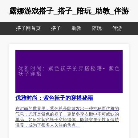
露娜游戏搭子_搭子_陪玩_助教_伴游
搭子网首页
搭子
助教
陪玩
伴游
优雅时尚：紫色袄子的穿搭秘籍
在时尚的世界里，紫色总是能散发出一种神秘而优雅的
气息，尤其是紫色的袄子，更是冬季衣橱中不可或缺的
单品。如何将紫色袄子穿搭得体，既能突显个性又保持
温暖，成为了很多人关注的焦点。