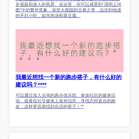
史底蕴和迷人的风景。在这里，你可以感受到“清明上河
图”中的繁华景象，游览大观园的古典之美，品尝到地道
的开封小吃，如羊肉汤和菜豆腐。
我最近想找一个新的跑步搭子，有什么好的
建议吗？****
可以通过加入当地的跑步俱乐部、参加社区的健身活
动，或者在社交媒体上发布信息，寻找志同道合的跑
友，这样更容易找到合适的搭子！**