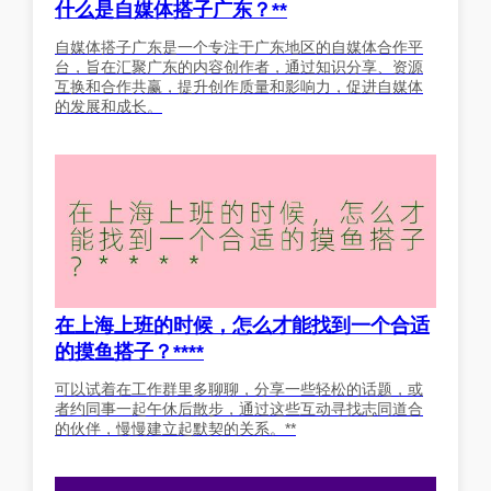
什么是自媒体搭子广东？**
自媒体搭子广东是一个专注于广东地区的自媒体合作平
台，旨在汇聚广东的内容创作者，通过知识分享、资源
互换和合作共赢，提升创作质量和影响力，促进自媒体
的发展和成长。
在上海上班的时候，怎么才能找到一个合适
的摸鱼搭子？****
可以试着在工作群里多聊聊，分享一些轻松的话题，或
者约同事一起午休后散步，通过这些互动寻找志同道合
的伙伴，慢慢建立起默契的关系。**