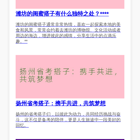
潍坊的闺蜜搭子有什么独特之处？****
潍坊的闺蜜搭子通常非常热情，喜欢一起探索本地的美
食和风景，常常会约着去潍坊的博物馆、文化活动或者
周边的海边，增进彼此的感情，分享生活中的点滴乐
趣。**
扬州省考搭子：携手共进，共筑梦想
扬州的省考搭子们，以彼此为动力，共同经历挑战与奋
斗，这不仅是备考的陪伴，更是人生旅途中一段美好的
回忆。