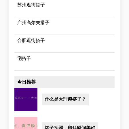
苏州逛街搭子
广州高尔夫搭子
合肥逛街搭子
宅搭子
今日推荐
什么是大理蹲搭子？
搭子拍照，留住瞬间美好