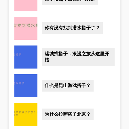
你有没有找到潜水搭子了？
诸城找搭子，浪漫之旅从这里开
始
什么是昆山游戏搭子？
为什么拉萨搭子北京？