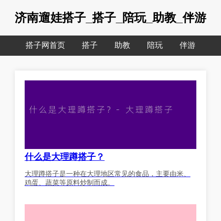
济南遛娃搭子_搭子_陪玩_助教_伴游
搭子网首页
搭子
助教
陪玩
伴游
什么是大理蹲搭子？
大理蹲搭子是一种在大理地区常见的食品，主要由米、
鸡蛋、蔬菜等原料炒制而成。