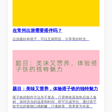
在常州出游需要搭伴吗？
出游最好有搭子，可以互相照应，分享美好时光。
题目：美味又营养，体验搭子铁的独特魅力
搭子铁的制作方法并不复杂，只需将铁器加热后放入食
材，保持适当的温度和时间，即可完成烹饪。通过搭子
铁烹饪的食物口感鲜嫩，汁液鲜美，营养更为丰富。