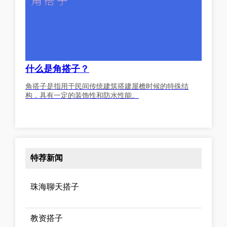
什么是角搭子？
角搭子是指用于民间传统建筑搭建屋檐时候的特殊结
构，具有一定的装饰性和防水性能。
特荐新闻
珠海聊天搭子
教资搭子