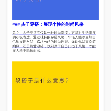
### 杰子穿搭：展现个性的时尚风格
总之，杰子穿搭不仅是一种时尚潮流，更是对生活态度
的积极表达。通过独特的穿搭风格，年轻人能够更加自
信地展现自我，追求自己的时尚理想。无论你是喜欢简
约风，还是热爱混搭，找到属于自己的杰子风格，才能
在人群中脱颖而出。