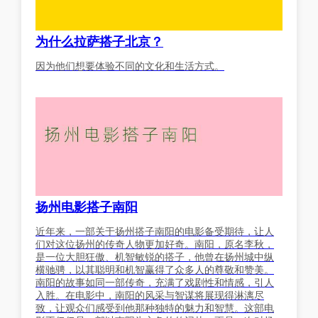
为什么拉萨搭子北京？
因为他们想要体验不同的文化和生活方式。
扬州电影搭子南阳
近年来，一部关于扬州搭子南阳的电影备受期待，让人
们对这位扬州的传奇人物更加好奇。南阳，原名李秋，
是一位大胆狂傲、机智敏锐的搭子，他曾在扬州城中纵
横驰骋，以其聪明和机智赢得了众多人的尊敬和赞美。
南阳的故事如同一部传奇，充满了戏剧性和情感，引人
入胜。在电影中，南阳的风采与智谋将展现得淋漓尽
致，让观众们感受到他那种独特的魅力和智慧。这部电