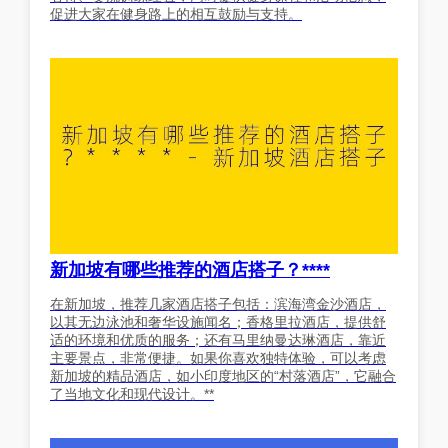
促进大家在健身路上的相互鼓励与支持。
新加坡有哪些推荐的酒店搭子？****
在新加坡，推荐几家酒店搭子包括：滨海湾金沙酒店，
以其无边泳池和奢华设施闻名；香格里拉酒店，提供舒
适的环境和优质的服务；还有马里纳曼达琳酒店，靠近
主要景点，非常便捷。如果你喜欢独特体验，可以考虑
新加坡的精品酒店，如小印度地区的“村落酒店”，它融合
了当地文化和现代设计。**