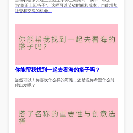
为“临沂上班搭子”。这样可以节省时间和成本，也能增加
社交和交流的机会。
你能帮我找到一起去看海的搭子吗？
当然可以！你喜欢什么样的海滩，还是说你希望什么时
候出发呢？