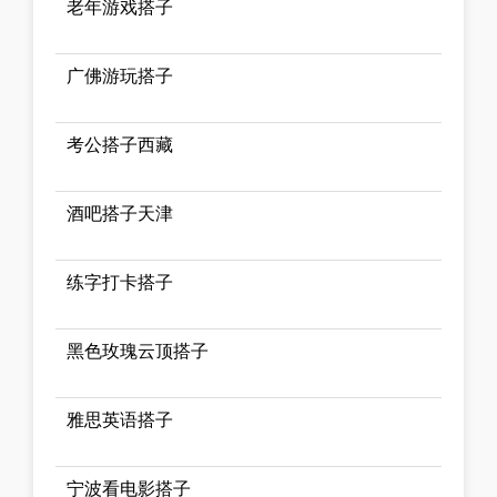
老年游戏搭子
广佛游玩搭子
考公搭子西藏
酒吧搭子天津
练字打卡搭子
黑色玫瑰云顶搭子
雅思英语搭子
宁波看电影搭子