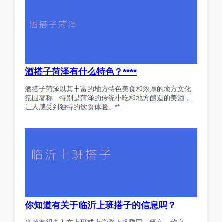
酒搭子菏泽有什么特色？****
酒搭子菏泽以其丰富的地方特色美食和浓厚的地方文化
氛围著称，特别是菏泽的传统小吃和地方酿造的美酒，
让人感受到独特的饮食体验。**
你知道有关于临沂上班搭子的信息吗？
当地有很多人在上班或上学路上搭乘同一辆车，称之