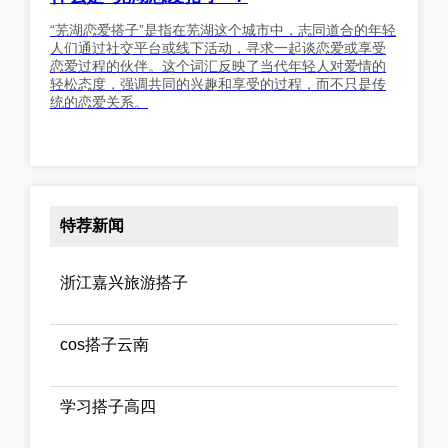
“芜湖恋爱搭子”是指在芜湖这个城市中，志同道合的年轻
人们通过社交平台或线下活动，寻求一起谈恋爱或享受
恋爱过程的伙伴。这个词汇反映了当代年轻人对爱情的
轻松态度，强调共同的兴趣和享受的过程，而不只是传
统的恋爱关系。
特荐新闻
浙江嘉兴旅游搭子
cos搭子云南
学习搭子高四