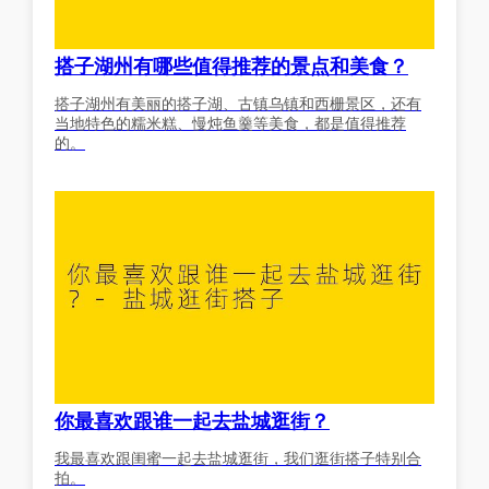
搭子湖州有哪些值得推荐的景点和美食？
搭子湖州有美丽的搭子湖、古镇乌镇和西栅景区，还有
当地特色的糯米糕、慢炖鱼羹等美食，都是值得推荐
的。
你最喜欢跟谁一起去盐城逛街？
我最喜欢跟闺蜜一起去盐城逛街，我们逛街搭子特别合
拍。