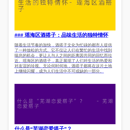
### 瑶海区酒搭子：品味生活的独特情怀
随着生活节奏的加快，酒搭子文化为忙碌的都市人提供
了一种放松的方式。它不仅让人们在繁忙的生活中找到
喘息的机会，更让人与人之间的距离因共同的回忆而拉
近。瑶海区的酒搭子，真正展现了人们对生活的热爱和
对友谊的珍视。无论何时何地，酒搭子都将在这片土地
上继续闪耀，成为人们生活中不可或缺的一部分。
什么是“芜湖恋爱搭子”？