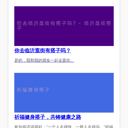
你去临沂逛街有搭子吗？
是的，我和我的朋友一起去逛街。
祈福健身搭子，共铸健康之路
有句俗话说得好：“一个人走得快，一群人走得远。”祈福