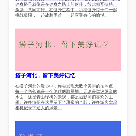
健身搭子就像是在健身之路上的伙伴，彼此相互扶持、
激励，共同前行。在健身过程中，祈福健身搭子们一起
挑战极限，一起战胜困难，一起享受身心的愉悦。
搭子河北，留下美好记忆
在搭子河北的漫步中，你会发现无数个美丽的拍照点，
每一个角落都是一个绝佳的取景地。无论是碧波荡漾的
水面，还是青山绿树的景观，都是摄影师们喜欢的主
题。许多情侣在这里留下了甜蜜的合影，许多游客拿起
相机记录下迷人的风景。