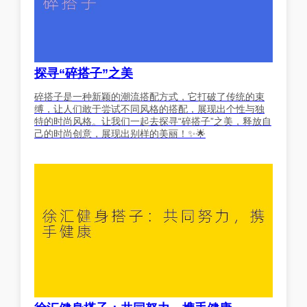
探寻“碎搭子”之美
碎搭子是一种新颖的潮流搭配方式，它打破了传统的束
缚，让人们敢于尝试不同风格的搭配，展现出个性与独
特的时尚风格。让我们一起去探寻“碎搭子”之美，释放自
己的时尚创意，展现出别样的美丽！✨🌟