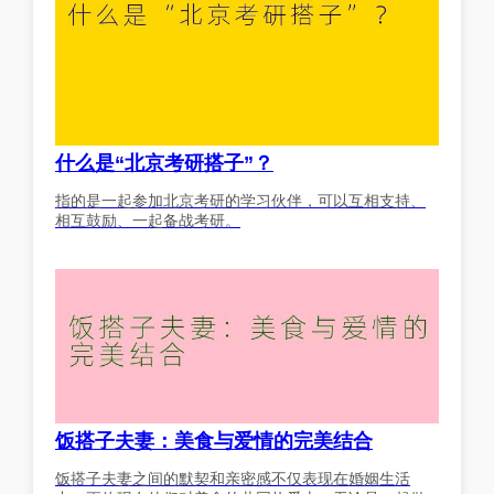
什么是“北京考研搭子”？
指的是一起参加北京考研的学习伙伴，可以互相支持、
相互鼓励、一起备战考研。
饭搭子夫妻：美食与爱情的完美结合
饭搭子夫妻之间的默契和亲密感不仅表现在婚姻生活