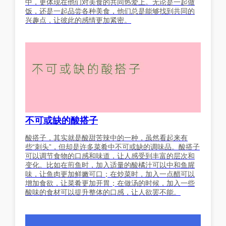
中，更体现在他们对美食的共同热爱上。无论是一起做
饭，还是一起品尝各种美食，他们总是能够找到共同的
兴趣点，让彼此的感情更加紧密。
不可或缺的酸搭子
酸搭子，其实就是酸甜苦辣中的一种，虽然看起来有
些“刺头”，但却是许多菜肴中不可或缺的调味品。酸搭子
可以调节食物的口感和味道，让人感受到丰富的层次和
变化。比如在煎鱼时，加入适量的酸橘汁可以中和鱼腥
味，让鱼肉更加鲜嫩可口；在炒菜时，加入一点醋可以
增加食欲，让菜肴更加开胃；在做汤的时候，加入一些
酸味的食材可以提升整体的口感，让人欲罢不能。