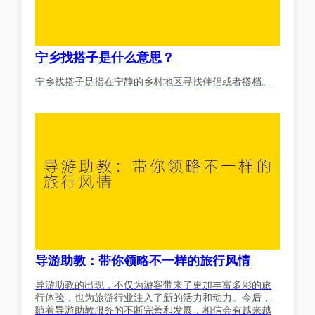
宁乡找搭子是什么意思？
宁乡找搭子是指在宁静的乡村地区寻找伴侣或者搭档。
导游助教：带你领略不一样的旅行风情
导游助教的出现，不仅为游客带来了更加丰富多彩的旅
行体验，也为旅游行业注入了新的活力和动力。今后，
随着导游助教服务的不断完善和发展，相信会有越来越