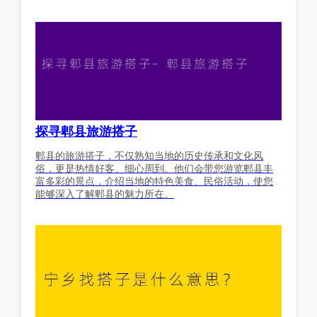
探寻郫县旅游搭子
郫县的旅游搭子，不仅熟知当地的历史传承和文化风
俗，更是热情好客、细心周到。他们会带您游览郫县丰
富多彩的景点，介绍当地的特色美食、民俗活动，使您
能够深入了解郫县的魅力所在。