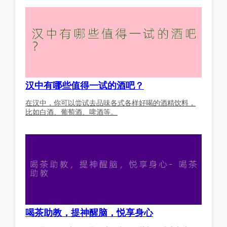
汉中有哪些值得一试的酒吧？
在汉中，你可以尝试去品味各式各样好喝的酒精饮料，
比如白酒、葡萄酒、啤酒等。
喝茶助教，提神醒脑，悦享身心