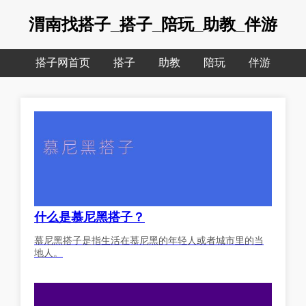
渭南找搭子_搭子_陪玩_助教_伴游
搭子网首页
搭子
助教
陪玩
伴游
什么是慕尼黑搭子？
慕尼黑搭子是指生活在慕尼黑的年轻人或者城市里的当
地人。