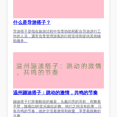
什么是导游搭子？
导游搭子是指在旅游过程中负责协助和配合导游进行工
作的人员，通常负责管理游客的行程安排和提供其他辅
助服务。
温州蹦迪搭子：跳动的激情，共鸣的节奏
蹦迪搭子们穿着酷炫的服装，头戴闪亮的耳机，挥舞着
手臂，随着DJ的音乐疯狂起舞。他们之间没有距离，只
有共鸣的节奏，彼此交流着激情和能量，享受着跳舞的
乐趣。