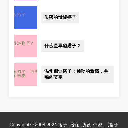
失落的滑板搭子
什么是导游搭子？
温州蹦迪搭子：跳动的激情，共
鸣的节奏
Copyright © 2008-2024 搭子_陪玩_助教_伴游_【搭子