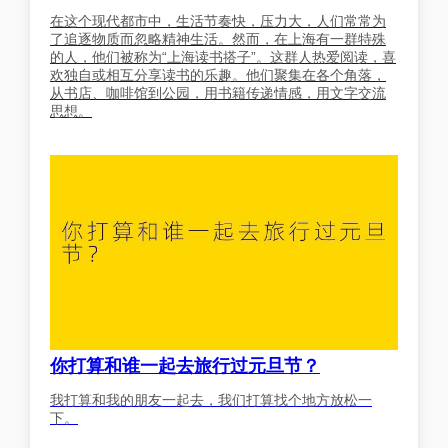
在这个现代都市中，生活节奏快，压力大，人们常常为
了追逐物质而忽略精神生活。然而，在上海有一群特殊
的人，他们被称为“上海读书搭子”。这群人热爱阅读，喜
欢独自或相互分享读书的乐趣。他们聚集在各个角落，
从书店、咖啡馆到公园，用书籍传递情感，用文字交流
思想。
你打算和谁一起去旅行过元旦节？
我打算和我的朋友一起去，我们打算找个地方放松一
下。