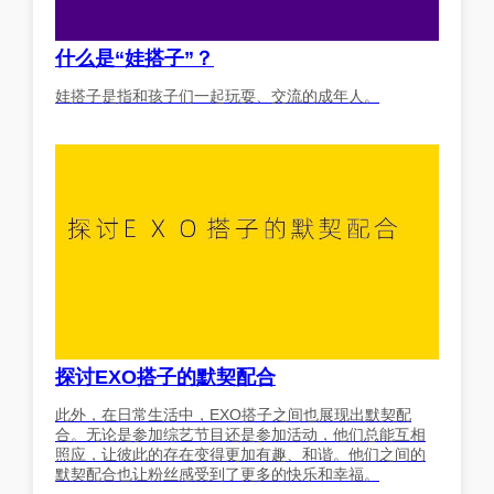
什么是“娃搭子”？
娃搭子是指和孩子们一起玩耍、交流的成年人。
探讨EXO搭子的默契配合
此外，在日常生活中，EXO搭子之间也展现出默契配
合。无论是参加综艺节目还是参加活动，他们总能互相
照应，让彼此的存在变得更加有趣、和谐。他们之间的
默契配合也让粉丝感受到了更多的快乐和幸福。