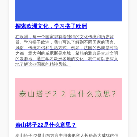
探索欧洲文化，学习搭子欧洲
在欧洲，每一个国家都有着独特的文化传统和历史背
景。学习搭子欧洲，我们可以了解到不同国家的语言、
风俗、传统习俗和生活方式。例如，法国的巴黎是时尚
之都，意大利的威尼斯是水城，希腊的雅典是古老文明
的发源地。通过学习欧洲各地的文化，我们可以更深入
地了解这些国家的精神风貌。
泰山搭子22是什么意思？
泰山搭子22是山东方言中用来形容人长得高大威猛的俚