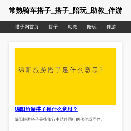
常熟骑车搭子_搭子_陪玩_助教_伴游
搭子网首页
搭子
助教
陪玩
伴游
绵阳旅游搭子是什么意思？
绵阳旅游搭子是指旅行中结伴同行的伙伴或同伴。