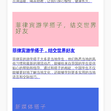
点滴温暖。喝茶助教，让我们身心愉悦，健康长久。
菲律宾游学搭子，结交世界好友
菲律宾的游学搭子大多是当地学生，他们熟悉当地的风
俗习惯和最新的潮流动态，能够给来自异国的学生提供
贴心的帮助和指导。通过和搭子的相处，中国学生不仅
能够更好地了解当地文化，还能够学到更多实用的当地
语言和交际技巧。