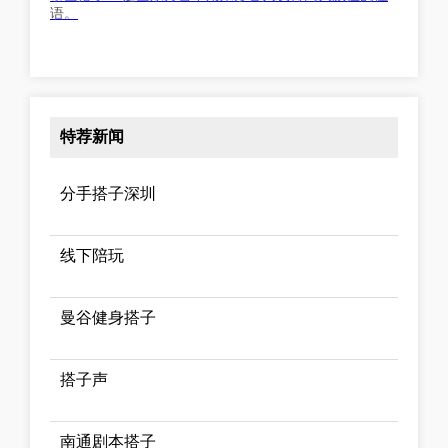
语。
特荐新闻
分手搭子深圳
线下陪玩
曼谷健身搭子
搭子声
南通剧本搭子