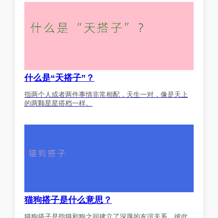
什么是“天搭子”？
指两个人或者两件事情非常相配，天生一对，像是天上
的两颗星星搭档一样。
猫狗搭子是什么意思？
猫狗搭子是指猫和狗之间建立了深厚的友谊关系，彼此