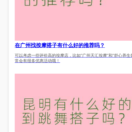
在广州找按摩搭子有什么好的推荐吗？
可以考虑一些评价高的按摩店，比如"广州天汇按摩"和"舒心养生
常会有很多优惠活动哦！