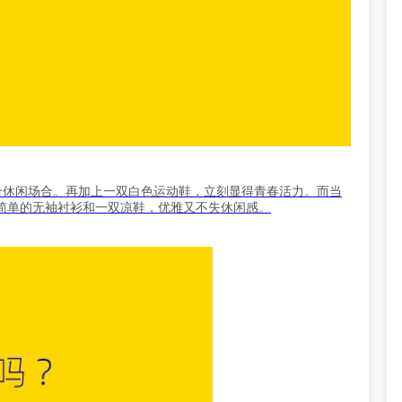
合休闲场合。再加上一双白色运动鞋，立刻显得青春活力。而当
简单的无袖衬衫和一双凉鞋，优雅又不失休闲感。