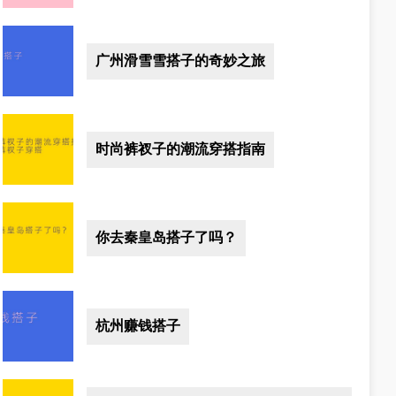
广州滑雪雪搭子的奇妙之旅
时尚裤衩子的潮流穿搭指南
你去秦皇岛搭子了吗？
杭州赚钱搭子