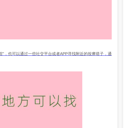
馆"，也可以通过一些社交平台或者APP寻找附近的按摩搭子，通