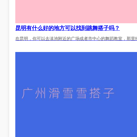
昆明有什么好的地方可以找到跳舞搭子吗？
在昆明，你可以去滇池附近的广场或者市中心的舞蹈教室，那里