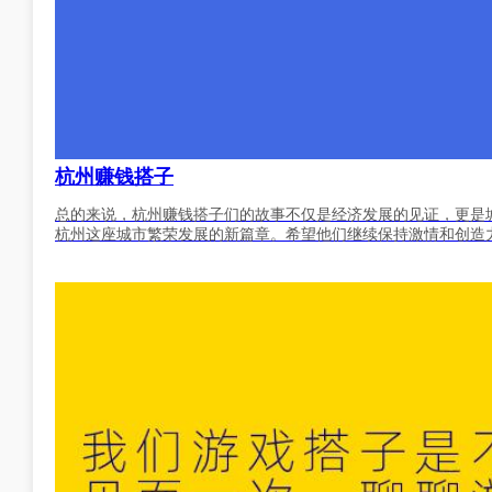
杭州赚钱搭子
总的来说，杭州赚钱搭子们的故事不仅是经济发展的见证，更是
杭州这座城市繁荣发展的新篇章。希望他们继续保持激情和创造