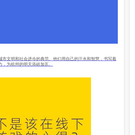
城市文明和社会进步的典范。他们用自己的汗水和智慧，书写着
力，为杭州的明天添砖加瓦。