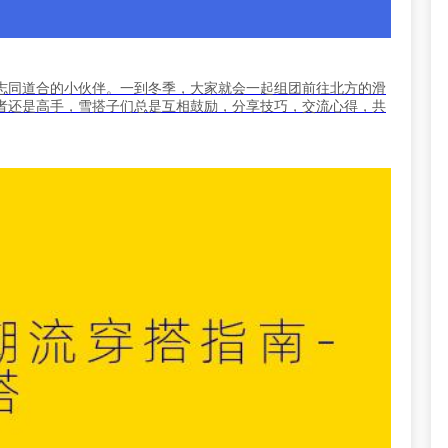
志同道合的小伙伴。一到冬季，大家就会一起组团前往北方的滑
者还是高手，雪搭子们总是互相鼓励，分享技巧，交流心得，共