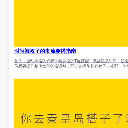
时尚裤衩子的潮流穿搭指南
首先，运动风格的裤衩子与宽松的T恤搭配，既舒适又时尚，适
你想要提升整体造型的格调时，可以选择印花裤衩子，搭配一件