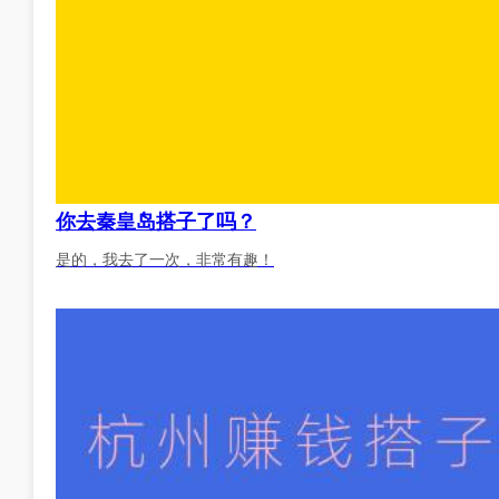
你去秦皇岛搭子了吗？
是的，我去了一次，非常有趣！