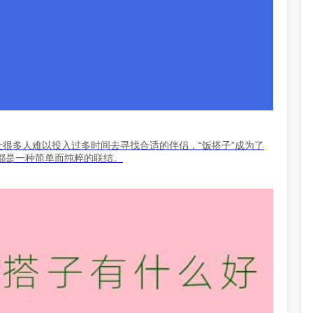
让很多人难以投入过多时间去寻找合适的伴侣，“饭搭子”成为了
都是一种简单而纯粹的联结。