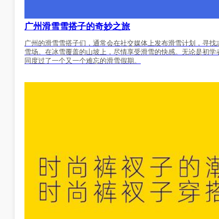
广州滑雪雪搭子的奇妙之旅
广州的滑雪雪搭子们，通常会在社交媒体上发布滑雪计划，寻找
雪场。在冰雪覆盖的山坡上，尽情享受滑雪的快感。无论是初学
同度过了一个又一个难忘的滑雪假期。