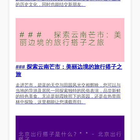
的历史文化，同时也能结交新朋友。
### 探索云南芒市：美丽边境的旅行搭子之
旅
走进芒市，碧蓝的天空与田园风光交相辉映，您可以与
当地的导游及居民一同探索独特的民俗表演，品尝新鲜
的特色美食。无论是朝霞映照下的茶园，还是在热带雨
林中探险，这里都能让您满载而归。