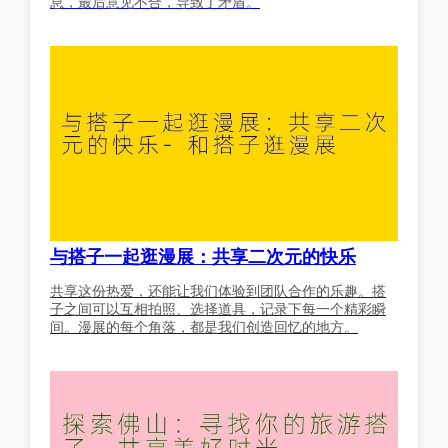
息，最后意见不合，导致了矛盾。
与搭子一起逛漫展：共享二次元的快乐
共享这份热爱，还能让我们体验到团队合作的乐趣。搭
子之间可以互相拍照、选择道具，记录下每一个精彩瞬
间。漫展的每个角落，都是我们创造回忆的地方。