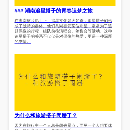
### 湖南追星搭子的青春追梦之旅
在湖南这片热土上，追星文化如火如荼，追星搭子们形
成了独特的群体。他们共同喜爱某位明星，常常为了追
赶偶像的行程，组队前往演唱会、签售会等活动。这种
追星搭子的关系不仅仅是对偶像的热爱，更是一种深厚
的友情。
为什么和旅游搭子闹掰了？
因为在旅行中一个人总是想去景点，而另一个人想要休