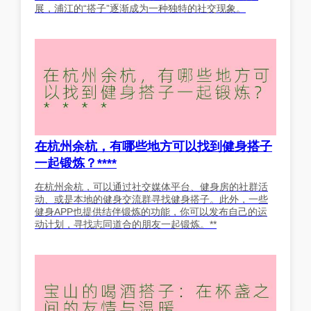
展，浦江的“搭子”逐渐成为一种独特的社交现象。
在杭州余杭，有哪些地方可以找到健身搭子
一起锻炼？****
在杭州余杭，可以通过社交媒体平台、健身房的社群活
动、或是本地的健身交流群寻找健身搭子。此外，一些
健身APP也提供结伴锻炼的功能，你可以发布自己的运
动计划，寻找志同道合的朋友一起锻炼。**