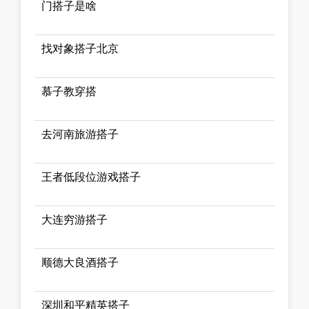
门搭子是啥
找对象搭子北京
慕子教穿搭
去河南旅游搭子
王者低段位游戏搭子
大连穷游搭子
顺德大良酒搭子
深圳和平精英搭子