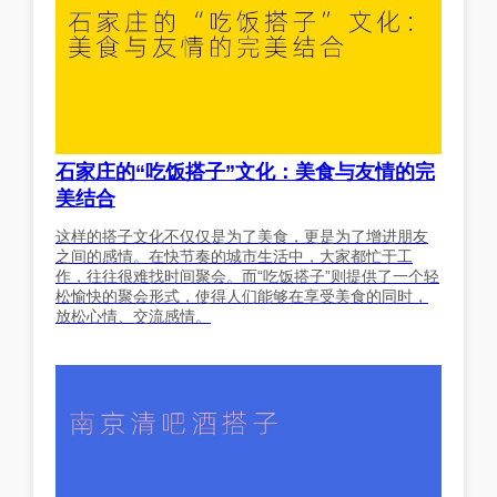
石家庄的“吃饭搭子”文化：美食与友情的完
美结合
这样的搭子文化不仅仅是为了美食，更是为了增进朋友
之间的感情。在快节奏的城市生活中，大家都忙于工
作，往往很难找时间聚会。而“吃饭搭子”则提供了一个轻
松愉快的聚会形式，使得人们能够在享受美食的同时，
放松心情、交流感情。