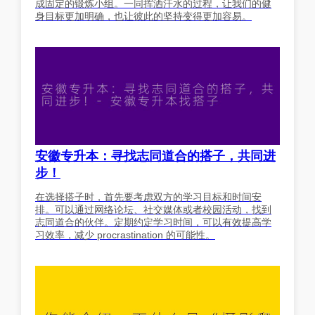
成固定的锻炼小组。一同挥洒汗水的过程，让我们的健
身目标更加明确，也让彼此的坚持变得更加容易。
安徽专升本：寻找志同道合的搭子，共同进
步！
在选择搭子时，首先要考虑双方的学习目标和时间安
排。可以通过网络论坛、社交媒体或者校园活动，找到
志同道合的伙伴。定期约定学习时间，可以有效提高学
习效率，减少 procrastination 的可能性。