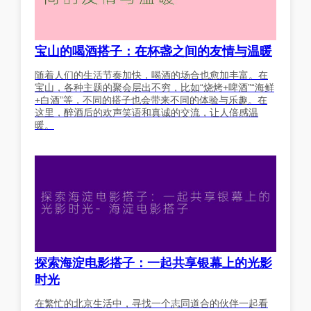
宝山的喝酒搭子：在杯盏之间的友情与温暖
随着人们的生活节奏加快，喝酒的场合也愈加丰富。在
宝山，各种主题的聚会层出不穷，比如“烧烤+啤酒”“海鲜
+白酒”等，不同的搭子也会带来不同的体验与乐趣。在
这里，醉酒后的欢声笑语和真诚的交流，让人倍感温
暖。
探索海淀电影搭子：一起共享银幕上的光影
时光
在繁忙的北京生活中，寻找一个志同道合的伙伴一起看