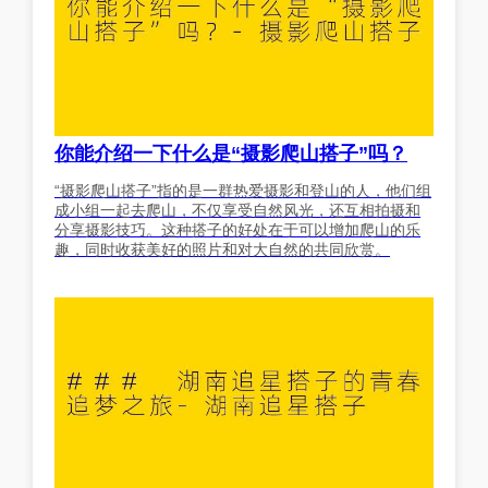
你能介绍一下什么是“摄影爬山搭子”吗？
“摄影爬山搭子”指的是一群热爱摄影和登山的人，他们组
成小组一起去爬山，不仅享受自然风光，还互相拍摄和
分享摄影技巧。这种搭子的好处在于可以增加爬山的乐
趣，同时收获美好的照片和对大自然的共同欣赏。