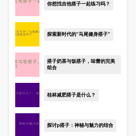
你想找吉他搭子一起练习吗？
探索新时代的“马尾健身搭子”
搭子奶茶与饭搭子，味蕾的完美
组合
桂林减肥搭子是什么？
探讨p搭子：神秘与魅力的结合