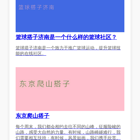
篮球搭子济南是一个什么样的篮球社区？
篮球搭子济南是一个致力于推广篮球运动，提升篮球技
能的在线社区。
东京爬山搭子
每个周末，我们都会相约去往不同的山峰，征服险峻的
山路，感受大自然的力量。有时候，山路崎岖难行，我
们需要相互扶持；有时候，风景如画，我们携手欣赏。