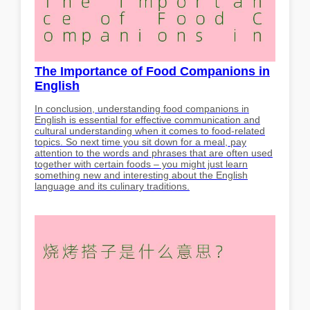
The Importance of Food Companions in
English
In conclusion, understanding food companions in
English is essential for effective communication and
cultural understanding when it comes to food-related
topics. So next time you sit down for a meal, pay
attention to the words and phrases that are often used
together with certain foods – you might just learn
something new and interesting about the English
language and its culinary traditions.