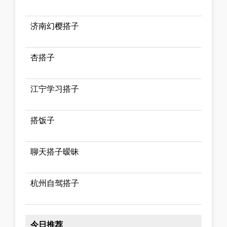
济南幻樱搭子
杏搭子
江宁学习搭子
搭饭子
聊天搭子暧昧
杭州自驾搭子
今日推荐