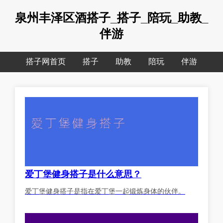
泉州丰泽区酒搭子_搭子_陪玩_助教_
伴游
搭子网首页
搭子
助教
陪玩
伴游
爱丁堡健身搭子是什么意思？
爱丁堡健身搭子是指在爱丁堡一起锻炼身体的伙伴。