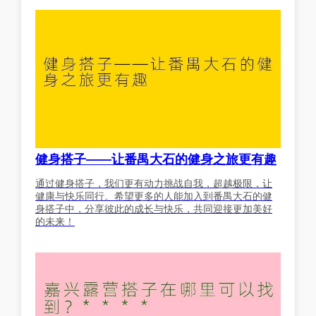
健身搭子——让番禺大石的健身之旅更有趣
通过健身搭子，我们更有动力挑战自我，超越极限，让
健康与快乐同行。希望更多的人能加入到番禺大石的健
身搭子中，分享彼此的成长与快乐，共同迎接更加美好
的未来！