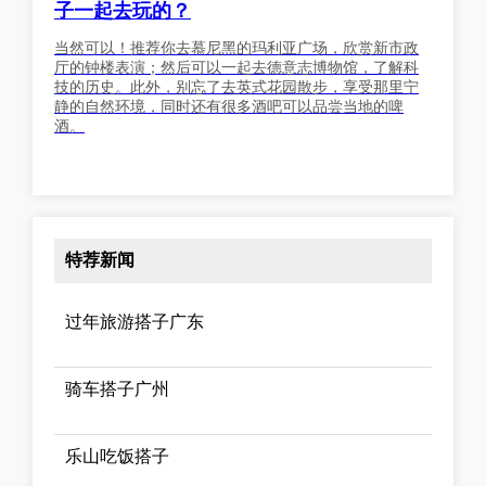
子一起去玩的？
当然可以！推荐你去慕尼黑的玛利亚广场，欣赏新市政
厅的钟楼表演；然后可以一起去德意志博物馆，了解科
技的历史。此外，别忘了去英式花园散步，享受那里宁
静的自然环境，同时还有很多酒吧可以品尝当地的啤
酒。
特荐新闻
过年旅游搭子广东
骑车搭子广州
乐山吃饭搭子