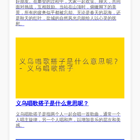
好朋友。在攀登的过程中，大家一起欢笑、聊天，共同
面对挑战，互相鼓励。当站在山顶时，俯瞰脚下的美
景，所有的疲惫似乎都被忘却。无论是春天的花海，还
是秋天的红叶，盐城的自然风光总能给人以心灵的抚
慰。
义乌唱歌搭子是什么意思呢？
义乌唱歌搭子是指两个人一起合唱一首歌曲，通常一个
人唱主旋律，另一个人唱和声，以增加音乐的层次和美
感。