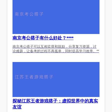
南京考公搭子有什么好处？****
南京考公搭子可以互相监督和鼓励，分享复习资源，讨
论难题，让备考的过程不再孤单，同时提高学习效率。**
探秘江苏王者游戏搭子：虚拟世界中的真实
友谊