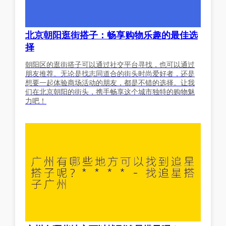
北京朝阳逛街搭子：畅享购物乐趣的最佳选
择
朝阳区的逛街搭子可以通过社交平台寻找，也可以通过
朋友推荐。无论是找志同道合的街头时尚爱好者，还是
想要一起体验商场活动的朋友，都是不错的选择。让我
们在北京朝阳的街头，携手畅享这个城市独特的购物魅
力吧！