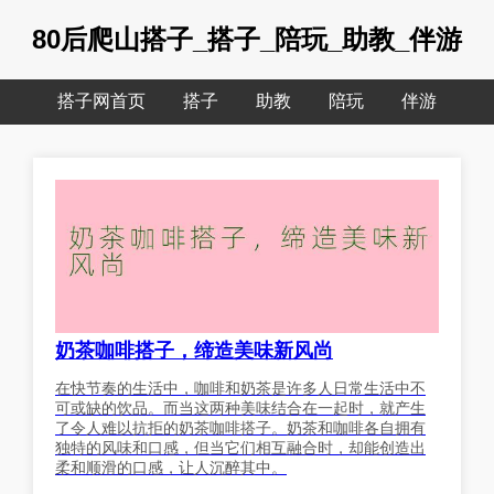
80后爬山搭子_搭子_陪玩_助教_伴游
搭子网首页
搭子
助教
陪玩
伴游
奶茶咖啡搭子，缔造美味新风尚
在快节奏的生活中，咖啡和奶茶是许多人日常生活中不
可或缺的饮品。而当这两种美味结合在一起时，就产生
了令人难以抗拒的奶茶咖啡搭子。奶茶和咖啡各自拥有
独特的风味和口感，但当它们相互融合时，却能创造出
柔和顺滑的口感，让人沉醉其中。