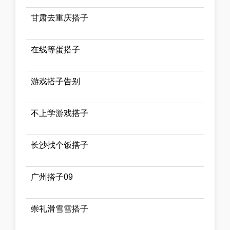
甘肃去重庆搭子
在线等蛋搭子
游戏搭子告别
不上学游戏搭子
长沙找个饭搭子
广州搭子09
崇礼滑雪雪搭子