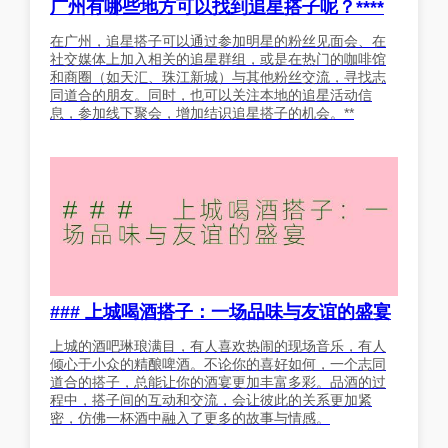
广州有哪些地方可以找到追星搭子呢？****
在广州，追星搭子可以通过参加明星的粉丝见面会、在
社交媒体上加入相关的追星群组，或是在热门的咖啡馆
和商圈（如天汇、珠江新城）与其他粉丝交流，寻找志
同道合的朋友。同时，也可以关注本地的追星活动信
息，参加线下聚会，增加结识追星搭子的机会。**
### 上城喝酒搭子：一场品味与友谊的盛宴
上城的酒吧琳琅满目，有人喜欢热闹的现场音乐，有人
倾心于小众的精酿啤酒。不论你的喜好如何，一个志同
道合的搭子，总能让你的酒宴更加丰富多彩。品酒的过
程中，搭子间的互动和交流，会让彼此的关系更加紧
密，仿佛一杯酒中融入了更多的故事与情感。