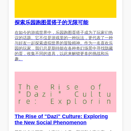
探索乐园跑图蛋搭子的无限可能
在如今的游戏世界中，乐园跑图蛋搭子成为了玩家们热
议的话题。它不仅是游戏里的一种玩法，更代表了一种
与好友一起探索虚拟世界的冒险精神。作为一名喜欢乐
园的玩家，我们总是期待能在各种奇幻场景中寻找隐藏
的蛋，收集不同的道具，以此来解锁更多的挑战和乐
趣。
The Rise of "Dazi" Culture: Exploring
the New Social Phenomenon