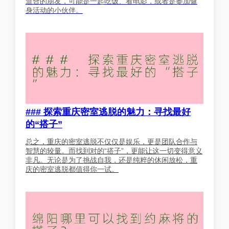
道合的朋友，可能是一起吃饭、看电影，或者是参加健
身活动的小伙伴。
### 探索重庆密室逃脱的魅力：寻找最好
的“搭子”
总之，重庆的密室逃脱不仅仅是娱乐，更是团队合作与
智慧的较量。而找到对的“搭子”，更能让这一切变得意义
非凡。无论是为了挑战自我，还是纯粹的休闲放松，重
庆的密室逃脱都值得你一试。