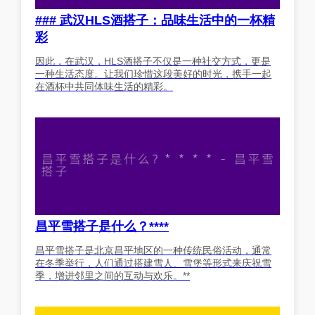
### 武汉HLS酒搭子：品味生活中的一杯精
彩
因此，在武汉，HLS酒搭子不仅是一种社交方式，更是
一种生活态度。让我们珍惜这段美好的时光，携手一起
在酒杯中共同体味生活的精彩。
昌平雪搭子是什么？****
昌平雪搭子是北京昌平地区的一种传统民俗活动，通常
在冬季举行，人们通过搭建雪人、雪堡等形式来庆祝雪
季，增进邻里之间的互动与欢乐。**