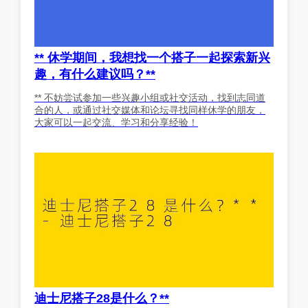
** 休学期间，我想找一个搭子一起探索新兴
趣，有什么建议吗？**
** 不妨尝试参加一些兴趣小组或社交活动，找到志同道
合的人，或通过社交媒体和论坛寻找同样休学的朋友，
大家可以一起交流、学习和分享经验！
迪士尼搭子28是什么？**