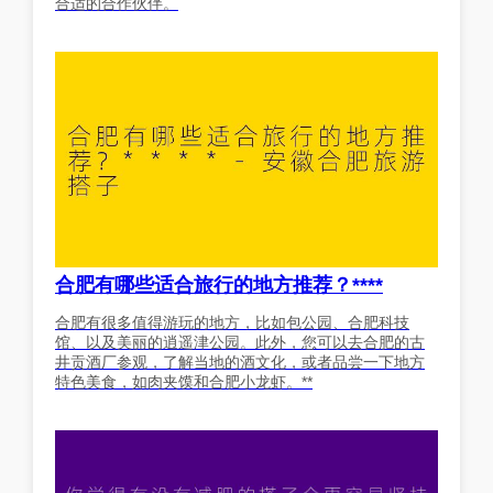
合适的合作伙伴。
合肥有哪些适合旅行的地方推荐？****
合肥有很多值得游玩的地方，比如包公园、合肥科技
馆、以及美丽的逍遥津公园。此外，您可以去合肥的古
井贡酒厂参观，了解当地的酒文化，或者品尝一下地方
特色美食，如肉夹馍和合肥小龙虾。**