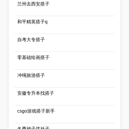
兰州去西安搭子
和平精英搭子q
自考大专搭子
零基础绘画搭子
冲绳旅游搭子
安徽专升本找搭子
csgo游戏搭子新手
冬季裙子搭袄子