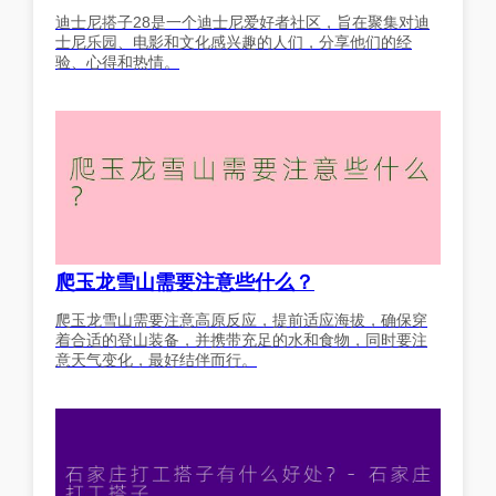
迪士尼搭子28是一个迪士尼爱好者社区，旨在聚集对迪
士尼乐园、电影和文化感兴趣的人们，分享他们的经
验、心得和热情。
爬玉龙雪山需要注意些什么？
爬玉龙雪山需要注意高原反应，提前适应海拔，确保穿
着合适的登山装备，并携带充足的水和食物，同时要注
意天气变化，最好结伴而行。