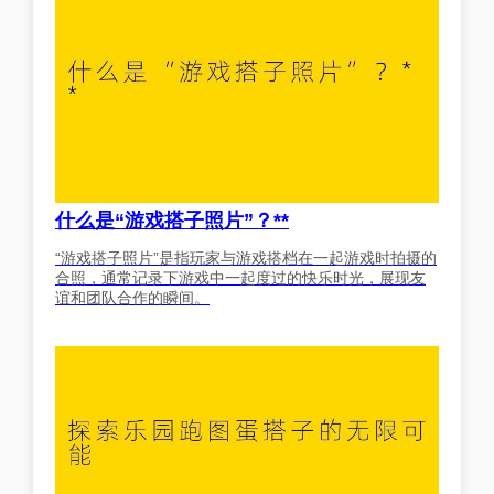
什么是“游戏搭子照片”？**
“游戏搭子照片”是指玩家与游戏搭档在一起游戏时拍摄的
合照，通常记录下游戏中一起度过的快乐时光，展现友
谊和团队合作的瞬间。