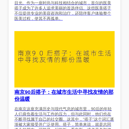
目光。作为一座时尚与科技相结合的城市，首尔的医美
搭子成为了许多人追求美丽的首选伴侣。这些医美搭子
不仅提供专业的美容咨询和治疗，还陪伴客户体验整个
医美过程，使其不再孤单。
南京90后搭子：在城市生活中寻找友情的那
份温暖
在南京这座充满历史与现代气息的城市里，90后的年轻
人们肩负着生活与工作的压力，但与此同时，他们也在
不断寻找属于自己的社交圈。这其中，“搭子”这个词汇逐
渐被大家接受并广泛使用。搭子，简单来说，就是志同