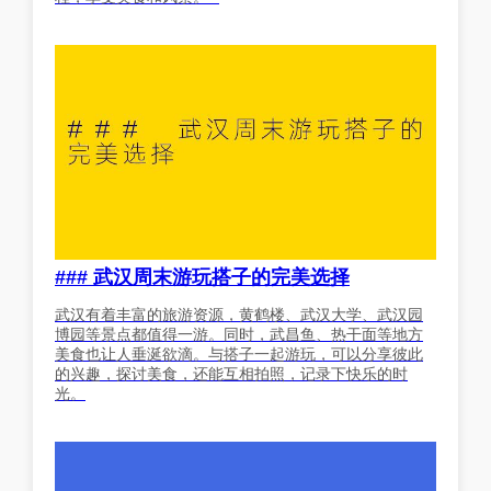
### 武汉周末游玩搭子的完美选择
武汉有着丰富的旅游资源，黄鹤楼、武汉大学、武汉园
博园等景点都值得一游。同时，武昌鱼、热干面等地方
美食也让人垂涎欲滴。与搭子一起游玩，可以分享彼此
的兴趣，探讨美食，还能互相拍照，记录下快乐的时
光。