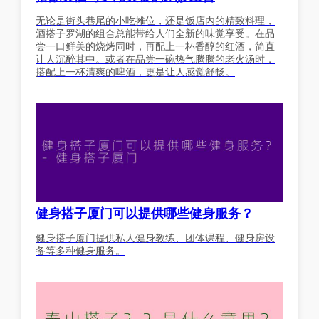
无论是街头巷尾的小吃摊位，还是饭店内的精致料理，
酒搭子罗湖的组合总能带给人们全新的味觉享受。在品
尝一口鲜美的烧烤同时，再配上一杯香醇的红酒，简直
让人沉醉其中。或者在品尝一碗热气腾腾的老火汤时，
搭配上一杯清爽的啤酒，更是让人感觉舒畅。
健身搭子厦门可以提供哪些健身服务？
健身搭子厦门提供私人健身教练、团体课程、健身房设
备等多种健身服务。