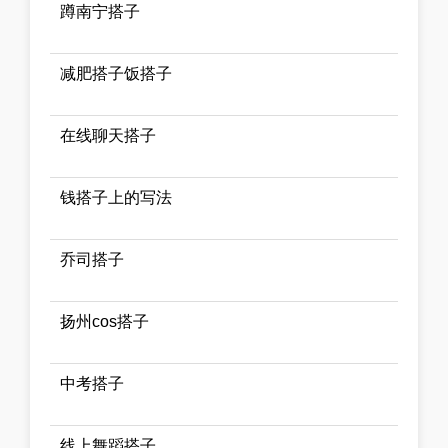
蹲南宁搭子
减肥搭子饭搭子
在线聊天搭子
钱搭子上的写法
乔司搭子
扬州cos搭子
中考搭子
线上舞蹈搭子