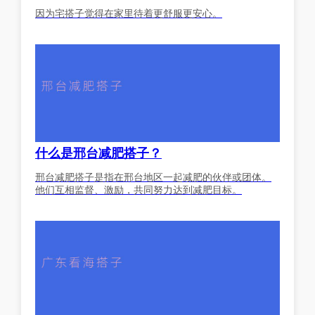
因为宅搭子觉得在家里待着更舒服更安心。
什么是邢台减肥搭子？
邢台减肥搭子是指在邢台地区一起减肥的伙伴或团体。
他们互相监督、激励，共同努力达到减肥目标。