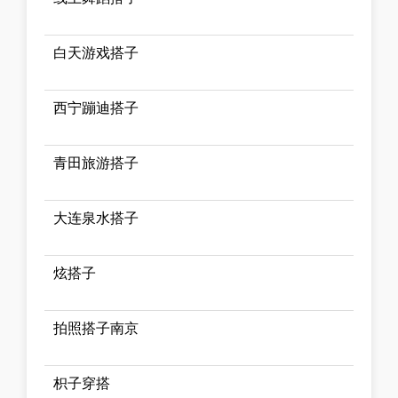
白天游戏搭子
西宁蹦迪搭子
青田旅游搭子
大连泉水搭子
炫搭子
拍照搭子南京
枳子穿搭