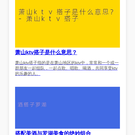
萧山ktv搭子是什么意思？
萧山ktv搭子指的是在萧山地区的ktv中，常常和一个或一
群朋友一起组队，一起点歌、唱歌、喝酒，共同享受ktv
的乐趣的人。
搭配美酒与罗湖美食的绝妙组合