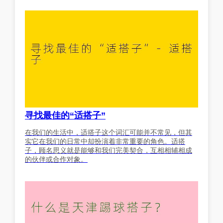
寻找最佳的“适搭子”
在我们的生活中，适搭子这个词汇可能并不常见，但其
实它在我们的日常中却扮演着非常重要的角色。适搭
子，顾名思义就是能够和我们完美契合，互相相辅相成
的伙伴或合作对象。